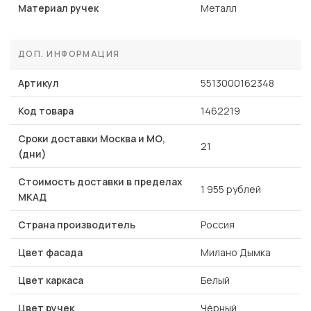
Материал ручек
Металл
ДОП. ИНФОРМАЦИЯ
Артикул
5513000162348
Код товара
1462219
Сроки доставки Москва и МО,
21
(дни)
Стоимость доставки в пределах
1 955 рублей
МКАД
Страна производитель
Россия
Цвет фасада
Милано Дымка
Цвет каркаса
Белый
Цвет ручек
Чёрный