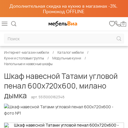
Дополнительная скидка на кухню в магазинах -3%.
Промокод OFFLINE
0
Интернет-магазин мебели
Каталог мебели
Кухни и столовые группы
Модульные кухни
Напольные и навесные шкафы
Шкаф навесной Татами угловой
пенал 600х720х600, милано
дымка
арт. 5513000162348