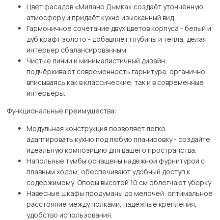
Цвет фасадов «Милано Дымка» создаёт утончённую
атмосферу и придаёт кухне изысканный вид.
Гармоничное сочетание двух цветов корпуса - белый и
дуб крафт золото - добавляет глубины и тепла, делая
интерьер сбалансированным.
Чистые линии и минималистичный дизайн
подчёркивают современность гарнитура, органично
вписываясь как в классические, так и в современные
интерьеры.
Функциональные преимущества:
Модульная конструкция позволяет легко
адаптировать кухню под любую планировку - создайте
идеальную композицию для вашего пространства.
Напольные тумбы оснащены надёжной фурнитурой с
плавным ходом, обеспечивают удобный доступ к
содержимому. Опоры высотой 10 см облегчают уборку.
Навесные шкафы продуманы до мелочей: оптимальное
расстояние между полками, надёжные крепления,
удобство использования.