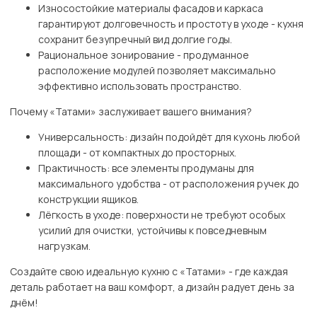
Износостойкие материалы фасадов и каркаса
гарантируют долговечность и простоту в уходе - кухня
сохранит безупречный вид долгие годы.
Рациональное зонирование - продуманное
расположение модулей позволяет максимально
эффективно использовать пространство.
Почему «Татами» заслуживает вашего внимания?
Универсальность: дизайн подойдёт для кухонь любой
площади - от компактных до просторных.
Практичность: все элементы продуманы для
максимального удобства - от расположения ручек до
конструкции ящиков.
Лёгкость в уходе: поверхности не требуют особых
усилий для очистки, устойчивы к повседневным
нагрузкам.
Создайте свою идеальную кухню с «Татами» - где каждая
деталь работает на ваш комфорт, а дизайн радует день за
днём!