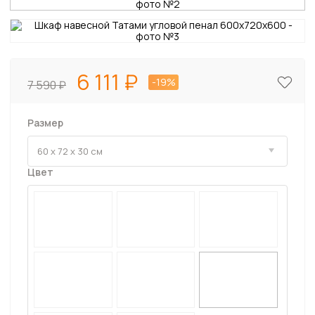
6 111
-19%
7 590
Размер
Цвет