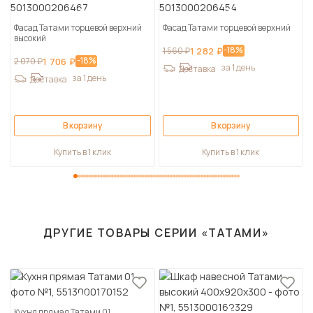
Фасад Татами торцевой верхний
Фасад Татами торцевой верхний
высокий
-18%
1 560 ₽
1 282 ₽
-18%
2 070 ₽
1 706 ₽
за 1 день
Доставка
за 1 день
Доставка
В корзину
В корзину
Купить в 1 клик
Купить в 1 клик
ДРУГИЕ ТОВАРЫ СЕРИИ «ТАТАМИ»
Кухня прямая Татами 01