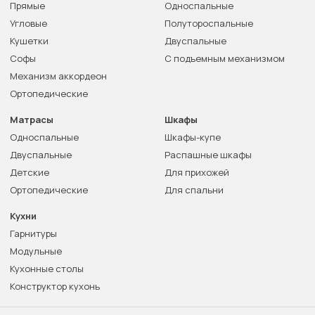
Прямые
Односпальные
Угловые
Полутороспальные
Кушетки
Двуспальные
Софы
С подъемным механизмом
Механизм аккордеон
Ортопедические
Матрасы
Шкафы
Односпальные
Шкафы-купе
Двуспальные
Распашные шкафы
Детские
Для прихожей
Ортопедические
Для спальни
Кухни
Гарнитуры
Модульные
Кухонные столы
Конструктор кухонь