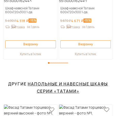
Шкаф навесной Татами
Шкаф навесной Татами
600х720х300 1-дв.
600х720х300 1-дв.
-18%
-18%
5 490 ₽
4 518 ₽
5 670 ₽
4 671 ₽
за 1 день
за 1 день
Доставка
Доставка
В корзину
В корзину
Купить в 1 клик
Купить в 1 клик
ДРУГИЕ
НАПОЛЬНЫЕ И НАВЕСНЫЕ ШКАФЫ
СЕРИИ «ТАТАМИ»