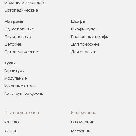
Механизм аккордеон
Ортопедические
Матрасы
Шкафы
Односпальные
Шкафы-купе
Двуспальные
Распашные шкафы
Детские
Для прихожей
Ортопедические
Для спальни
Кухни
Гарнитуры
Модульные
Кухонные столы
Конструктор кухонь
Для покупателей
Информация
Каталог
О компании
Акции
Магазины