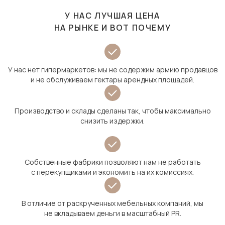
У НАС ЛУЧШАЯ ЦЕНА
НА РЫНКЕ И ВОТ ПОЧЕМУ
У нас нет гипермаркетов: мы не содержим армию продавцов
и не обслуживаем гектары арендных площадей.
Производство и склады сделаны так, чтобы максимально
снизить издержки.
Собственные фабрики позволяют нам не работать
с перекупщиками и экономить на их комиссиях.
В отличие от раскрученных мебельных компаний, мы
не вкладываем деньги в масштабный PR.