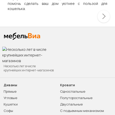
помочь сделать ваш дом уютнее с пользой для
кошелька.
Несколько лет в числе
крупнейших интернет-магазинов
Диваны
Кровати
Прямые
Односпальные
Угловые
Полутороспальные
Кушетки
Двуспальные
Софы
С подъемным механизмом