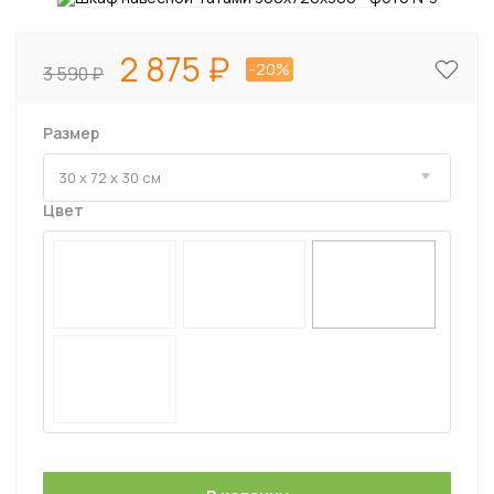
2 875
-20%
3 590
Размер
Цвет