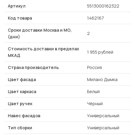
Артикул
5513000162322
Код товара
1462167
Сроки доставки Москва и МО,
2
(дни)
Стоимость доставки в пределах
1 955 рублей
МКАД
Страна производитель
Россия
Цвет фасада
Милано Дымка
Цвет каркаса
Белый
Цвет ручек
Чёрный
Навес фасадов
Универсальный
Тип сборки
Универсальный