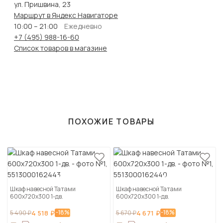
ул. Пришвина, 23
Маршрут в Яндекс Навигаторе
10:00 – 21:00
Ежедневно
+7 (495) 988-16-60
Список товаров в магазине
ПОХОЖИЕ ТОВАРЫ
Шкаф навесной Татами
Шкаф навесной Татами
600х720х300 1-дв.
600х720х300 1-дв.
-18%
-18%
5 490 ₽
4 518 ₽
5 670 ₽
4 671 ₽