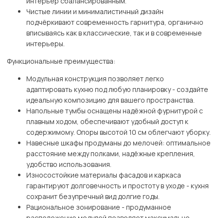
интерьер сбалансированным.
Чистые линии и минималистичный дизайн
подчёркивают современность гарнитура, органично
вписываясь как в классические, так и в современные
интерьеры.
Функциональные преимущества:
Модульная конструкция позволяет легко
адаптировать кухню под любую планировку - создайте
идеальную композицию для вашего пространства.
Напольные тумбы оснащены надёжной фурнитурой с
плавным ходом, обеспечивают удобный доступ к
содержимому. Опоры высотой 10 см облегчают уборку.
Навесные шкафы продуманы до мелочей: оптимальное
расстояние между полками, надёжные крепления,
удобство использования.
Износостойкие материалы фасадов и каркаса
гарантируют долговечность и простоту в уходе - кухня
сохранит безупречный вид долгие годы.
Рациональное зонирование - продуманное
расположение модулей позволяет максимально