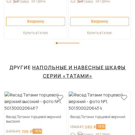
за 1 день
за 1 день
Доставка
Доставка
В корзину
В корзину
Купить в 1 клик
Купить в 1 клик
ДРУГИЕ
НАПОЛЬНЫЕ И НАВЕСНЫЕ ШКАФЫ
СЕРИИ «ТАТАМИ»
Фасад Татами торцевой верхний
Фасад Татами торцевой верхний
высокий
-18%
1 560 ₽
1 282 ₽
-18%
2 070 ₽
1 706 ₽
за 1 день
Доставка