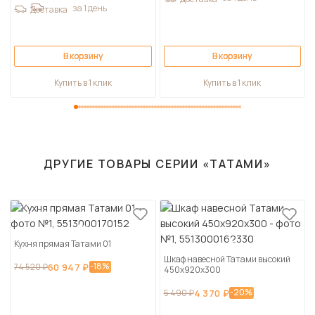
за 1 день
Доставка
В корзину
В корзину
Купить в 1 клик
Купить в 1 клик
ДРУГИЕ ТОВАРЫ СЕРИИ «ТАТАМИ»
Кухня прямая Татами 01
Шкаф навесной Татами высокий
-18%
74 520 ₽
60 947 ₽
450х920х300
-20%
5 490 ₽
4 370 ₽