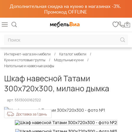
Дополнительная скидка на кухню в магазинах -3%.
Промокод OFFLINE
0
Интернет-магазин мебели
Каталог мебели
Кухни и столовые группы
Модульные кухни
Напольные и навесные шкафы
Шкаф навесной Татами
300х720х300, милано дымка
арт. 5513000162322
Доставка за 1 день