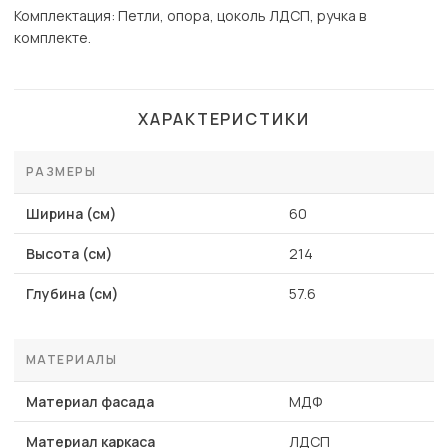
Комплектация: Петли, опора, цоколь ЛДСП, ручка в
комплекте.
ХАРАКТЕРИСТИКИ
РАЗМЕРЫ
Ширина (см)
60
Высота (см)
214
Глубина (см)
57.6
МАТЕРИАЛЫ
Материал фасада
МДФ
Материал каркаса
ЛДСП