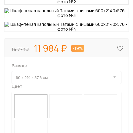
11 984
-19%
14 770
Размер
Цвет