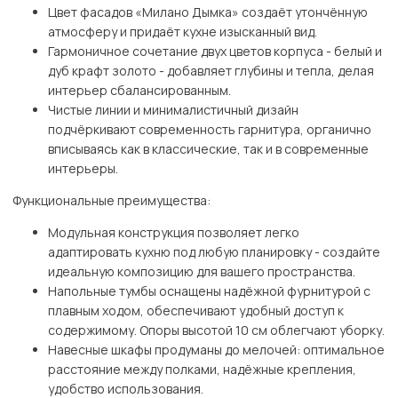
Цвет фасадов «Милано Дымка» создаёт утончённую
атмосферу и придаёт кухне изысканный вид.
Гармоничное сочетание двух цветов корпуса - белый и
дуб крафт золото - добавляет глубины и тепла, делая
интерьер сбалансированным.
Чистые линии и минималистичный дизайн
подчёркивают современность гарнитура, органично
вписываясь как в классические, так и в современные
интерьеры.
Функциональные преимущества:
Модульная конструкция позволяет легко
адаптировать кухню под любую планировку - создайте
идеальную композицию для вашего пространства.
Напольные тумбы оснащены надёжной фурнитурой с
плавным ходом, обеспечивают удобный доступ к
содержимому. Опоры высотой 10 см облегчают уборку.
Навесные шкафы продуманы до мелочей: оптимальное
расстояние между полками, надёжные крепления,
удобство использования.