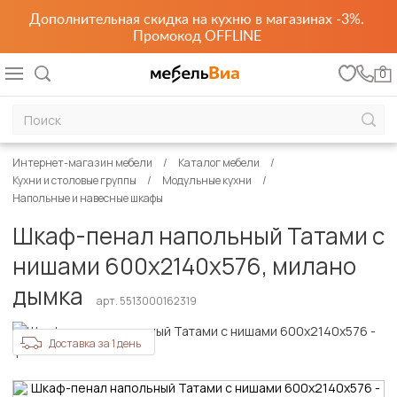
Дополнительная скидка на кухню в магазинах -3%.
Промокод OFFLINE
0
Интернет-магазин мебели
Каталог мебели
Кухни и столовые группы
Модульные кухни
Напольные и навесные шкафы
Шкаф-пенал напольный Татами с
нишами 600х2140х576, милано
дымка
арт. 5513000162319
Доставка за 1 день