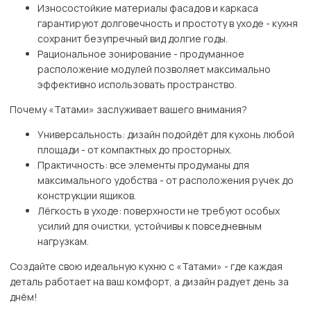
Износостойкие материалы фасадов и каркаса
гарантируют долговечность и простоту в уходе - кухня
сохранит безупречный вид долгие годы.
Рациональное зонирование - продуманное
расположение модулей позволяет максимально
эффективно использовать пространство.
Почему «Татами» заслуживает вашего внимания?
Универсальность: дизайн подойдёт для кухонь любой
площади - от компактных до просторных.
Практичность: все элементы продуманы для
максимального удобства - от расположения ручек до
конструкции ящиков.
Лёгкость в уходе: поверхности не требуют особых
усилий для очистки, устойчивы к повседневным
нагрузкам.
Создайте свою идеальную кухню с «Татами» - где каждая
деталь работает на ваш комфорт, а дизайн радует день за
днём!