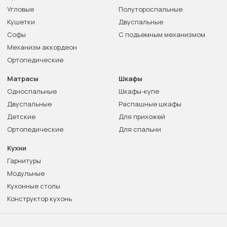
Угловые
Полутороспальные
Кушетки
Двуспальные
Софы
С подъемным механизмом
Механизм аккордеон
Ортопедические
Матрасы
Шкафы
Односпальные
Шкафы-купе
Двуспальные
Распашные шкафы
Детские
Для прихожей
Ортопедические
Для спальни
Кухни
Гарнитуры
Модульные
Кухонные столы
Конструктор кухонь