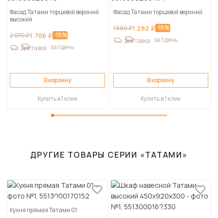
Фасад Татами торцевой верхний
Фасад Татами торцевой верхний
высокий
-18%
1 560 ₽
1 282 ₽
-18%
2 070 ₽
1 706 ₽
за 1 день
Доставка
за 1 день
Доставка
В корзину
В корзину
Купить в 1 клик
Купить в 1 клик
ДРУГИЕ ТОВАРЫ СЕРИИ «ТАТАМИ»
Кухня прямая Татами 01