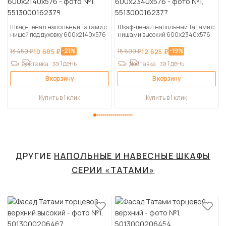
Шкаф-пенал напольный Татами с
Шкаф-пенал напольный Татами с
нишей под духовку 600х2140х576
нишами высокий 600х2340х576
-21%
-19%
13 450 ₽
10 685 ₽
15 600 ₽
12 625 ₽
за 1 день
за 1 день
Доставка
Доставка
В корзину
В корзину
Купить в 1 клик
Купить в 1 клик
ДРУГИЕ
НАПОЛЬНЫЕ И НАВЕСНЫЕ ШКАФЫ
СЕРИИ «ТАТАМИ»