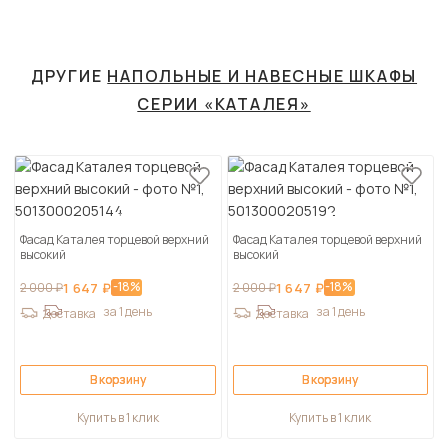
ДРУГИЕ
НАПОЛЬНЫЕ И НАВЕСНЫЕ ШКАФЫ
СЕРИИ «КАТАЛЕЯ»
Фасад Каталея торцевой верхний
Фасад Каталея торцевой верхний
высокий
высокий
-18%
-18%
2 000 ₽
1 647 ₽
2 000 ₽
1 647 ₽
за 1 день
за 1 день
Доставка
Доставка
В корзину
В корзину
Купить в 1 клик
Купить в 1 клик