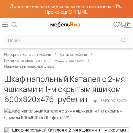
Дополнительная скидка на кухню в магазинах -3%.
Промокод OFFLINE
0
Интернет-магазин мебели
Каталог мебели
Кухни и столовые группы
Модульные кухни
Напольные и навесные шкафы
Шкаф напольный Каталея с 2-мя
ящиками и 1-м скрытым ящиком
600х820х476, рубелит
арт. 5513000162072