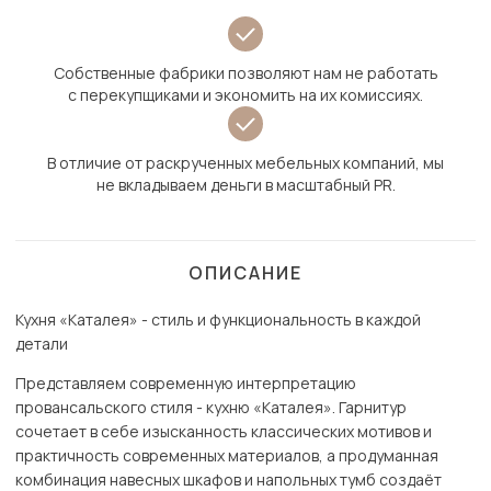
Собственные фабрики позволяют нам не работать
с перекупщиками и экономить на их комиссиях.
В отличие от раскрученных мебельных компаний, мы
не вкладываем деньги в масштабный PR.
ОПИСАНИЕ
Кухня «Каталея» - стиль и функциональность в каждой
детали
Представляем современную интерпретацию
провансальского стиля - кухню «Каталея». Гарнитур
сочетает в себе изысканность классических мотивов и
практичность современных материалов, а продуманная
комбинация навесных шкафов и напольных тумб создаёт