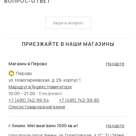
ВОПРОС-ОТВЕТ
Задать вопрос
ПРИЕЗЖАЙТЕ В НАШИ МАГАЗИНЫ
Магазин в Перово
На карте
Перово
ул. Новогиреевская, д. 29, корпус 1
Маршрут в Яндекс Навигаторе
10:00 – 21:00
Ежедневно
+7 (495) 742-99-54
+7 (495) 742-99-80
Список товаров в магазине
г.Химки. Мегамагазин 1000 кв.м!
На карте
городской округ Химки, ул. Горетовская, д. 1С, ТЦ "Идея