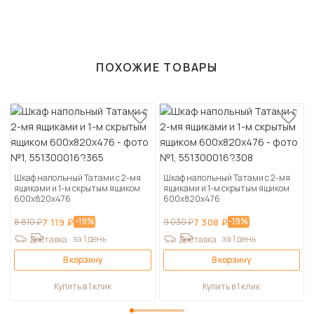
ПОХОЖИЕ ТОВАРЫ
Шкаф напольный Татами с 2-мя
Шкаф напольный Татами с 2-мя
ящиками и 1-м скрытым ящиком
ящиками и 1-м скрытым ящиком
600х820х476
600х820х476
-19%
-19%
8 810 ₽
7 119 ₽
9 030 ₽
7 308 ₽
за 1 день
за 1 день
Доставка
Доставка
В корзину
В корзину
Купить в 1 клик
Купить в 1 клик