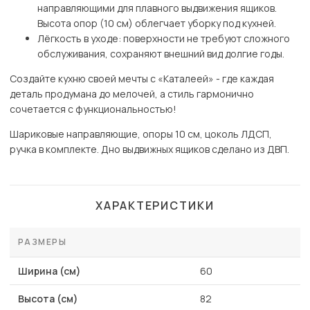
направляющими для плавного выдвижения ящиков.
Высота опор (10 см) облегчает уборку под кухней.
Лёгкость в уходе: поверхности не требуют сложного
обслуживания, сохраняют внешний вид долгие годы.
Создайте кухню своей мечты с «Каталеей» - где каждая
деталь продумана до мелочей, а стиль гармонично
сочетается с функциональностью!
Шариковые направляющие, опоры 10 см, цоколь ЛДСП,
ручка в комплекте. Дно выдвижных ящиков сделано из ДВП.
ХАРАКТЕРИСТИКИ
РАЗМЕРЫ
Ширина (см)
60
Высота (см)
82