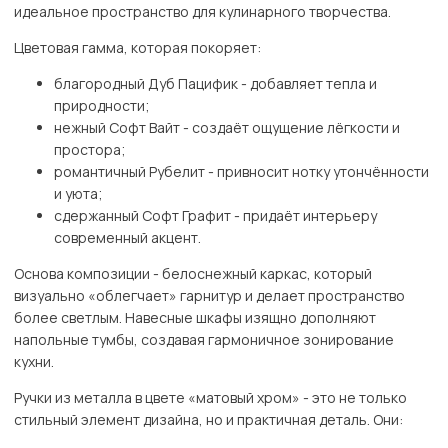
идеальное пространство для кулинарного творчества.
Цветовая гамма, которая покоряет:
благородный Дуб Пацифик - добавляет тепла и
природности;
нежный Софт Вайт - создаёт ощущение лёгкости и
простора;
романтичный Рубелит - привносит нотку утончённости
и уюта;
сдержанный Софт Графит - придаёт интерьеру
современный акцент.
Основа композиции - белоснежный каркас, который
визуально «облегчает» гарнитур и делает пространство
более светлым. Навесные шкафы изящно дополняют
напольные тумбы, создавая гармоничное зонирование
кухни.
Ручки из металла в цвете «матовый хром» - это не только
стильный элемент дизайна, но и практичная деталь. Они: