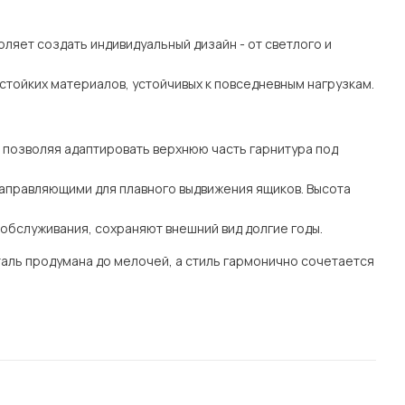
ляет создать индивидуальный дизайн - от светлого и
стойких материалов, устойчивых к повседневным нагрузкам.
позволяя адаптировать верхнюю часть гарнитура под
правляющими для плавного выдвижения ящиков. Высота
 обслуживания, сохраняют внешний вид долгие годы.
таль продумана до мелочей, а стиль гармонично сочетается