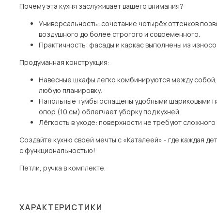
Почему эта кухня заслуживает вашего внимания?
Универсальность: сочетание четырёх оттенков позво
воздушного до более строгого и современного.
Практичность: фасады и каркас выполнены из износо
Продуманная конструкция:
Навесные шкафы легко комбинируются между собой, 
любую планировку.
Напольные тумбы оснащены удобными шариковыми на
опор (10 см) облегчает уборку под кухней.
Лёгкость в уходе: поверхности не требуют сложного
Создайте кухню своей мечты с «Каталеей» - где каждая де
с функциональностью!
Петли, ручка в комплекте.
ХАРАКТЕРИСТИКИ