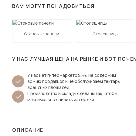
ВАМ МОГУТ ПОНАДОБИТЬСЯ
Столы и стулья
Шкафы и стеллажи
Пос
Комоды и тумбы
Стеновые панели
Столешницы
Вешалки и обувницы
Гарнитуры
У НАС ЛУЧШАЯ ЦЕНА НА РЫНКЕ И ВОТ ПОЧЕ
У нас нет гипермаркетов: мы не содержим
армию продавцов и не обслуживаем гектары
арендных площадей.
Производство и склады сделаны так, чтобы
максимально снизить издержки.
ОПИСАНИЕ