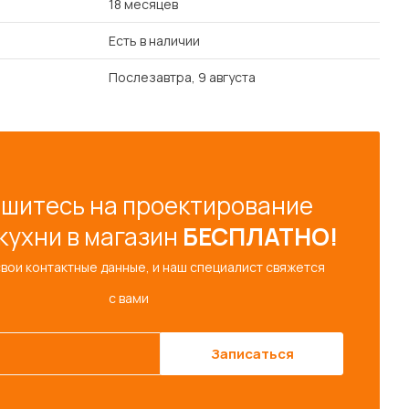
18 месяцев
Есть в наличии
Послезавтра, 9 августа
шитесь на проектирование
кухни в магазин
БЕСПЛАТНО!
свои контактные данные, и наш специалист свяжется
с вами
Записаться