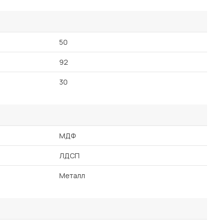
50
92
30
МДФ
ЛДСП
Металл