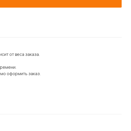
сит от веса заказа.
времени.
имо оформить заказ.