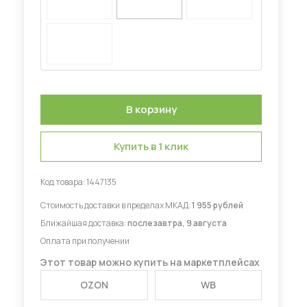
Диваны для кухни
 мебель для гостиных
Купить в 1 клик
Код товара:
1447135
Стоимость доставки в пределах МКАД:
1 955 рублей
Ближайшая доставка:
послезавтра, 9 августа
Оплата при получении
Этот товар можно купить на маркетплейсах
OZON
WB