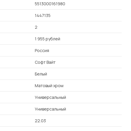
5513000161980
1447135
2
1 955 рублей
Россия
Софт Вайт
Белый
Матовый хром
Универсальный
Универсальный
22.03