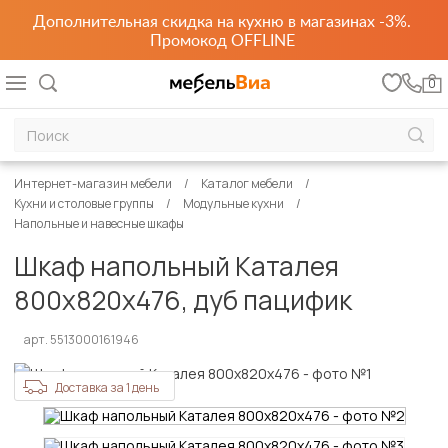
Дополнительная скидка на кухню в магазинах -3%.
Промокод OFFLINE
0
Интернет-магазин мебели
Каталог мебели
Кухни и столовые группы
Модульные кухни
Напольные и навесные шкафы
Шкаф напольный Каталея
800х820х476, дуб пацифик
арт. 5513000161946
Доставка за 1 день