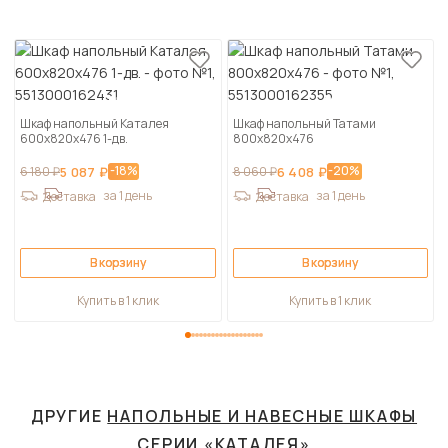
Шкаф напольный Каталея
Шкаф напольный Татами
600х820х476 1-дв.
800х820х476
-18%
-20%
6 180 ₽
5 087 ₽
8 060 ₽
6 408 ₽
за 1 день
за 1 день
Доставка
Доставка
В корзину
В корзину
Купить в 1 клик
Купить в 1 клик
ДРУГИЕ
НАПОЛЬНЫЕ И НАВЕСНЫЕ ШКАФЫ
СЕРИИ «КАТАЛЕЯ»