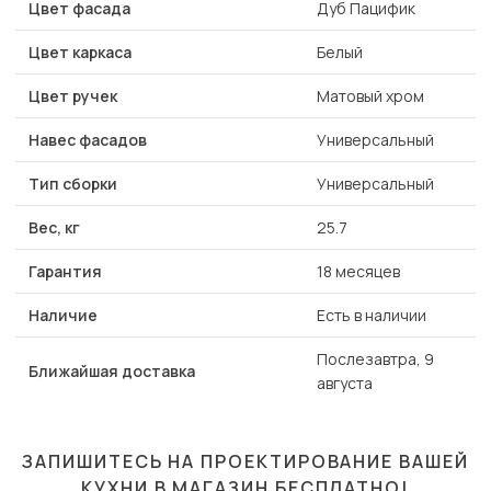
Цвет фасада
Дуб Пацифик
Цвет каркаса
Белый
Цвет ручек
Матовый хром
Навес фасадов
Универсальный
Тип сборки
Универсальный
Вес, кг
25.7
Гарантия
18 месяцев
Наличие
Есть в наличии
Послезавтра, 9
Ближайшая доставка
августа
ЗАПИШИТЕСЬ НА ПРОЕКТИРОВАНИЕ ВАШЕЙ
КУХНИ В МАГАЗИН
БЕСПЛАТНО!