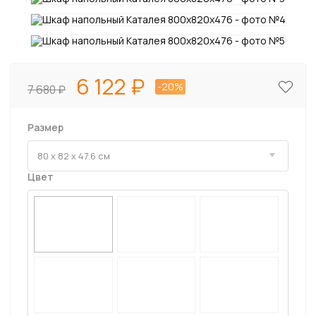
6 122
-20%
7 680
Размер
Цвет