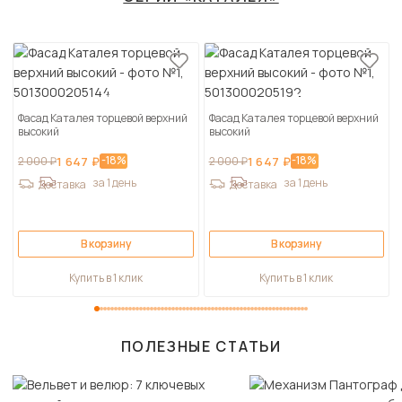
Фасад Каталея торцевой верхний
Фасад Каталея торцевой верхний
высокий
высокий
-18%
-18%
2 000 ₽
1 647 ₽
2 000 ₽
1 647 ₽
за 1 день
за 1 день
Доставка
Доставка
В корзину
В корзину
Купить в 1 клик
Купить в 1 клик
ПОЛЕЗНЫЕ СТАТЬИ