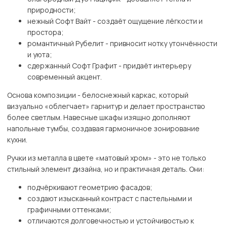
природности;
нежный Софт Вайт - создаёт ощущение лёгкости и
простора;
романтичный Рубелит - привносит нотку утончённости
и уюта;
сдержанный Софт Графит - придаёт интерьеру
современный акцент.
Основа композиции - белоснежный каркас, который
визуально «облегчает» гарнитур и делает пространство
более светлым. Навесные шкафы изящно дополняют
напольные тумбы, создавая гармоничное зонирование
кухни.
Ручки из металла в цвете «матовый хром» - это не только
стильный элемент дизайна, но и практичная деталь. Они:
подчёркивают геометрию фасадов;
создают изысканный контраст с пастельными и
графичными оттенками;
отличаются долговечностью и устойчивостью к