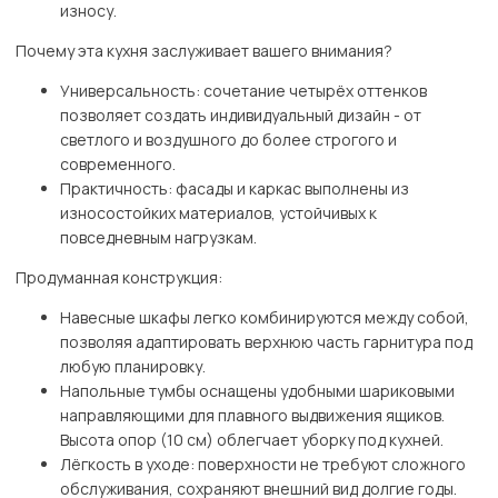
износу.
Почему эта кухня заслуживает вашего внимания?
Универсальность: сочетание четырёх оттенков
позволяет создать индивидуальный дизайн - от
светлого и воздушного до более строгого и
современного.
Практичность: фасады и каркас выполнены из
износостойких материалов, устойчивых к
повседневным нагрузкам.
Продуманная конструкция:
Навесные шкафы легко комбинируются между собой,
позволяя адаптировать верхнюю часть гарнитура под
любую планировку.
Напольные тумбы оснащены удобными шариковыми
направляющими для плавного выдвижения ящиков.
Высота опор (10 см) облегчает уборку под кухней.
Лёгкость в уходе: поверхности не требуют сложного
обслуживания, сохраняют внешний вид долгие годы.