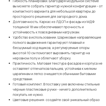
Гибкость планировки. Благодаря модульной системе
вы можете собрать гарнитур нужной конфигурации - от
компактного варианта для небольшой квартиры до
просторного решения для загородного дома.
Долговечность. Каркас из ЛДСП и фасады из МДФ
толщиной 18 мм обеспечивают прочность и
устойчивость к повседневным нагрузкам.
Удобство в использовании. Шариковые направляющие
полного выдвижения гарантируют плавный и
бесшумный ход ящиков, а регулируемые опоры
высотой 10 см помогают выровнять гарнитур на
неровном полу и облегчают уборку.
Практичность. Матовая текстура фасадов и корпуса не
оставляет отпечатков пальцев, устойчива к мелким
царапинам и легко очищается обычными бытовыми
средствами.
Готовый комплект. В поставку уже включены стильные
чёрные пластиковые ручки - ничего дополнительно
покупать не нужно.
Цветовые решения: создайте свой уникальный образ