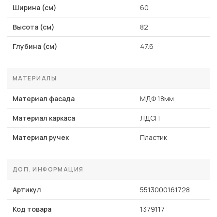
Ширина (см)
60
Высота (см)
82
Глубина (см)
47.6
МАТЕРИАЛЫ
Материал фасада
МДФ 18мм
Материал каркаса
ЛДСП
Материал ручек
Пластик
ДОП. ИНФОРМАЦИЯ
Артикул
5513000161728
Код товара
1379117