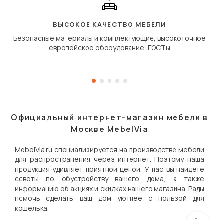
полу, а приподнимаетс
«перешагивает» вперё
дугообразной траекто
ВЫСОКОЕ КАЧЕСТВО МЕБЕЛИ
Безопасные материалы и комплектующие, высокоточное
европейское оборудование, ГОСТы
Официальный интернет-магазин мебели в
Москве MebelVia
MebelVia.ru
специализируется на производстве мебели
для распространения через интернет. Поэтому наша
продукция удивляет приятной ценой. У нас вы найдете
советы по обустройству вашего дома, а также
информацию об акциях и скидках нашего магазина. Рады
помочь сделать ваш дом уютнее с пользой для
кошелька.