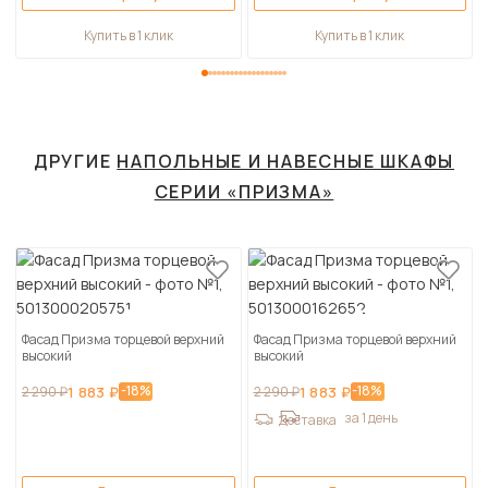
Купить в 1 клик
Купить в 1 клик
ДРУГИЕ
НАПОЛЬНЫЕ И НАВЕСНЫЕ ШКАФЫ
СЕРИИ «ПРИЗМА»
Фасад Призма торцевой верхний
Фасад Призма торцевой верхний
высокий
высокий
-18%
-18%
2 290 ₽
1 883 ₽
2 290 ₽
1 883 ₽
за 1 день
Доставка