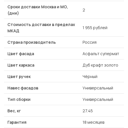
Сроки доставки Москва и МО,
2
(дни)
Стоимость доставки в пределах
1 955 рублей
МКАД
Страна производитель
Россия
Цвет фасада
Асфальт супермат
Цвет каркаса
Дуб крафт золото
Цвет ручек
Чёрный
Навес фасадов
Универсальный
Тип сборки
Универсальный
Вес, кг
27.45
Гарантия
18 месяцев