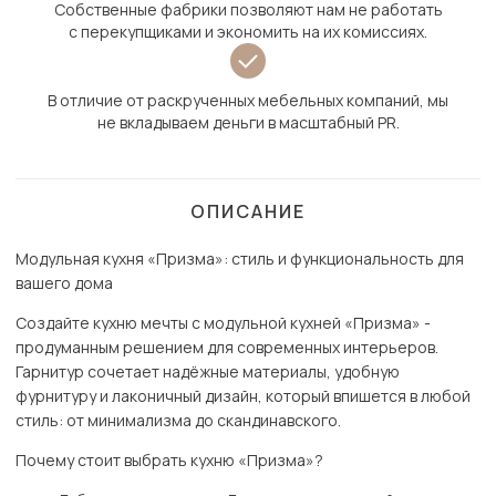
Собственные фабрики позволяют нам не работать
с перекупщиками и экономить на их комиссиях.
В отличие от раскрученных мебельных компаний, мы
не вкладываем деньги в масштабный PR.
ОПИСАНИЕ
Модульная кухня «Призма»: стиль и функциональность для
вашего дома
Создайте кухню мечты с модульной кухней «Призма» -
продуманным решением для современных интерьеров.
Гарнитур сочетает надёжные материалы, удобную
фурнитуру и лаконичный дизайн, который впишется в любой
стиль: от минимализма до скандинавского.
Почему стоит выбрать кухню «Призма»?