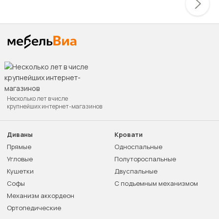
Несколько лет в числе
крупнейших интернет-магазинов
Диваны
Кровати
Прямые
Односпальные
Угловые
Полутороспальные
Кушетки
Двуспальные
Софы
С подъемным механизмом
Механизм аккордеон
Ортопедические