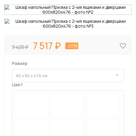
7 517
-20%
9 420
Размер
Цвет