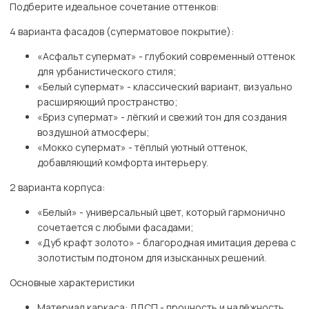
Подберите идеальное сочетание оттенков:
4 варианта фасадов (суперматовое покрытие):
«Асфальт супермат» - глубокий современный оттенок
для урбанистического стиля;
«Белый супермат» - классический вариант, визуально
расширяющий пространство;
«Бриз супермат» - лёгкий и свежий тон для создания
воздушной атмосферы;
«Мокко супермат» - тёплый уютный оттенок,
добавляющий комфорта интерьеру.
2 варианта корпуса:
«Белый» - универсальный цвет, который гармонично
сочетается с любыми фасадами;
«Дуб крафт золото» - благородная имитация дерева с
золотистым подтоном для изысканных решений.
Основные характеристики
Материал каркаса: ЛДСП - прочность и надёжность.