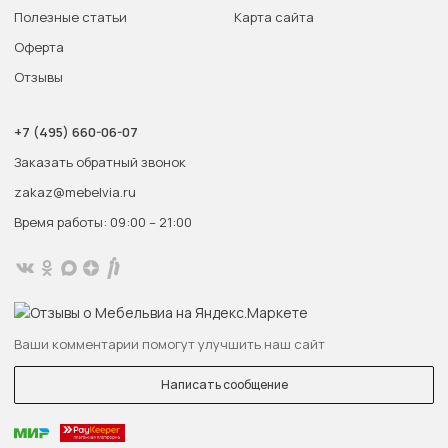
Полезные статьи
Карта сайта
Оферта
Отзывы
+7 (495) 660-06-07
Заказать обратный звонок
zakaz@mebelvia.ru
Время работы: 09:00 – 21:00
Ваши комментарии помогут улучшить наш сайт
Написать сообщение