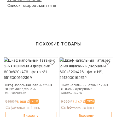
Список товаров в магазине
ПОХОЖИЕ ТОВАРЫ
Шкаф напольный Татами с 2-мя
Шкаф напольный Татами с 2-мя
ящиками и дверцами
ящиками и дверцами
600х820х476
600х820х476
-20%
-20%
8 680 ₽
6 968 ₽
9 060 ₽
7 247 ₽
за 1 день
за 1 день
Доставка
Доставка
В корзину
В корзину