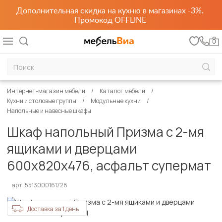
Дополнительная скидка на кухню в магазинах -3%.
Промокод OFFLINE
0
Интернет-магазин мебели
Каталог мебели
Кухни и столовые группы
Модульные кухни
Напольные и навесные шкафы
Шкаф напольный Призма с 2-мя
ящиками и дверцами
600х820х476, асфальт супермат
арт. 5513000161728
Доставка за 1 день