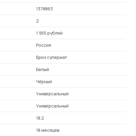
1378863
2
1 955 рублей
Россия
Бриз супермат
Белый
Чёрный
Универсальный
Универсальный
18.2
18 месяцев