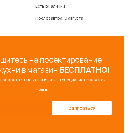
Есть в наличии
Послезавтра, 9 августа
шитесь на проектирование
кухни в магазин
БЕСПЛАТНО!
свои контактные данные, и наш специалист свяжется
с вами
Записаться