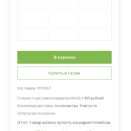
Диваны для кухни
 мебель для гостиных
Купить в 1 клик
Код товара:
1378863
Стоимость доставки в пределах МКАД:
1 955 рублей
Ближайшая доставка:
послезавтра, 9 августа
Оплата при получении
Этот товар можно купить на маркетплейсах