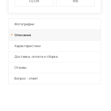
OZON
WB
Фотографии
Описание
Характеристики
Преимущества
Доставка, оплата и сборка
Отзывы
Вопрос - ответ