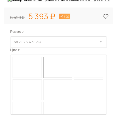
5 393
-17%
6 520
Размер
Цвет