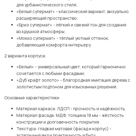
для урбанистического стиля;
«Белый супермат» - классический вариант, визуально
расширяющий пространство;
«Бриз супермат» - лёгкий и свежий тон для создания
воздушной атмосферы;
«Мокко супермат» - тёплый уютный оттенок,
добавляющий комфорта интерьеру.
2 варианта корпуса:
«Белый» - универсальный цвет, который гармонично
сочетается с любыми фасадами;
«Дуб крафт золото» - благородная имитация дерева с
золотистым подтоном для изысканных решений.
Основные характеристики
Материал каркаса: ЛДСП - прочность и надёжность.
Материал фасада: МДФ, толщина 18 мм - жёсткость
конструкции и долговечность покрытия.
Текстура: гладкая матовая (фасад и корпус) -
эстетичный вид и практичность в быту.