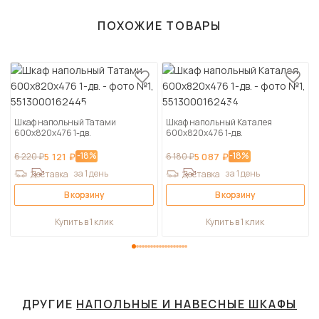
ПОХОЖИЕ ТОВАРЫ
Шкаф напольный Татами
Шкаф напольный Каталея
600х820х476 1-дв.
600х820х476 1-дв.
-18%
-18%
6 220 ₽
5 121 ₽
6 180 ₽
5 087 ₽
за 1 день
за 1 день
Доставка
Доставка
В корзину
В корзину
Купить в 1 клик
Купить в 1 клик
ДРУГИЕ
НАПОЛЬНЫЕ И НАВЕСНЫЕ ШКАФЫ