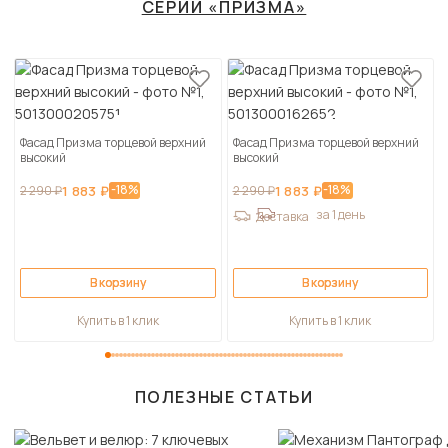
СЕРИИ «ПРИЗМА»
Фасад Призма торцевой верхний
Фасад Призма торцевой верхний
высокий
высокий
-18%
-18%
2 290 ₽
1 883 ₽
2 290 ₽
1 883 ₽
за 1 день
Доставка
В корзину
В корзину
Купить в 1 клик
Купить в 1 клик
ПОЛЕЗНЫЕ СТАТЬИ