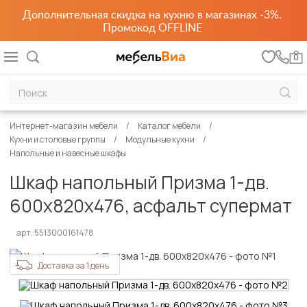
Дополнительная скидка на кухню в магазинах -3%.
Промокод OFFLINE
0
Интернет-магазин мебели
Каталог мебели
Кухни и столовые группы
Модульные кухни
Напольные и навесные шкафы
Шкаф напольный Призма 1-дв.
600х820х476, асфальт супермат
арт. 5513000161478
Доставка за 1 день