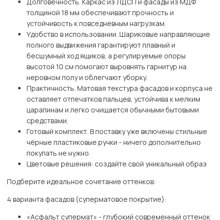
Долговечность. Каркас из ЛДСП и фасады из МДФ
толщиной 18 мм обеспечивают прочность и
устойчивость к повседневным нагрузкам.
Удобство в использовании. Шариковые направляющие
полного выдвижения гарантируют плавный и
бесшумный ход ящиков, а регулируемые опоры
высотой 10 см помогают выровнять гарнитур на
неровном полу и облегчают уборку.
Практичность. Матовая текстура фасадов и корпуса не
оставляет отпечатков пальцев, устойчива к мелким
царапинам и легко очищается обычными бытовыми
средствами.
Готовый комплект. В поставку уже включены стильные
чёрные пластиковые ручки - ничего дополнительно
покупать не нужно.
Цветовые решения: создайте свой уникальный образ
Подберите идеальное сочетание оттенков:
4 варианта фасадов (суперматовое покрытие):
«Асфальт супермат» - глубокий современный оттенок