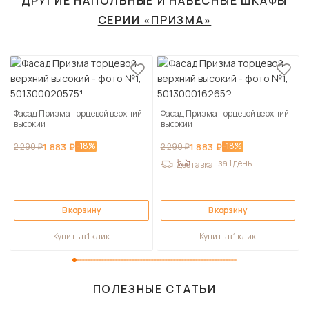
ДРУГИЕ
НАПОЛЬНЫЕ И НАВЕСНЫЕ ШКАФЫ
СЕРИИ «ПРИЗМА»
Фасад Призма торцевой верхний
Фасад Призма торцевой верхний
высокий
высокий
-18%
-18%
2 290 ₽
1 883 ₽
2 290 ₽
1 883 ₽
за 1 день
Доставка
В корзину
В корзину
Купить в 1 клик
Купить в 1 клик
ПОЛЕЗНЫЕ СТАТЬИ