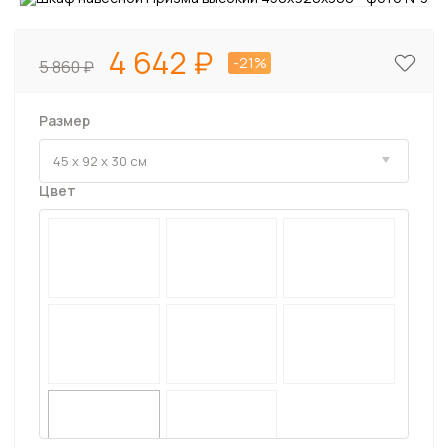
4 642
-21%
5 860
Размер
Цвет