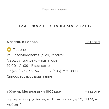
Задать вопрос
ПРИЕЗЖАЙТЕ В НАШИ МАГАЗИНЫ
Магазин в Перово
На карте
Перово
ул. Новогиреевская, д. 29, корпус 1
Маршрут в Яндекс Навигаторе
10:00 – 21:00
Ежедневно
+7 (495) 742-99-54
+7 (495) 742-99-80
Список товаров в магазине
г.Химки. Мегамагазин 1000 кв.м!
На карте
городской округ Химки, ул. Горетовская, д. 1С, ТЦ "Идея
мебель"