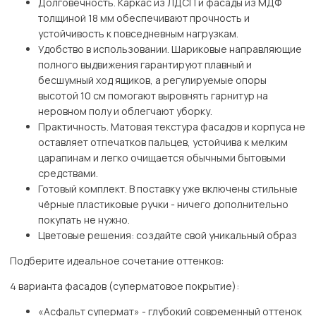
Долговечность. Каркас из ЛДСП и фасады из МДФ
толщиной 18 мм обеспечивают прочность и
устойчивость к повседневным нагрузкам.
Удобство в использовании. Шариковые направляющие
полного выдвижения гарантируют плавный и
бесшумный ход ящиков, а регулируемые опоры
высотой 10 см помогают выровнять гарнитур на
неровном полу и облегчают уборку.
Практичность. Матовая текстура фасадов и корпуса не
оставляет отпечатков пальцев, устойчива к мелким
царапинам и легко очищается обычными бытовыми
средствами.
Готовый комплект. В поставку уже включены стильные
чёрные пластиковые ручки - ничего дополнительно
покупать не нужно.
Цветовые решения: создайте свой уникальный образ
Подберите идеальное сочетание оттенков:
4 варианта фасадов (суперматовое покрытие):
«Асфальт супермат» - глубокий современный оттенок