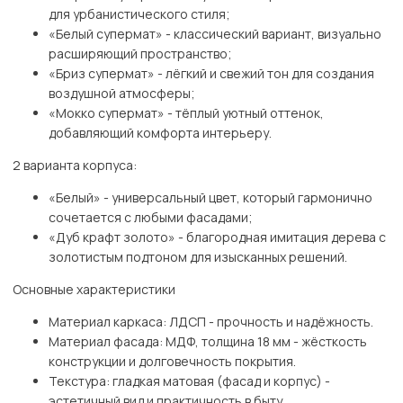
для урбанистического стиля;
«Белый супермат» - классический вариант, визуально
расширяющий пространство;
«Бриз супермат» - лёгкий и свежий тон для создания
воздушной атмосферы;
«Мокко супермат» - тёплый уютный оттенок,
добавляющий комфорта интерьеру.
2 варианта корпуса:
«Белый» - универсальный цвет, который гармонично
сочетается с любыми фасадами;
«Дуб крафт золото» - благородная имитация дерева с
золотистым подтоном для изысканных решений.
Основные характеристики
Материал каркаса: ЛДСП - прочность и надёжность.
Материал фасада: МДФ, толщина 18 мм - жёсткость
конструкции и долговечность покрытия.
Текстура: гладкая матовая (фасад и корпус) -
эстетичный вид и практичность в быту.