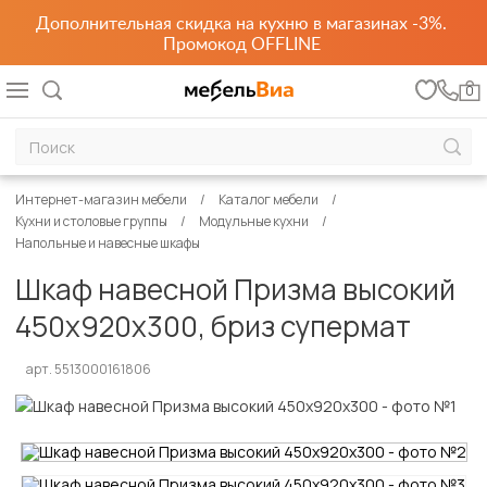
Дополнительная скидка на кухню в магазинах -3%.
Промокод OFFLINE
0
Интернет-магазин мебели
Каталог мебели
Кухни и столовые группы
Модульные кухни
Напольные и навесные шкафы
Шкаф навесной Призма высокий
450х920х300, бриз супермат
арт. 5513000161806