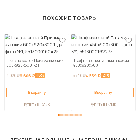
ПОХОЖИЕ ТОВАРЫ
Шкаф навесной Призма высокий
Шкаф навесной Татами высокий
600х920х300 1-дв.
450х920х300
-18%
-21%
8 020 ₽
6 606 ₽
5 740 ₽
4 559 ₽
В корзину
В корзину
Купить в 1 клик
Купить в 1 клик