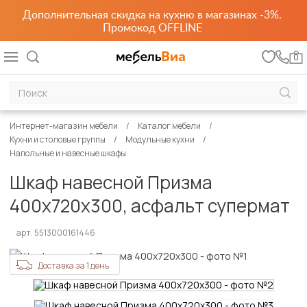
Дополнительная скидка на кухню в магазинах -3%.
Промокод OFFLINE
0
Интернет-магазин мебели
Каталог мебели
Кухни и столовые группы
Модульные кухни
Напольные и навесные шкафы
Шкаф навесной Призма
400х720х300, асфальт супермат
арт. 5513000161446
Доставка за 1 день