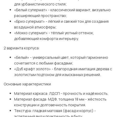
для урбанистического стиля;
«Белый супермат» - классический вариант, визуально
расширяющий пространство;
«Бриз супермат» - лёгкий и свежий тон для создания
воздушной атмосферы;
«Мокко супермат» - тёплый уютный оттенок,
добавляющий комфорта интерьеру.
2 варианта корпуса:
«Белый» - универсальный цвет, который гармонично
сочетается с любыми фасадами;
«Дуб крафт золото» - благородная имитация дерева с
золотистым подтоном для изысканных решений.
Основные характеристики
Материал каркаса: ЛДСП - прочность и надёжность.
Материал фасада: МДФ, толщина 18 мм - жёсткость
конструкции и долговечность покрытия.
Текстура: гладкая матовая (фасад и корпус) -
эстетичный вид и практичность в быту.