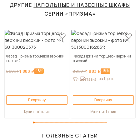
ДРУГИЕ
НАПОЛЬНЫЕ И НАВЕСНЫЕ ШКАФЫ
СЕРИИ «ПРИЗМА»
Фасад Призма торцевой верхний
Фасад Призма торцевой верхний
высокий
высокий
-18%
-18%
2 290 ₽
1 883 ₽
2 290 ₽
1 883 ₽
за 1 день
Доставка
В корзину
В корзину
Купить в 1 клик
Купить в 1 клик
ПОЛЕЗНЫЕ СТАТЬИ