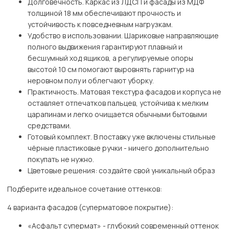
Долговечность. Каркас из ЛДСП и фасады из МДФ
толщиной 18 мм обеспечивают прочность и
устойчивость к повседневным нагрузкам.
Удобство в использовании. Шариковые направляющие
полного выдвижения гарантируют плавный и
бесшумный ход ящиков, а регулируемые опоры
высотой 10 см помогают выровнять гарнитур на
неровном полу и облегчают уборку.
Практичность. Матовая текстура фасадов и корпуса не
оставляет отпечатков пальцев, устойчива к мелким
царапинам и легко очищается обычными бытовыми
средствами.
Готовый комплект. В поставку уже включены стильные
чёрные пластиковые ручки - ничего дополнительно
покупать не нужно.
Цветовые решения: создайте свой уникальный образ
Подберите идеальное сочетание оттенков:
4 варианта фасадов (суперматовое покрытие):
«Асфальт супермат» - глубокий современный оттенок