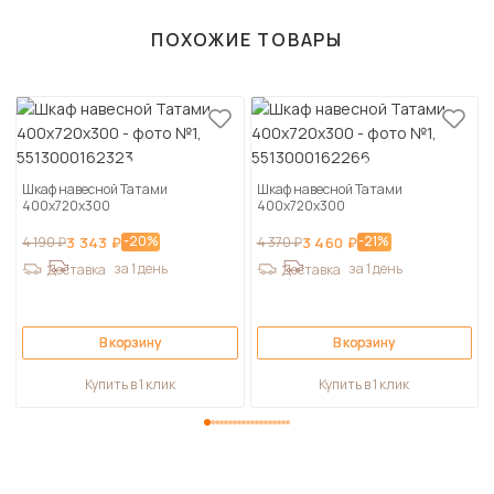
ПОХОЖИЕ ТОВАРЫ
Шкаф навесной Татами
Шкаф навесной Татами
400х720х300
400х720х300
-20%
-21%
4 190 ₽
3 343 ₽
4 370 ₽
3 460 ₽
за 1 день
за 1 день
Доставка
Доставка
В корзину
В корзину
Купить в 1 клик
Купить в 1 клик