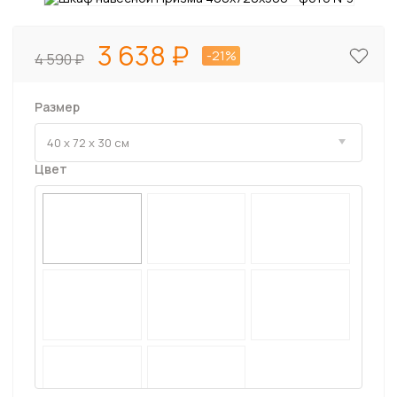
3 638
-21%
4 590
Размер
Цвет