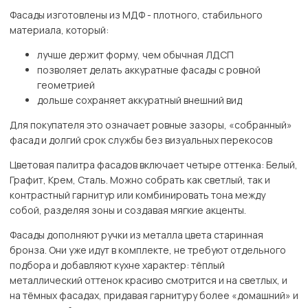
Фасады изготовлены из МДФ - плотного, стабильного
материала, который:
лучше держит форму, чем обычная ЛДСП
позволяет делать аккуратные фасады с ровной
геометрией
дольше сохраняет аккуратный внешний вид
Для покупателя это означает ровные зазоры, «собранный»
фасад и долгий срок службы без визуальных перекосов
Цветовая палитра фасадов включает четыре оттенка: Белый,
Графит, Крем, Сталь. Можно собрать как светлый, так и
контрастный гарнитур или комбинировать тона между
собой, разделяя зоны и создавая мягкие акценты.
Фасады дополняют ручки из металла цвета старинная
бронза. Они уже идут в комплекте, не требуют отдельного
подбора и добавляют кухне характер: тёплый
металлический оттенок красиво смотрится и на светлых, и
на тёмных фасадах, придавая гарнитуру более «домашний» и