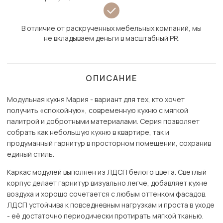
В отличие от раскрученных мебельных компаний, мы
не вкладываем деньги в масштабный PR.
ОПИСАНИЕ
Модульная кухня Мария - вариант для тех, кто хочет
получить «спокойную», современную кухню с мягкой
палитрой и добротными материалами. Серия позволяет
собрать как небольшую кухню в квартире, так и
продуманный гарнитур в просторном помещении, сохранив
единый стиль.
Каркас модулей выполнен из ЛДСП белого цвета. Светлый
корпус делает гарнитур визуально легче, добавляет кухне
воздуха и хорошо сочетается с любым оттенком фасадов.
ЛДСП устойчива к повседневным нагрузкам и проста в уходе
- её достаточно периодически протирать мягкой тканью.