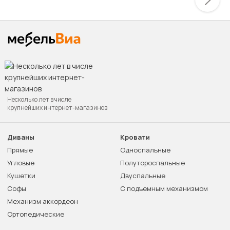
Несколько лет в числе
крупнейших интернет-магазинов
Диваны
Кровати
Прямые
Односпальные
Угловые
Полутороспальные
Кушетки
Двуспальные
Софы
С подъемным механизмом
Механизм аккордеон
Ортопедические