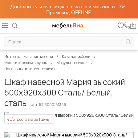
Дополнительная скидка на кухню в магазинах -3%.
Промокод OFFLINE
0
Интернет-магазин мебели
Каталог мебели
Кухни и столовые группы
Модульные кухни
Напольные и навесные шкафы
Шкаф навесной Мария высокий
500х920х300 Сталь/ Белый,
сталь
арт. 5513000161389
Доставка за 1 день