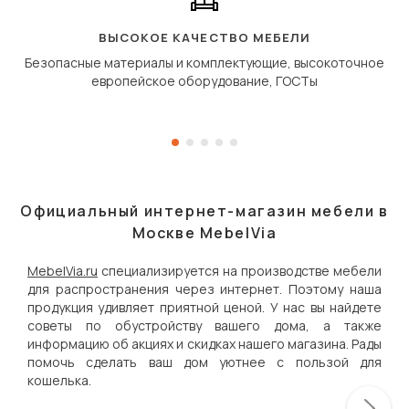
«перешагивает» вперё
дугообразной траекто
ВЫСОКОЕ КАЧЕСТВО МЕБЕЛИ
Безопасные материалы и комплектующие, высокоточное
европейское оборудование, ГОСТы
Официальный интернет-магазин мебели в
Москве MebelVia
MebelVia.ru
специализируется на производстве мебели
для распространения через интернет. Поэтому наша
продукция удивляет приятной ценой. У нас вы найдете
советы по обустройству вашего дома, а также
информацию об акциях и скидках нашего магазина. Рады
помочь сделать ваш дом уютнее с пользой для
кошелька.