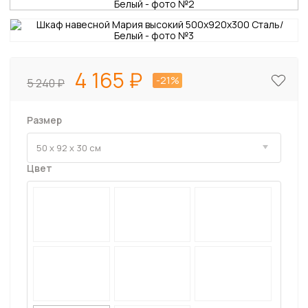
4 165
-21%
5 240
Размер
Цвет