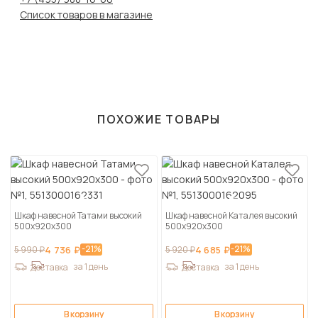
Список товаров в магазине
ПОХОЖИЕ ТОВАРЫ
Шкаф навесной Татами высокий
Шкаф навесной Каталея высокий
500х920х300
500х920х300
-21%
-21%
5 990 ₽
4 736 ₽
5 920 ₽
4 685 ₽
за 1 день
за 1 день
Доставка
Доставка
В корзину
В корзину