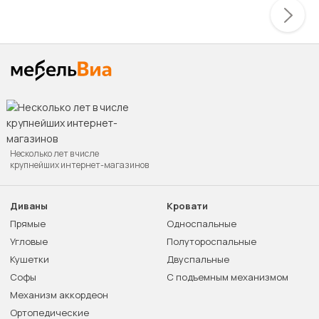
Несколько лет в числе
крупнейших интернет-магазинов
Диваны
Кровати
Прямые
Односпальные
Угловые
Полутороспальные
Кушетки
Двуспальные
Софы
С подъемным механизмом
Механизм аккордеон
Ортопедические