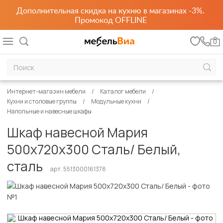
Дополнительная скидка на кухню в магазинах -3%.
Промокод OFFLINE
0
Интернет-магазин мебели
Каталог мебели
Кухни и столовые группы
Модульные кухни
Напольные и навесные шкафы
Шкаф навесной Мария
500х720х300 Сталь/ Белый,
сталь
арт. 5513000161378