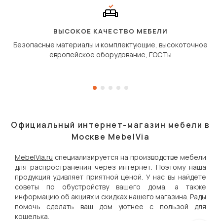
полу, а приподнимаетс
«перешагивает» вперё
дугообразной траекто
ВЫСОКОЕ КАЧЕСТВО МЕБЕЛИ
Безопасные материалы и комплектующие, высокоточное
европейское оборудование, ГОСТы
Официальный интернет-магазин мебели в
Москве MebelVia
MebelVia.ru
специализируется на производстве мебели
для распространения через интернет. Поэтому наша
продукция удивляет приятной ценой. У нас вы найдете
советы по обустройству вашего дома, а также
информацию об акциях и скидках нашего магазина. Рады
помочь сделать ваш дом уютнее с пользой для
кошелька.