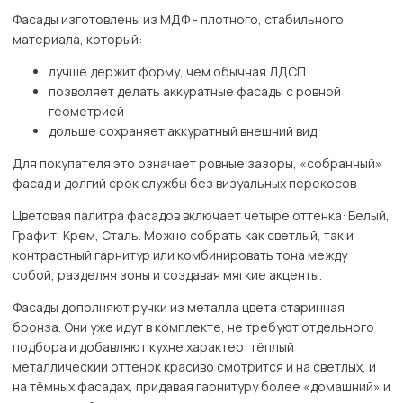
Фасады изготовлены из МДФ - плотного, стабильного
материала, который:
лучше держит форму, чем обычная ЛДСП
позволяет делать аккуратные фасады с ровной
геометрией
дольше сохраняет аккуратный внешний вид
Для покупателя это означает ровные зазоры, «собранный»
фасад и долгий срок службы без визуальных перекосов
Цветовая палитра фасадов включает четыре оттенка: Белый,
Графит, Крем, Сталь. Можно собрать как светлый, так и
контрастный гарнитур или комбинировать тона между
собой, разделяя зоны и создавая мягкие акценты.
Фасады дополняют ручки из металла цвета старинная
бронза. Они уже идут в комплекте, не требуют отдельного
подбора и добавляют кухне характер: тёплый
металлический оттенок красиво смотрится и на светлых, и
на тёмных фасадах, придавая гарнитуру более «домашний» и