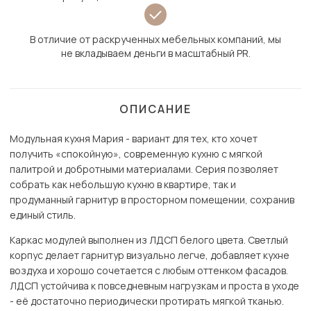
В отличие от раскрученных мебельных компаний, мы
не вкладываем деньги в масштабный PR.
ОПИСАНИЕ
Модульная кухня Мария - вариант для тех, кто хочет
получить «спокойную», современную кухню с мягкой
палитрой и добротными материалами. Серия позволяет
собрать как небольшую кухню в квартире, так и
продуманный гарнитур в просторном помещении, сохранив
единый стиль.
Каркас модулей выполнен из ЛДСП белого цвета. Светлый
корпус делает гарнитур визуально легче, добавляет кухне
воздуха и хорошо сочетается с любым оттенком фасадов.
ЛДСП устойчива к повседневным нагрузкам и проста в уходе
- её достаточно периодически протирать мягкой тканью.