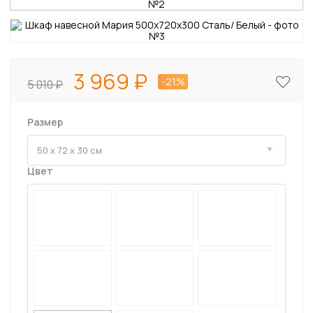
3 969
-21%
5 010
Размер
Цвет