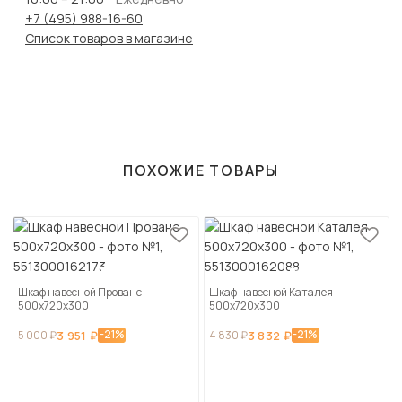
+7 (495) 988-16-60
Список товаров в магазине
ПОХОЖИЕ ТОВАРЫ
Шкаф навесной Прованс
Шкаф навесной Каталея
500х720х300
500х720х300
-21%
-21%
5 000 ₽
3 951 ₽
4 830 ₽
3 832 ₽