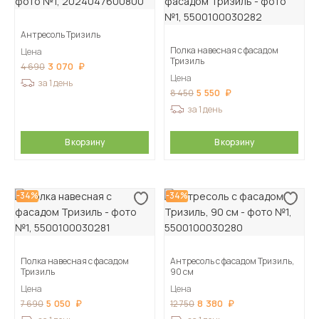
Антресоль Тризиль
Полка навесная с фасадом
Цена
Тризиль
3 070
4 690
Цена
за 1 день
5 550
8 450
за 1 день
В корзину
В корзину
-34%
-34%
Полка навесная с фасадом
Антресоль с фасадом Тризиль,
Тризиль
90 см
Цена
Цена
5 050
8 380
7 690
12 750