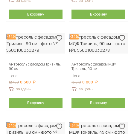
за 1 день
за 1 день
В корзину
В корзину
-34%
-34%
Антресоль с фасадом Тризиль,
Антресоль с фасадом МДФ
90 см
Тризиль, 90 см
Цена
Цена
8 380
8 880
12 750
13 510
за 1 день
за 1 день
В корзину
В корзину
-34%
-34%