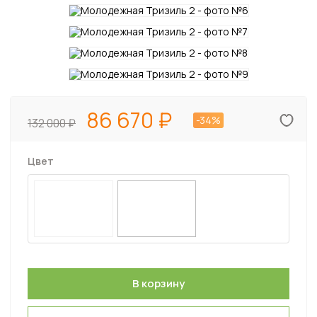
86 670
-34%
132 000
Цвет