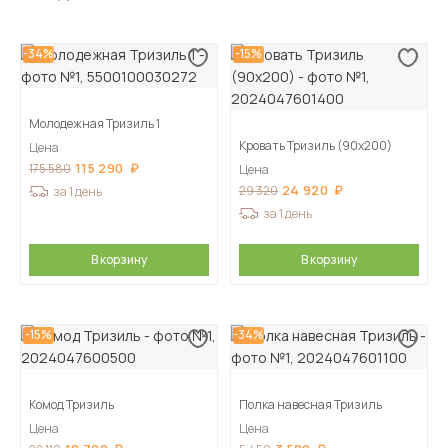
-34%
-15%
Молодежная Тризиль 1
Кровать Тризиль (90х200)
Цена
115 290
175 580
Цена
24 920
29 320
за 1 день
за 1 день
В корзину
В корзину
-15%
-34%
Комод Тризиль
Полка навесная Тризиль
Цена
Цена