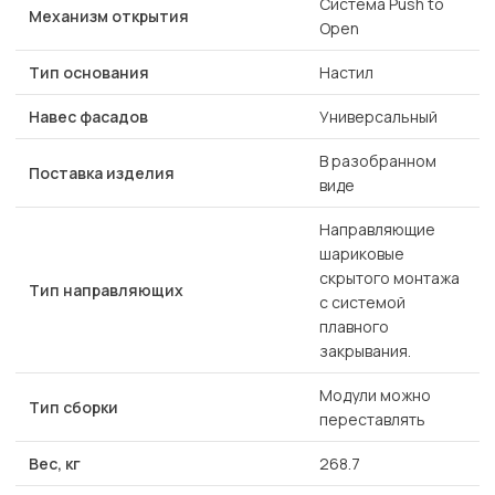
Система Push to
Механизм открытия
Open
Тип основания
Настил
Навес фасадов
Универсальный
В разобранном
Поставка изделия
виде
Направляющие
шариковые
скрытого монтажа
Тип направляющих
с системой
плавного
закрывания.
Модули можно
Тип сборки
переставлять
Вес, кг
268.7