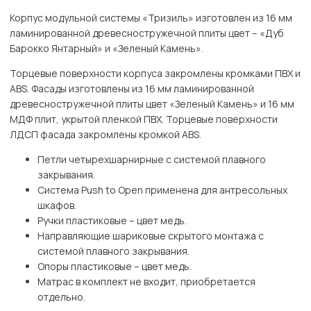
Корпус модульной системы «Тризиль» изготовлен из 16 мм
ламинированной древесностружечной плиты цвет – «Дуб
Барокко Янтарный» и «Зеленый Камень».
Торцевые поверхности корпуса закромлены кромками ПВХ и
ABS. Фасады изготовлены из 16 мм ламинированной
древесностружечной плиты цвет «Зеленый Камень» и 16 мм
МДФ плит, укрытой пленкой ПВХ. Торцевые поверхности
ЛДСП фасада закромлены кромкой ABS.
Петли четырехшарнирные с системой плавного
закрывания.
Система Push to Open применена для антресольных
шкафов.
Ручки пластиковые – цвет медь.
Направляющие шариковые скрытого монтажа с
системой плавного закрывания.
Опоры пластиковые – цвет медь.
Матрас в комплект не входит, приобретается
отдельно.