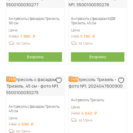
Антресоль с фасадом Тризиль,
Антресоль с фасадом МДФ
90 см
Тризиль, 45 см
Цена
Цена
7 880
5 190
11 980
7 910
за 1 день
за 1 день
В корзину
В корзину
-34%
-34%
Антресоль Тризиль
Антресоль с фасадом Тризиль,
Цена
45 см
4 640
7 070
Цена
за 1 день
4 690
7 150
за 1 день