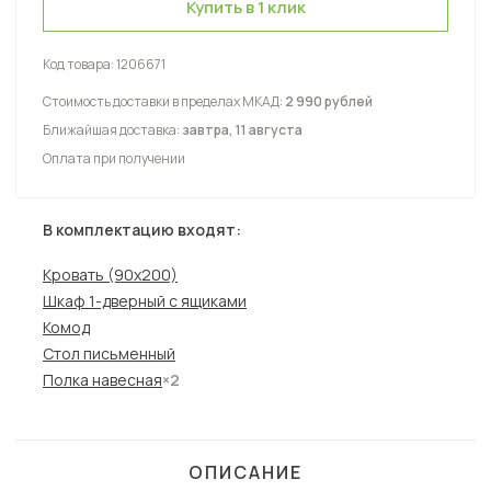
Купить в 1 клик
Код товара:
1206671
Стоимость доставки в пределах МКАД:
2 990 рублей
Ближайшая доставка:
завтра, 11 августа
Оплата при получении
В комплектацию входят:
Кровать (90х200)
Шкаф 1-дверный с ящиками
Комод
Стол письменный
Полка навесная
×2
ОПИСАНИЕ