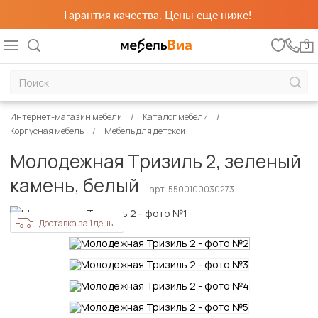
Гарантия качества. Цены еще ниже!
0
Интернет-магазин мебели
Каталог мебели
Корпусная мебель
Мебель для детской
Молодежная Тризиль 2, зеленый
камень, белый
арт. 5500100030273
Доставка за 1 день