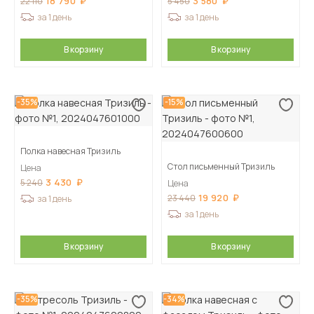
18 790
3 580
22 110
5 450
за 1 день
за 1 день
В корзину
В корзину
-35%
-15%
Полка навесная Тризиль
Стол письменный Тризиль
Цена
3 430
5 240
Цена
19 920
23 440
за 1 день
за 1 день
В корзину
В корзину
-35%
-34%