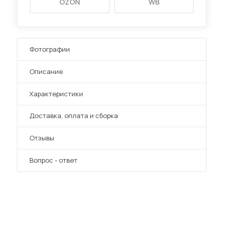
OZON
WB
Фотографии
Описание
Характеристики
Преимущества
Доставка, оплата и сборка
Отзывы
Вопрос - ответ