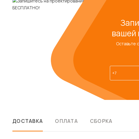
Запи
вашей 
Оставьте 
ДОСТАВКА
ОПЛАТА
СБОРКА