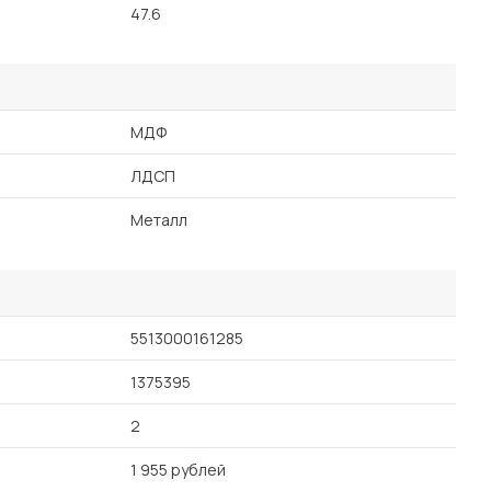
47.6
МДФ
ЛДСП
Металл
5513000161285
1375395
2
1 955 рублей