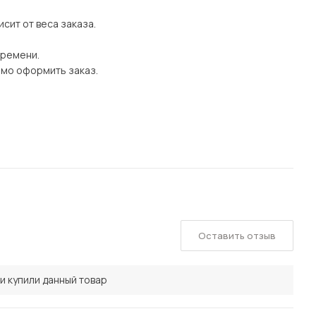
сит от веса заказа.
времени.
имо оформить заказ.
Оставить отзыв
и купили данный товар