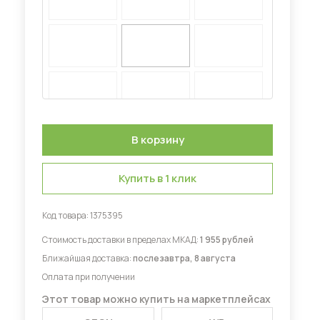
Диваны для кухни
 мебель для гостиных
Купить в 1 клик
Код товара:
1375395
Стоимость доставки в пределах МКАД:
1 955 рублей
Ближайшая доставка:
послезавтра, 8 августа
Оплата при получении
Этот товар можно купить на маркетплейсах