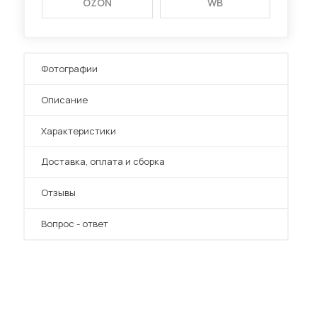
OZON
WB
Фотографии
Описание
Характеристики
Преимущества
Доставка, оплата и сборка
Отзывы
Вопрос - ответ