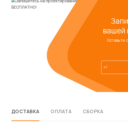
Запи
вашей 
Оставьте 
ДОСТАВКА
ОПЛАТА
СБОРКА