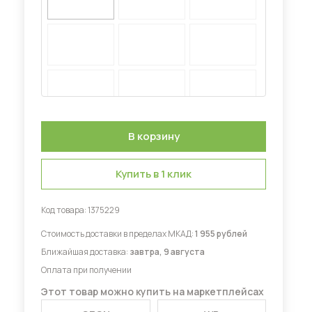
Диваны для кухни
 мебель для гостиных
Купить в 1 клик
Код товара:
1375229
Стоимость доставки в пределах МКАД:
1 955 рублей
Ближайшая доставка:
завтра, 9 августа
Оплата при получении
Этот товар можно купить на маркетплейсах