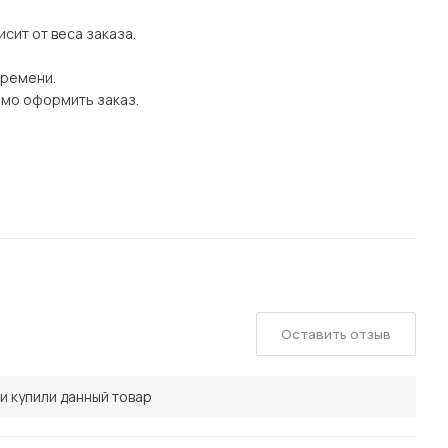
сит от веса заказа.
времени.
имо оформить заказ.
Оставить отзыв
и купили данный товар