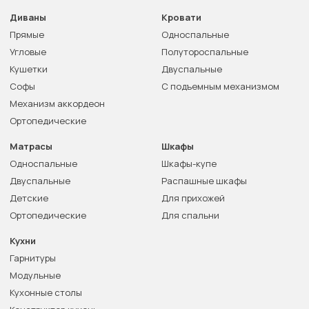
Диваны
Кровати
Прямые
Односпальные
Угловые
Полутороспальные
Кушетки
Двуспальные
Софы
С подъемным механизмом
Механизм аккордеон
Ортопедические
Матрасы
Шкафы
Односпальные
Шкафы-купе
Двуспальные
Распашные шкафы
Детские
Для прихожей
Ортопедические
Для спальни
Кухни
Гарнитуры
Модульные
Кухонные столы