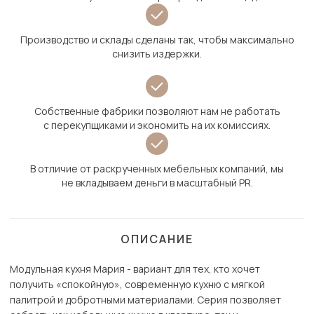
Производство и склады сделаны так, чтобы максимально
снизить издержки.
Собственные фабрики позволяют нам не работать
с перекупщиками и экономить на их комиссиях.
В отличие от раскрученных мебельных компаний, мы
не вкладываем деньги в масштабный PR.
ОПИСАНИЕ
Модульная кухня Мария - вариант для тех, кто хочет
получить «спокойную», современную кухню с мягкой
палитрой и добротными материалами. Серия позволяет