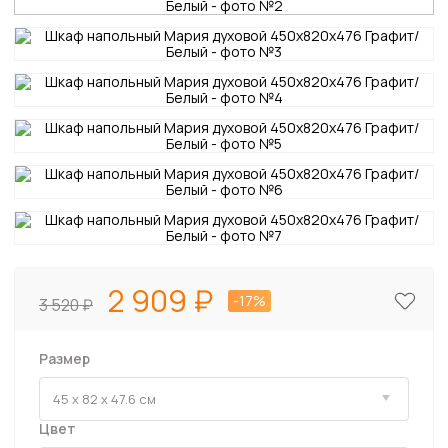
2 909
-17%
3 520
Размер
Цвет