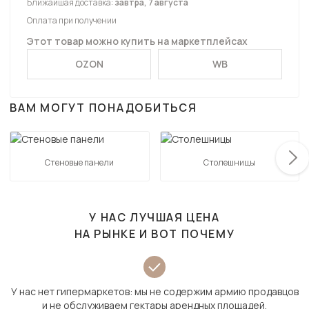
Ближайшая доставка:
завтра, 7 августа
Оплата при получении
Этот товар можно купить на маркетплейсах
OZON
WB
ВАМ МОГУТ ПОНАДОБИТЬСЯ
Стеновые панели
Столешницы
У НАС ЛУЧШАЯ ЦЕНА
НА РЫНКЕ И ВОТ ПОЧЕМУ
У нас нет гипермаркетов: мы не содержим армию продавцов
и не обслуживаем гектары арендных площадей.