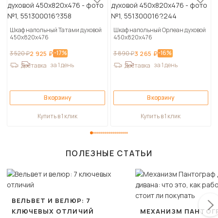
Шкаф напольный Татами духовой
Шкаф напольный Орлеан духовой
450х820х476
450х820х476
-17%
-16%
3 520 ₽
2 925 ₽
3 890 ₽
3 265 ₽
за 1 день
за 1 день
Доставка
Доставка
В корзину
В корзину
Купить в 1 клик
Купить в 1 клик
ПОЛЕЗНЫЕ СТАТЬИ
ВЕЛЬВЕТ И ВЕЛЮР: 7
КЛЮЧЕВЫХ ОТЛИЧИЙ
МЕХАНИЗМ ПАНТОГ