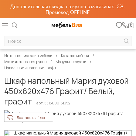
Дополнительная скидка на кухню в магазинах -3%.
Промокод OFFLINE
0
Интернет-магазин мебели
Каталог мебели
Кухни и столовые группы
Модульные кухни
Напольные и навесные шкафы
Шкаф напольный Мария духовой
450х820х476 Графит/ Белый,
графит
арт. 5513000161352
Доставка за 1 день