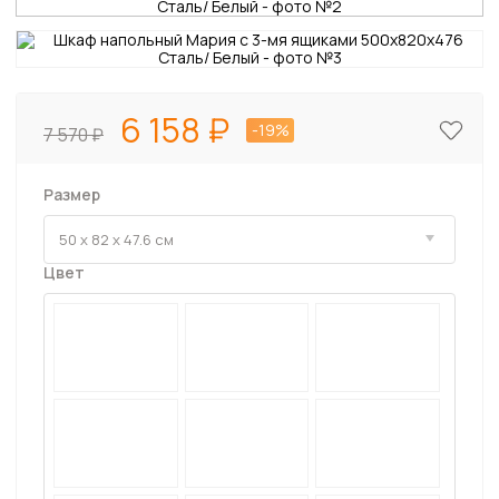
6 158
-19%
7 570
Размер
Цвет