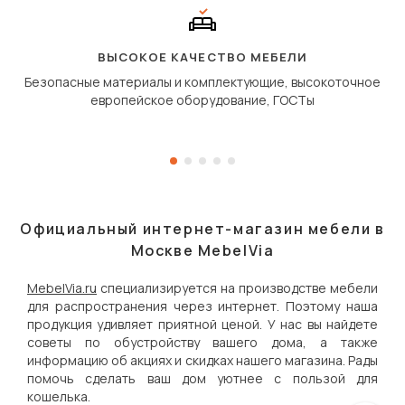
полу, а приподнимаетс
«перешагивает» вперё
дугообразной траекто
ВЫСОКОЕ КАЧЕСТВО МЕБЕЛИ
Безопасные материалы и комплектующие, высокоточное
европейское оборудование, ГОСТы
Официальный интернет-магазин мебели в
Москве MebelVia
MebelVia.ru
специализируется на производстве мебели
для распространения через интернет. Поэтому наша
продукция удивляет приятной ценой. У нас вы найдете
советы по обустройству вашего дома, а также
информацию об акциях и скидках нашего магазина. Рады
помочь сделать ваш дом уютнее с пользой для
кошелька.