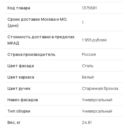
Код товара
1375681
Сроки доставки Москва и МО,
1
(дни)
Стоимость доставки в пределах
1 955 рублей
МКАД
Страна производитель
Россия
Цвет фасада
Сталь
Цвет каркаса
Белый
Цвет ручек
Старинная бронза
Навес фасадов
Универсальный
Тип сборки
Универсальный
Вес, кг
24.81