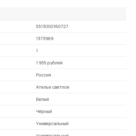
5513000160727
1373969
1
1 955 рублей
Россия
Ателье светлое
Белый
Чёрный
Универсальный
Универсальный