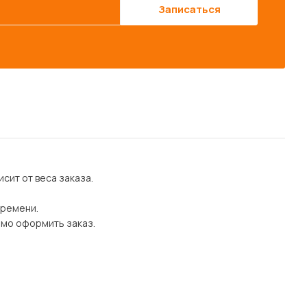
Записаться
сит от веса заказа.
времени.
имо оформить заказ.