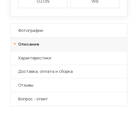
OZON
WB
Фотографии
Описание
Характеристики
Преимущества
Доставка, оплата и сборка
Отзывы
Вопрос - ответ