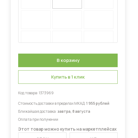
Диваны для кухни
 мебель для гостиных
Купить в 1 клик
Код товара:
1373969
Стоимость доставки в пределах МКАД:
1 955 рублей
Ближайшая доставка:
завтра, 8 августа
Оплата при получении
Этот товар можно купить на маркетплейсах