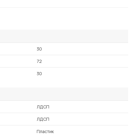
30
72
30
ЛДСП
ЛДСП
Пластик