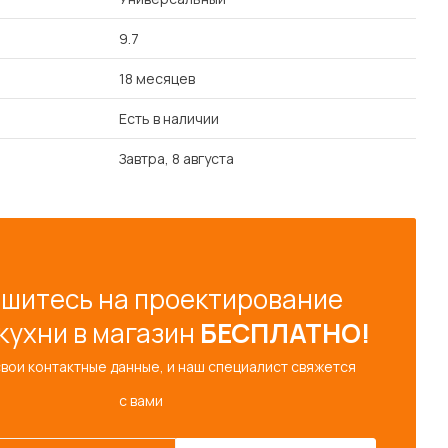
9.7
18 месяцев
Есть в наличии
Завтра, 8 августа
шитесь на проектирование
кухни в магазин
БЕСПЛАТНО!
свои контактные данные, и наш специалист свяжется
с вами