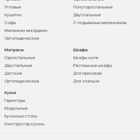
Угловые
Полутороспальные
Кушетки
Двуспальные
Софы
С подъемным механизмом
Механизм аккордеон
Ортопедические
Матрасы
Шкафы
Односпальные
Шкафы-купе
Двуспальные
Распашные шкафы
Детские
Для прихожей
Ортопедические
Для спальни
Кухни
Гарнитуры
Модульные
Кухонные столы
Конструктор кухонь