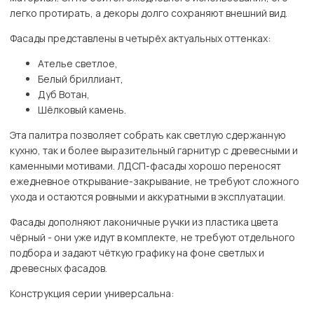
легко протирать, а декоры долго сохраняют внешний вид.
Фасады представлены в четырёх актуальных оттенках:
Ателье светлое,
Белый бриллиант,
Дуб Вотан,
Шёлковый камень.
Эта палитра позволяет собрать как светлую сдержанную
кухню, так и более выразительный гарнитур с древесными и
каменными мотивами. ЛДСП-фасады хорошо переносят
ежедневное открывание-закрывание, не требуют сложного
ухода и остаются ровными и аккуратными в эксплуатации.
Фасады дополняют лаконичные ручки из пластика цвета
чёрный - они уже идут в комплекте, не требуют отдельного
подбора и задают чёткую графику на фоне светлых и
древесных фасадов.
Конструкция серии универсальна: