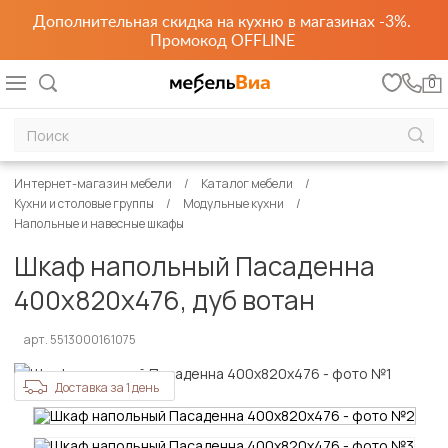
Дополнительная скидка на кухню в магазинах -3%.
Промокод OFFLINE
0
Интернет-магазин мебели
Каталог мебели
Кухни и столовые группы
Модульные кухни
Напольные и навесные шкафы
Шкаф напольный Пасаденна
400х820х476, дуб вотан
арт. 5513000161075
Доставка за 1 день