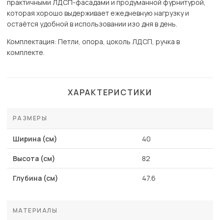
практичными ЛДСП-фасадами и продуманной фурнитурой,
которая хорошо выдерживает ежедневную нагрузку и
остаётся удобной в использовании изо дня в день.
Комплектация: Петли, опора, цоколь ЛДСП, ручка в
комплекте.
ХАРАКТЕРИСТИКИ
РАЗМЕРЫ
Ширина (см)
40
Высота (см)
82
Глубина (см)
47.6
МАТЕРИАЛЫ