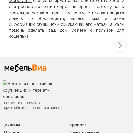
MebelVia.ru
специализируется на производстве мебели
для распространения через интернет. Поэтому наша
продукция удивляет приятной ценой. У нас вы найдете
советы по обустройству вашего дома, а также
информацию об акциях и скидках нашего магазина. Рады
помочь сделать ваш дом уютнее с пользой для
кошелька.
Несколько лет в числе
крупнейших интернет-магазинов
Диваны
Кровати
Прямые
Односпальные