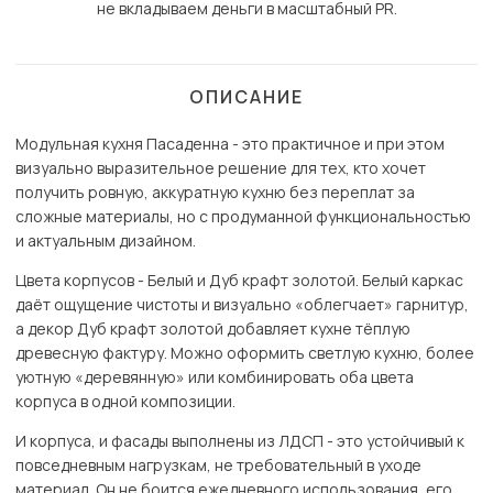
не вкладываем деньги в масштабный PR.
ОПИСАНИЕ
Модульная кухня Пасаденна - это практичное и при этом
визуально выразительное решение для тех, кто хочет
получить ровную, аккуратную кухню без переплат за
сложные материалы, но с продуманной функциональностью
и актуальным дизайном.
Цвета корпусов - Белый и Дуб крафт золотой. Белый каркас
даёт ощущение чистоты и визуально «облегчает» гарнитур,
а декор Дуб крафт золотой добавляет кухне тёплую
древесную фактуру. Можно оформить светлую кухню, более
уютную «деревянную» или комбинировать оба цвета
корпуса в одной композиции.
И корпуса, и фасады выполнены из ЛДСП - это устойчивый к
повседневным нагрузкам, не требовательный в уходе
материал. Он не боится ежедневного использования, его