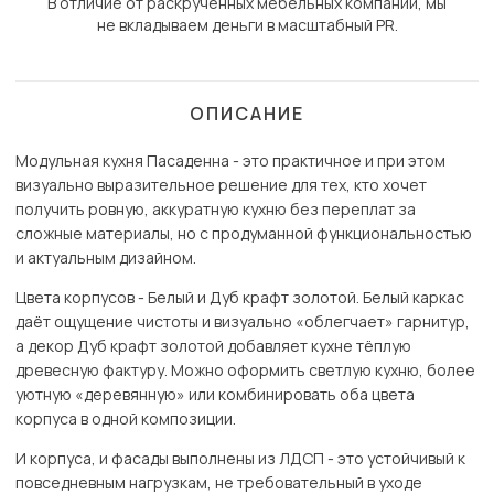
В отличие от раскрученных мебельных компаний, мы
не вкладываем деньги в масштабный PR.
ОПИСАНИЕ
Модульная кухня Пасаденна - это практичное и при этом
визуально выразительное решение для тех, кто хочет
получить ровную, аккуратную кухню без переплат за
сложные материалы, но с продуманной функциональностью
и актуальным дизайном.
Цвета корпусов - Белый и Дуб крафт золотой. Белый каркас
даёт ощущение чистоты и визуально «облегчает» гарнитур,
а декор Дуб крафт золотой добавляет кухне тёплую
древесную фактуру. Можно оформить светлую кухню, более
уютную «деревянную» или комбинировать оба цвета
корпуса в одной композиции.
И корпуса, и фасады выполнены из ЛДСП - это устойчивый к
повседневным нагрузкам, не требовательный в уходе