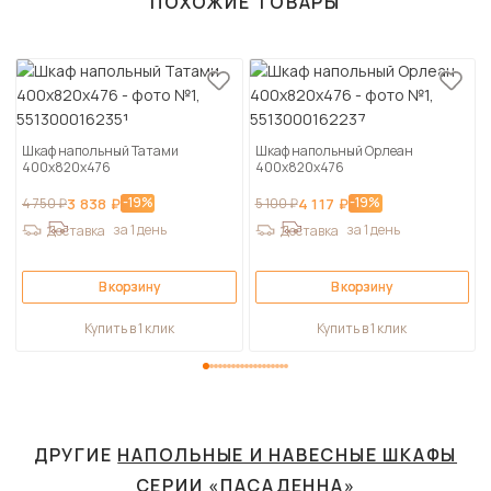
ПОХОЖИЕ ТОВАРЫ
Шкаф напольный Татами
Шкаф напольный Орлеан
400х820х476
400х820х476
-19%
-19%
4 750 ₽
3 838 ₽
5 100 ₽
4 117 ₽
за 1 день
за 1 день
Доставка
Доставка
В корзину
В корзину
Купить в 1 клик
Купить в 1 клик
ДРУГИЕ
НАПОЛЬНЫЕ И НАВЕСНЫЕ ШКАФЫ
СЕРИИ «ПАСАДЕННА»