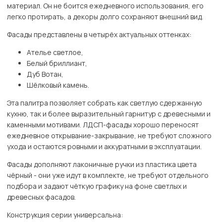
материал. Он не боится ежедневного использования, его
легко протирать, а декоры долго сохраняют внешний вид.
Фасады представлены в четырёх актуальных оттенках:
Ателье светлое,
Белый бриллиант,
Дуб Вотан,
Шёлковый камень.
Эта палитра позволяет собрать как светлую сдержанную
кухню, так и более выразительный гарнитур с древесными и
каменными мотивами. ЛДСП-фасады хорошо переносят
ежедневное открывание-закрывание, не требуют сложного
ухода и остаются ровными и аккуратными в эксплуатации.
Фасады дополняют лаконичные ручки из пластика цвета
чёрный - они уже идут в комплекте, не требуют отдельного
подбора и задают чёткую графику на фоне светлых и
древесных фасадов.
Конструкция серии универсальна: