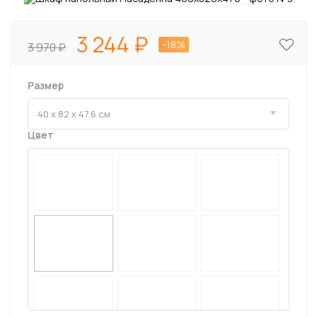
3 244
-18%
3 970
Размер
Цвет