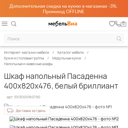
Дополнительная скидка на кухню в магазинах -3%.
Промокод OFFLINE
0
Интернет-магазин мебели
Каталог мебели
Кухни и столовые группы
Модульные кухни
Напольные и навесные шкафы
Шкаф напольный Пасаденна
400х820х476, белый бриллиант
арт. 5513000160790
Доставка за 1 день