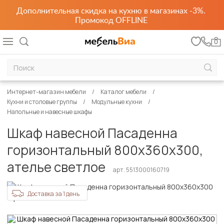
Дополнительная скидка на кухню в магазинах -3%.
Промокод OFFLINE
0
Интернет-магазин мебели
Каталог мебели
Кухни и столовые группы
Модульные кухни
Напольные и навесные шкафы
Шкаф навесной Пасаденна
горизонтальный 800х360х300,
ателье светлое
арт. 5513000160719
Доставка за 1 день