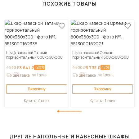
ПОХОЖИЕ ТОВАРЫ
Шкаф навесной Татами
Шкаф навесной Орлеан
горизонтальный 800х360х300
горизонтальный 800х360х300
-20%
-17%
4 530 ₽
3 641 ₽
4 500 ₽
3 735 ₽
за 1 день
за 1 день
Доставка
Доставка
В корзину
В корзину
Купить в 1 клик
Купить в 1 клик
ДРУГИЕ
НАПОЛЬНЫЕ И НАВЕСНЫЕ ШКАФЫ