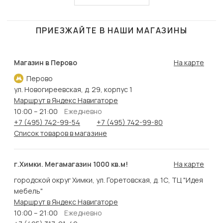
ПРИЕЗЖАЙТЕ В НАШИ МАГАЗИНЫ
Магазин в Перово
На карте
Перово
ул. Новогиреевская, д. 29, корпус 1
Маршрут в Яндекс Навигаторе
10:00 – 21:00
Ежедневно
+7 (495) 742-99-54
+7 (495) 742-99-80
Список товаров в магазине
г.Химки. Мегамагазин 1000 кв.м!
На карте
городской округ Химки, ул. Горетовская, д. 1С, ТЦ "Идея
мебель"
Маршрут в Яндекс Навигаторе
10:00 – 21:00
Ежедневно