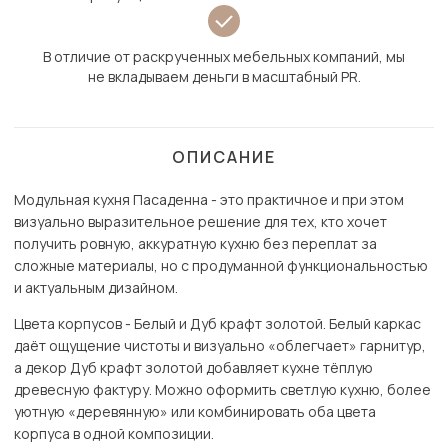
В отличие от раскрученных мебельных компаний, мы
не вкладываем деньги в масштабный PR.
ОПИСАНИЕ
Модульная кухня Пасаденна - это практичное и при этом
визуально выразительное решение для тех, кто хочет
получить ровную, аккуратную кухню без переплат за
сложные материалы, но с продуманной функциональностью
и актуальным дизайном.
Цвета корпусов - Белый и Дуб крафт золотой. Белый каркас
даёт ощущение чистоты и визуально «облегчает» гарнитур,
а декор Дуб крафт золотой добавляет кухне тёплую
древесную фактуру. Можно оформить светлую кухню, более
уютную «деревянную» или комбинировать оба цвета
корпуса в одной композиции.