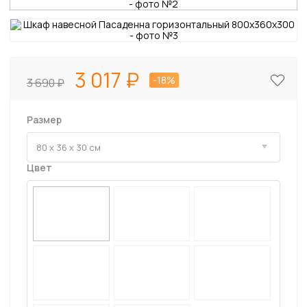
3 017
-18%
3 690
Размер
Цвет