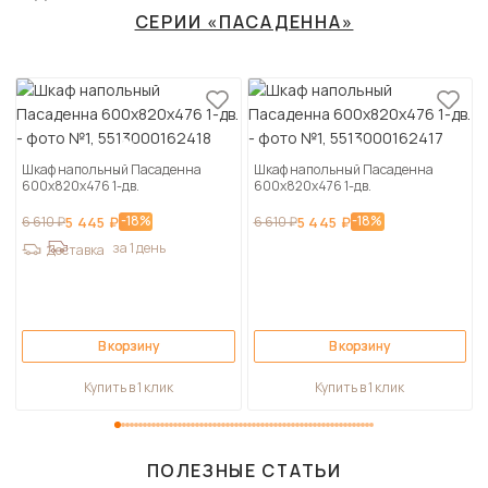
СЕРИИ «ПАСАДЕННА»
Шкаф напольный Пасаденна
Шкаф напольный Пасаденна
600х820х476 1-дв.
600х820х476 1-дв.
-18%
-18%
6 610 ₽
5 445 ₽
6 610 ₽
5 445 ₽
за 1 день
Доставка
В корзину
В корзину
Купить в 1 клик
Купить в 1 клик
ПОЛЕЗНЫЕ СТАТЬИ