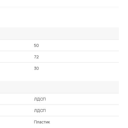
50
72
30
ЛДСП
ЛДСП
Пластик