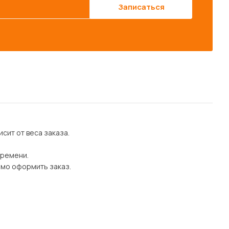
Записаться
сит от веса заказа.
времени.
имо оформить заказ.