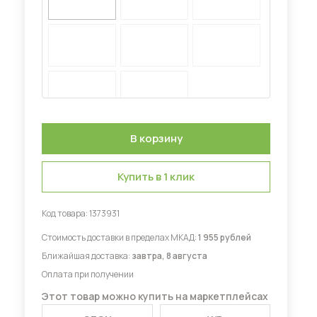
Диваны для кухни
 мебель для гостиных
Купить в 1 клик
Код товара:
1373931
Стоимость доставки в пределах МКАД:
1 955 рублей
Ближайшая доставка:
завтра, 8 августа
Оплата при получении
Этот товар можно купить на маркетплейсах