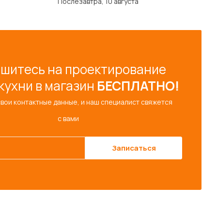
Послезавтра, 10 августа
шитесь на проектирование
кухни в магазин
БЕСПЛАТНО!
свои контактные данные, и наш специалист свяжется
с вами
Записаться