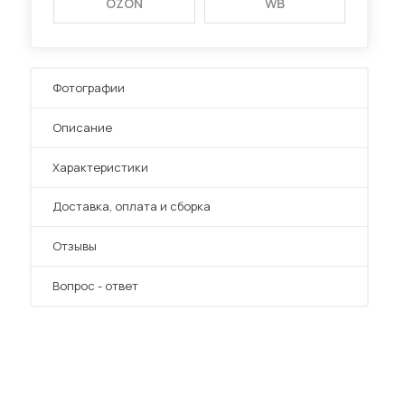
OZON
WB
Фотографии
Описание
Характеристики
Преимущества
Доставка, оплата и сборка
Отзывы
Вопрос - ответ