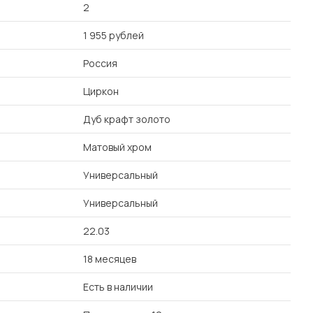
2
1 955 рублей
Россия
Циркон
Дуб крафт золото
Матовый хром
Универсальный
Универсальный
22.03
18 месяцев
Есть в наличии