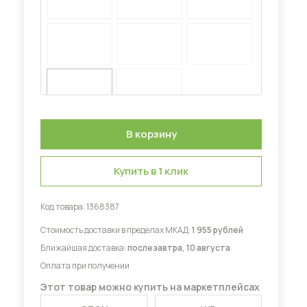
Диваны для кухни
 мебель для гостиных
Купить в 1 клик
Код товара:
1368387
Стоимость доставки в пределах МКАД:
1 955 рублей
Ближайшая доставка:
послезавтра, 10 августа
Оплата при получении
Этот товар можно купить на маркетплейсах