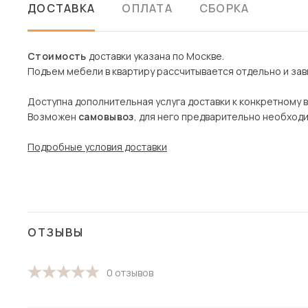
ДОСТАВКА
ОПЛАТА
СБОРКА
Стоимость
доставки указана по Москве.
Подъем мебели в квартиру рассчитывается отдельно и зави
Доступна дополнительная услуга доставки к конкретному 
Возможен
самовывоз
, для него предварительно необход
Подробные условия доставки
ОТЗЫВЫ
0 отзывов