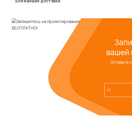
Ближайшая доставка
Запи
вашей 
Оставьте 