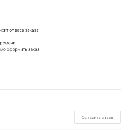
сит от веса заказа.
времени.
имо оформить заказ.
Оставить отзыв