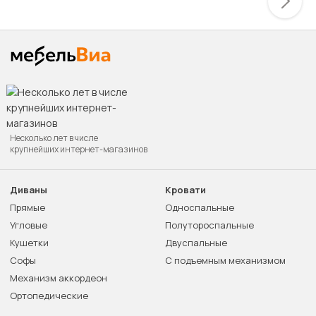
Несколько лет в числе
крупнейших интернет-магазинов
Диваны
Кровати
Прямые
Односпальные
Угловые
Полутороспальные
Кушетки
Двуспальные
Софы
С подъемным механизмом
Механизм аккордеон
Ортопедические