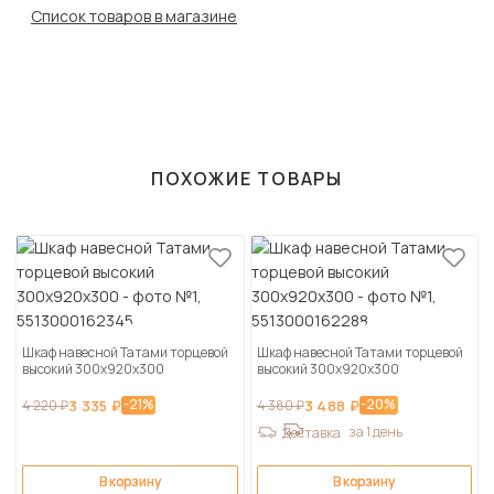
Список товаров в магазине
ПОХОЖИЕ ТОВАРЫ
Шкаф навесной Татами торцевой
Шкаф навесной Татами торцевой
высокий 300х920х300
высокий 300х920х300
-21%
-20%
4 220 ₽
3 335 ₽
4 380 ₽
3 488 ₽
за 1 день
Доставка
В корзину
В корзину