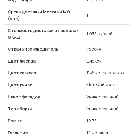
Сроки доставки Москва и МО,
1
(дни)
Стоимость доставки в пределах
1 955 рублей
МКАД
Страна производитель
Россия
Цвет фасада
Циркон
Цвет каркаса
Дуб крафт золото
Цвет ручек
Матовый хром
Навес фасадов
Универсальный
Тип сборки
Универсальный
Вес, кг
12.73
Гарантия
18 месяцев