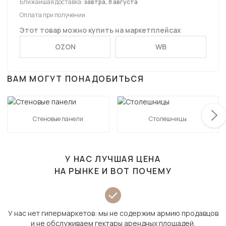
Ближайшая доставка:
завтра, 8 августа
Оплата при получении
Этот товар можно купить на маркетплейсах
OZON
WB
ВАМ МОГУТ ПОНАДОБИТЬСЯ
Стеновые панели
Столешницы
У НАС ЛУЧШАЯ ЦЕНА
НА РЫНКЕ И ВОТ ПОЧЕМУ
У нас нет гипермаркетов: мы не содержим армию продавцов
и не обслуживаем гектары арендных площадей.