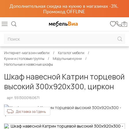
Дополнительная скидка на кухню в магазинах -3%.
Промокод OFFLINE
0
Интернет-магазин мебели
Каталог мебели
Кухни и столовые группы
Модульные кухни
Напольные и навесные шкафы
Шкаф навесной Катрин торцевой
высокий 300х920х300, циркон
арт. 5513000160671
Доставка за 1 день