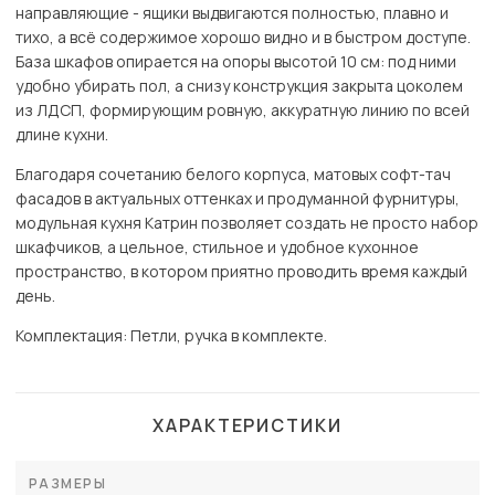
направляющие - ящики выдвигаются полностью, плавно и
тихо, а всё содержимое хорошо видно и в быстром доступе.
База шкафов опирается на опоры высотой 10 см: под ними
удобно убирать пол, а снизу конструкция закрыта цоколем
из ЛДСП, формирующим ровную, аккуратную линию по всей
длине кухни.
Благодаря сочетанию белого корпуса, матовых софт-тач
фасадов в актуальных оттенках и продуманной фурнитуры,
модульная кухня Катрин позволяет создать не просто набор
шкафчиков, а цельное, стильное и удобное кухонное
пространство, в котором приятно проводить время каждый
день.
Комплектация: Петли, ручка в комплекте.
ХАРАКТЕРИСТИКИ
РАЗМЕРЫ