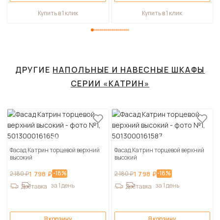
Купить в 1 клик
Купить в 1 клик
ДРУГИЕ
НАПОЛЬНЫЕ И НАВЕСНЫЕ ШКАФЫ
СЕРИИ «КАТРИН»
Фасад Катрин торцевой верхний
Фасад Катрин торцевой верхний
высокий
высокий
-18%
-18%
2 180 ₽
1 798 ₽
2 180 ₽
1 798 ₽
за 1 день
за 1 день
Доставка
Доставка
В корзину
В корзину