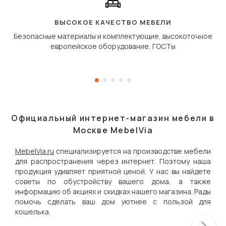
«перешагивает» вперё
дугообразной траекто
ВЫСОКОЕ КАЧЕСТВО МЕБЕЛИ
Безопасные материалы и комплектующие, высокоточное
европейское оборудование, ГОСТы
Официальный интернет-магазин мебели в
Москве MebelVia
MebelVia.ru
специализируется на производстве мебели
для распространения через интернет. Поэтому наша
продукция удивляет приятной ценой. У нас вы найдете
советы по обустройству вашего дома, а также
информацию об акциях и скидках нашего магазина. Рады
помочь сделать ваш дом уютнее с пользой для
кошелька.