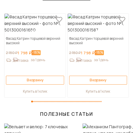
Фасад Катрин торцевой верхний
Фасад Катрин торцевой верхний
высокий
высокий
-18%
-18%
2 180 ₽
1 798 ₽
2 180 ₽
1 798 ₽
за 1 день
за 1 день
Доставка
Доставка
В корзину
В корзину
Купить в 1 клик
Купить в 1 клик
ПОЛЕЗНЫЕ СТАТЬИ