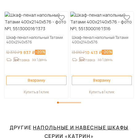
Шкаф-пенал напольный Татами
Шкаф-пенал напольный Татами
400х2140х576
400х2140х576
-20%
-20%
12 370 ₽
9 837 ₽
13 010 ₽
10 413 ₽
за 1 день
за 1 день
Доставка
Доставка
В корзину
В корзину
Купить в 1 клик
Купить в 1 клик
ДРУГИЕ
НАПОЛЬНЫЕ И НАВЕСНЫЕ ШКАФЫ
СЕРИИ «КАТРИН»