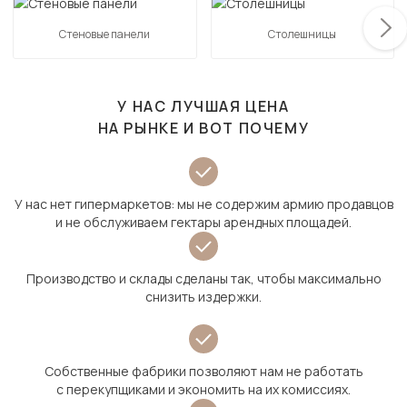
Стеновые панели
Столешницы
У НАС ЛУЧШАЯ ЦЕНА
НА РЫНКЕ И ВОТ ПОЧЕМУ
У нас нет гипермаркетов: мы не содержим армию продавцов
и не обслуживаем гектары арендных площадей.
Производство и склады сделаны так, чтобы максимально
снизить издержки.
Собственные фабрики позволяют нам не работать
с перекупщиками и экономить на их комиссиях.