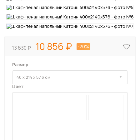
10 856
-20%
13 630
Размер
Цвет