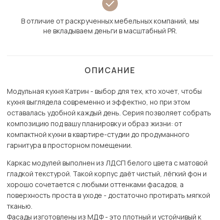
В отличие от раскрученных мебельных компаний, мы
не вкладываем деньги в масштабный PR.
ОПИСАНИЕ
Модульная кухня Катрин - выбор для тех, кто хочет, чтобы
кухня выглядела современно и эффектно, но при этом
оставалась удобной каждый день. Серия позволяет собрать
композицию под вашу планировку и образ жизни: от
компактной кухни в квартире-студии до продуманного
гарнитура в просторном помещении.
Каркас модулей выполнен из ЛДСП белого цвета с матовой
гладкой текстурой. Такой корпус даёт чистый, лёгкий фон и
хорошо сочетается с любыми оттенками фасадов, а
поверхность проста в уходе - достаточно протирать мягкой
тканью.
Фасады изготовлены из МДФ - это плотный и устойчивый к