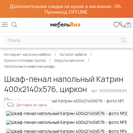
Дополнительная скидка на кухню в магазинах -3%.
Промокод OFFLINE
0
Интернет-магазин мебели
Каталог мебели
Кухни и столовые группы
Модульные кухни
Напольные и навесные шкафы
Шкаф-пенал напольный Катрин
400х2140х576, циркон
арт. 5513000160699
Доставка за 1 день