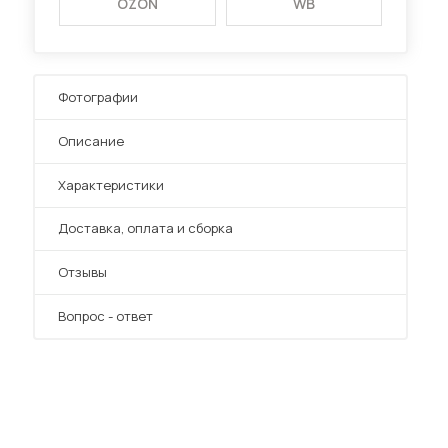
OZON
WB
Фотографии
Описание
Характеристики
Преимущества
Доставка, оплата и сборка
Отзывы
Вопрос - ответ