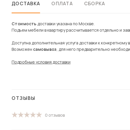
ДОСТАВКА
ОПЛАТА
СБОРКА
Стоимость
доставки указана по Москве.
Подъем мебели в квартиру рассчитывается отдельно и зави
Доступна дополнительная услуга доставки к конкретному 
Возможен
самовывоз
, для него предварительно необход
Подробные условия доставки
ОТЗЫВЫ
0 отзывов