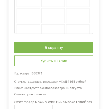
Диваны для кухни
 мебель для гостиных
Купить в 1 клик
Код товара:
1368373
Стоимость доставки в пределах МКАД:
1 955 рублей
Ближайшая доставка:
послезавтра, 10 августа
Оплата при получении
Этот товар можно купить на маркетплейсах