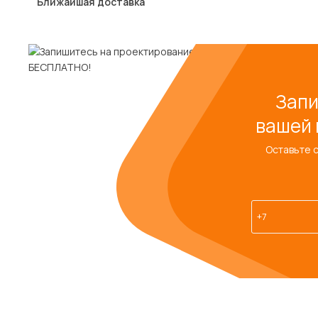
Ближайшая доставка
Запи
вашей 
Оставьте 