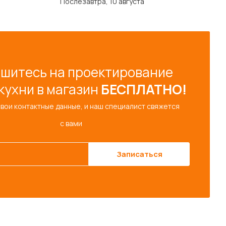
Послезавтра, 10 августа
шитесь на проектирование
кухни в магазин
БЕСПЛАТНО!
свои контактные данные, и наш специалист свяжется
с вами
Записаться