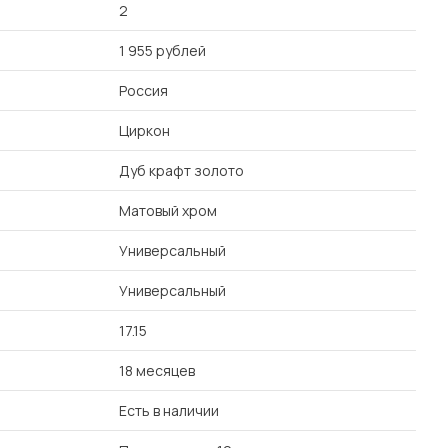
2
1 955 рублей
Россия
Циркон
Дуб крафт золото
Матовый хром
Универсальный
Универсальный
17.15
18 месяцев
Есть в наличии