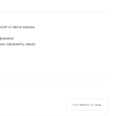
сит от веса заказа.
времени.
имо оформить заказ.
Оставить отзыв