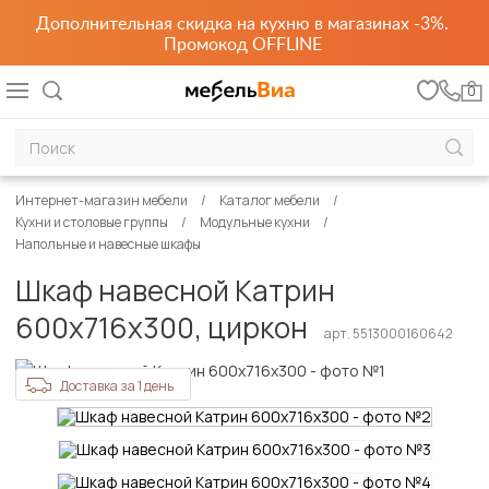
Дополнительная скидка на кухню в магазинах -3%.
Промокод OFFLINE
0
Интернет-магазин мебели
Каталог мебели
Кухни и столовые группы
Модульные кухни
Напольные и навесные шкафы
Шкаф навесной Катрин
600х716х300, циркон
арт. 5513000160642
Доставка за 1 день