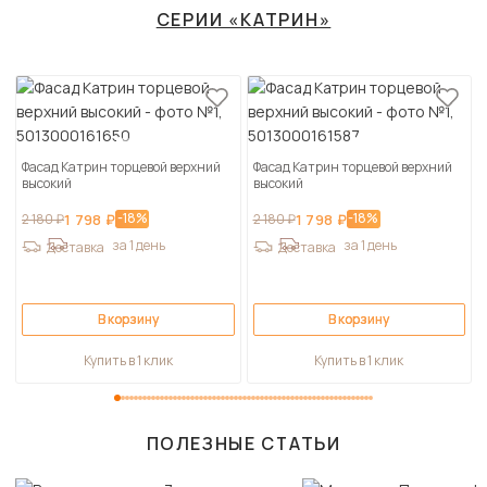
СЕРИИ «КАТРИН»
Фасад Катрин торцевой верхний
Фасад Катрин торцевой верхний
высокий
высокий
-18%
-18%
2 180 ₽
1 798 ₽
2 180 ₽
1 798 ₽
за 1 день
за 1 день
Доставка
Доставка
В корзину
В корзину
Купить в 1 клик
Купить в 1 клик
ПОЛЕЗНЫЕ СТАТЬИ