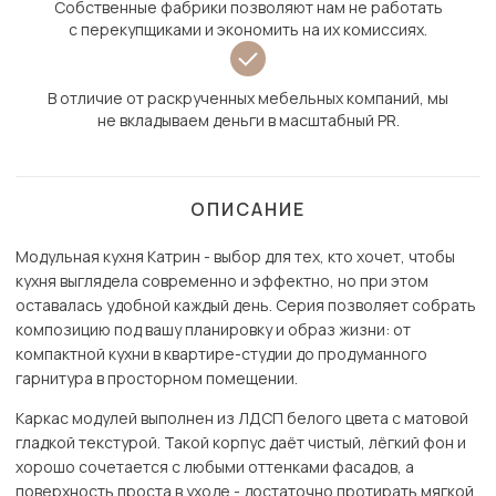
Собственные фабрики позволяют нам не работать
с перекупщиками и экономить на их комиссиях.
В отличие от раскрученных мебельных компаний, мы
не вкладываем деньги в масштабный PR.
ОПИСАНИЕ
Модульная кухня Катрин - выбор для тех, кто хочет, чтобы
кухня выглядела современно и эффектно, но при этом
оставалась удобной каждый день. Серия позволяет собрать
композицию под вашу планировку и образ жизни: от
компактной кухни в квартире-студии до продуманного
гарнитура в просторном помещении.
Каркас модулей выполнен из ЛДСП белого цвета с матовой
гладкой текстурой. Такой корпус даёт чистый, лёгкий фон и
хорошо сочетается с любыми оттенками фасадов, а
поверхность проста в уходе - достаточно протирать мягкой