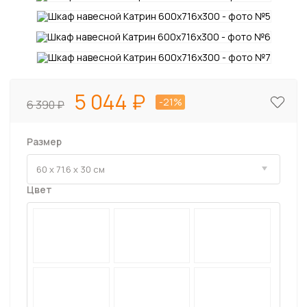
5 044
-21%
6 390
Размер
Цвет