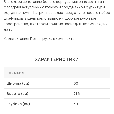
Благодаря сочетанию белого корпуса, матовых софт-тач
фасадов в актуальных оттенках и продуманной фурнитуры,
модульная кухня Катрин позволяет создать не просто набор
шкафчиков, а цельное, стильное и удобное кухонное
пространство, в котором приятно проводить время каждый
день.
Комплектация: Петли, ручка в комплекте.
ХАРАКТЕРИСТИКИ
РАЗМЕРЫ
Ширина (см)
60
Высота (см)
71.6
Глубина (см)
30