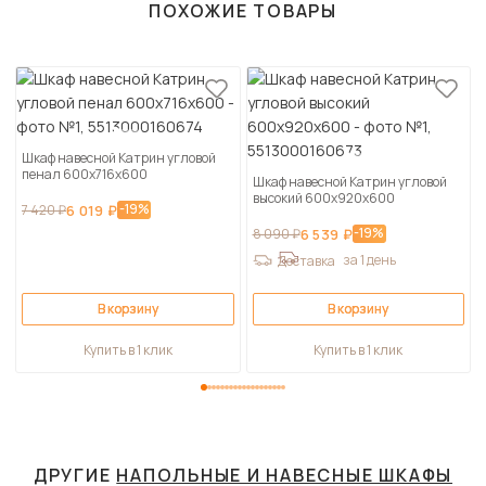
ПОХОЖИЕ ТОВАРЫ
Шкаф навесной Катрин угловой
пенал 600х716х600
Шкаф навесной Катрин угловой
высокий 600х920х600
-19%
7 420 ₽
6 019 ₽
-19%
8 090 ₽
6 539 ₽
за 1 день
Доставка
В корзину
В корзину
Купить в 1 клик
Купить в 1 клик
ДРУГИЕ
НАПОЛЬНЫЕ И НАВЕСНЫЕ ШКАФЫ