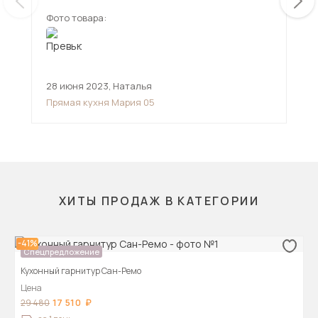
стеклянными дверцами. В целом красивая
Фото товара:
Фот
мебель для кухни, все смотрится гармонично.
28 июня 2023
,
Наталья
19 
Прямая кухня Мария 05
Пря
ХИТЫ ПРОДАЖ В КАТЕГОРИИ
-41%
Спецпредложение
Кухонный гарнитур Сан-Ремо
Цена
17 510
29 480