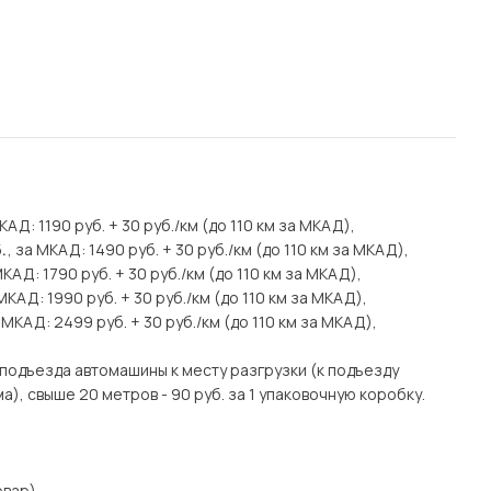
МКАД: 1190 руб. + 30 руб./км (до 110 км за МКАД),
.
, за МКАД: 1490 руб. + 30 руб./км (до 110 км за МКАД),
МКАД: 1790 руб. + 30 руб./км (до 110 км за МКАД),
 МКАД: 1990 руб. + 30 руб./км (до 110 км за МКАД),
а МКАД: 2499 руб. + 30 руб./км (до 110 км за МКАД),
подъезда автомашины к месту разгрузки (к подъезду
), свыше 20 метров - 90 руб. за 1 упаковочную коробку.
вар),