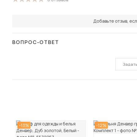
Добавьте отзыв, есл
ВОПРОС-ОТВЕТ
Задат
-13%
-12%