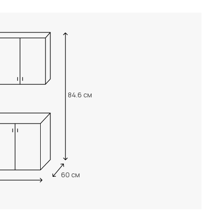
84.6 см
60 см