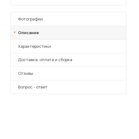
Фотографии
Описание
Характеристики
 мебель для гостиных
Преимущества
Доставка, оплата и сборка
Отзывы
Вопрос - ответ