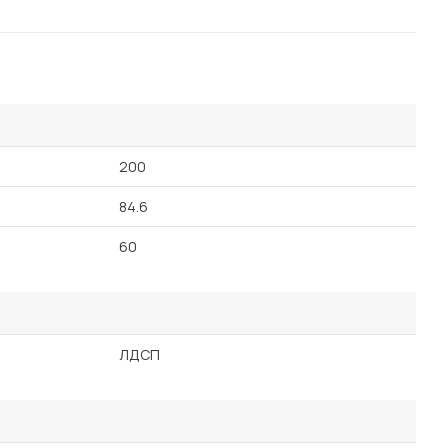
200
84.6
60
ЛДСП