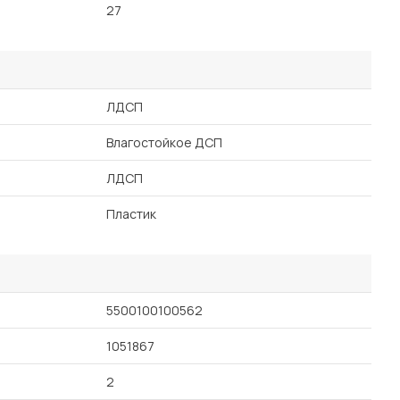
27
ЛДСП
Влагостойкое ДСП
ЛДСП
Пластик
5500100100562
1051867
2