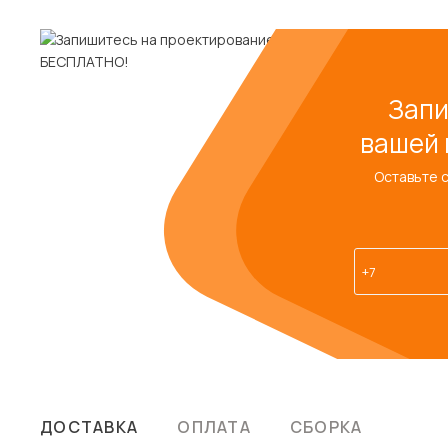
Запи
вашей 
Оставьте 
ДОСТАВКА
ОПЛАТА
СБОРКА