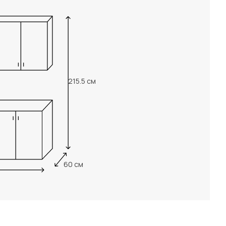
215.5 см
60 см