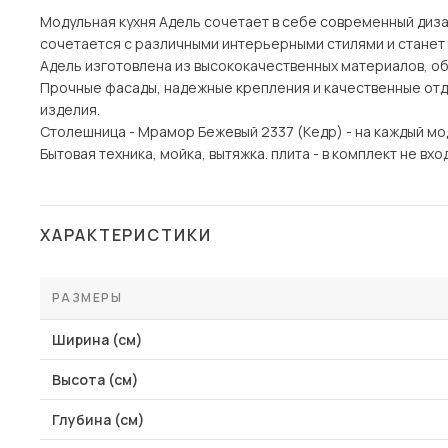
Модульная кухня Адель сочетает в себе современный диза
сочетается с различными интерьерными стилями и станет
Адель изготовлена из высококачественных материалов, о
Прочные фасады, надежные крепления и качественные от
изделия.
Столешница - Мрамор Бежевый 2337 (Кедр) - на каждый мод
Бытовая техника, мойка, вытяжка. плита - в комплект не вхо
ХАРАКТЕРИСТИКИ
РАЗМЕРЫ
Ширина (см)
Высота (см)
Глубина (см)