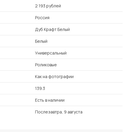
2 193 рублей
Россия
Дуб Крафт Белый
Белый
Универсальный
Роликовые
Как на фотографии
139.3
Есть в наличии
Послезавтра, 9 августа