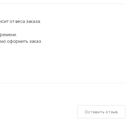
сит от веса заказа.
времени.
имо оформить заказ.
Оставить отзыв