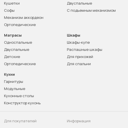
Кушетки
Двуспальные
Софы
С подъемным механизмом
Механизм аккордеон
Ортопедические
Матрасы
Шкафы
Односпальные
Шкафы-купе
Двуспальные
Распашные шкафы
Детские
Для прихожей
Ортопедические
Для спальни
Кухни
Гарнитуры
Модульные
Кухонные столы
Конструктор кухонь
Для покупателей
Информация