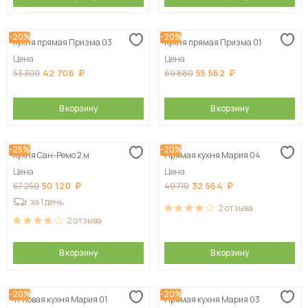
-20%
-20%
Кухня прямая Призма 03
Кухня прямая Призма 01
Цена
Цена
42 706
55 562
53 300
69 880
В корзину
В корзину
-25%
-20%
Кухня Сан-Ремо 2 м
Прямая кухня Мария 04
Цена
Цена
50 120
32 564
67 250
40 710
за 1 день
2
отзыва
2
отзыва
В корзину
В корзину
-20%
-20%
Угловая кухня Мария 01
Прямая кухня Мария 03