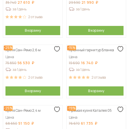
27 610
21 990
35 740
29 590
за 1 день
за 1 день
2
отзыва
В корзину
В корзину
-25%
-15%
Кухня Сан-Ремо 2,6 м
Кухонный гарнитур Бланка
Цена
Цена
56 530
16 740
75 850
19 690
за 1 день
за 1 день
2
отзыва
2
отзыва
В корзину
В корзину
-25%
-19%
Кухня Сан-Ремо 2,4 м
Прямая кухня Каталея 05
Цена
Цена
51 150
61 735
68 650
76 670