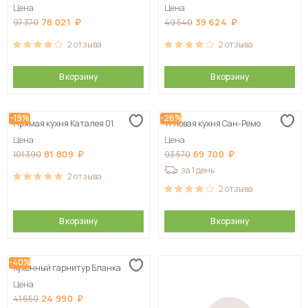
Цена
Цена
78 021
39 624
97 370
49 540
2
отзыва
2
отзыва
В корзину
В корзину
-19%
-26%
Прямая кухня Каталея 01
Угловая кухня Сан-Ремо
Цена
Цена
81 809
69 700
101 390
93 570
за 1 день
2
отзыва
2
отзыва
В корзину
В корзину
-40%
Кухонный гарнитур Бланка
Цена
24 990
41 650