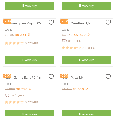
В корзину
В корзину
-20%
-25%
Прямая кухня Мария 05
Кухня Сан-Ремо 1,8 м
Цена
Цена
56 281
44 740
70 180
60 050
за 1 день
2
отзыва
2
отзыва
В корзину
В корзину
-20%
-26%
Кухня Бэлла Белый 2,4 м
Кухня Рица 1,6
Цена
Цена
26 350
18 360
32 820
24 730
за 1 день
2
отзыва
В корзину
В корзину