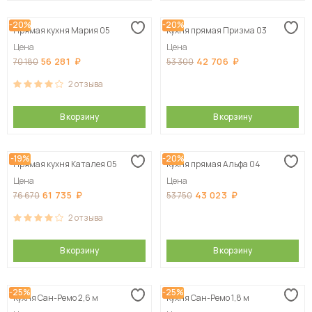
-20%
-20%
Прямая кухня Мария 05
Кухня прямая Призма 03
Цена
Цена
56 281
42 706
70 180
53 300
2
отзыва
В корзину
В корзину
-19%
-20%
Прямая кухня Каталея 05
Кухня прямая Альфа 04
Цена
Цена
61 735
43 023
76 670
53 750
2
отзыва
В корзину
В корзину
-25%
-25%
Кухня Сан-Ремо 2,6 м
Кухня Сан-Ремо 1,8 м