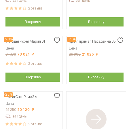
за 1 день
за 1 день
2
отзыва
В корзину
В корзину
-20%
-19%
Угловая кухня Мария 01
Кухня прямая Пасаденна 05
Цена
Цена
78 021
21 825
97 370
26 900
2
отзыва
В корзину
В корзину
-25%
Кухня Сан-Ремо 2 м
Цена
50 120
67 250
за 1 день
2
отзыва