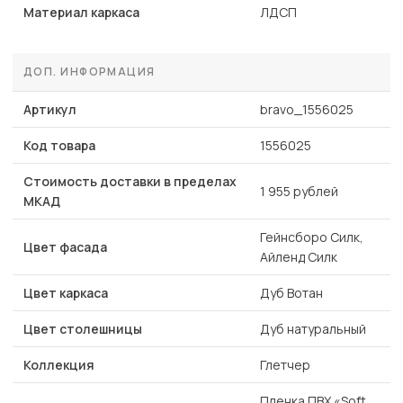
Материал каркаса
ЛДСП
ДОП. ИНФОРМАЦИЯ
Артикул
bravo_1556025
Код товара
1556025
Стоимость доставки в пределах
1 955 рублей
МКАД
Гейнсборо Силк,
Цвет фасада
Айленд Силк
Цвет каркаса
Дуб Вотан
Цвет столешницы
Дуб натуральный
Коллекция
Глетчер
Пленка ПВХ «Soft