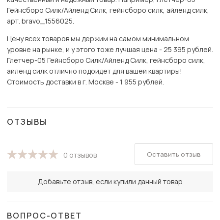
Гейнсборо Силк/Айленд Силк, гейнсборо силк, айленд силк,
арт. bravo_1556025.
Цену всех товаров мы держим на самом минимальном
уровне на рынке, и у этого тоже лучшая цена - 25 395 рублей.
Глетчер-05 Гейнсборо Силк/Айленд Силк, гейнсборо силк,
айленд силк отлично подойдет для вашей квартиры!
Стоимость доставки в г. Москве - 1 955 рублей.
ОТЗЫВЫ
Оставить отзыв
0 отзывов
Добавьте отзыв, если купили данный товар
ВОПРОС-ОТВЕТ