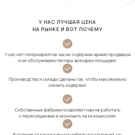
У НАС ЛУЧШАЯ ЦЕНА
НА РЫНКЕ И ВОТ ПОЧЕМУ
У нас нет гипермаркетов: мы не содержим армию продавцов
и не обслуживаем гектары арендных площадей.
Производство и склады сделаны так, чтобы максимально
снизить издержки.
Собственные фабрики позволяют нам не работать
с перекупщиками и экономить на их комиссиях.
В отличие от раскрученных мебельных компаний, мы