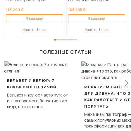
115 290 ₽
108 105 ₽
В корзину
В корзину
Купить в 1 клик
Купить в 1 клик
ПОЛЕЗНЫЕ СТАТЬИ
ВЕЛЬВЕТ И ВЕЛЮР: 7
КЛЮЧЕВЫХ ОТЛИЧИЙ
МЕХАНИЗМ ПАНТОГ
ДЛЯ ДИВАНА: ЧТО Э
Вельвет и велюр часто путают
КАК РАБОТАЕТ И С
из-за похожего бархатистого
ПОКУПАТЬ
вида, но эти ткани
фундаментально различаются
Механизм пантограф —
по структуре, составу и
самых популярных мех
технологии производства.
трансформации для ди