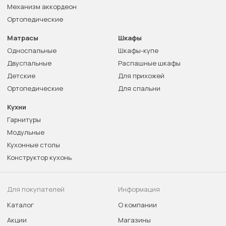
Механизм аккордеон
Ортопедические
Матрасы
Шкафы
Односпальные
Шкафы-купе
Двуспальные
Распашные шкафы
Детские
Для прихожей
Ортопедические
Для спальни
Кухни
Гарнитуры
Модульные
Кухонные столы
Конструктор кухонь
Для покупателей
Информация
Каталог
О компании
Акции
Магазины