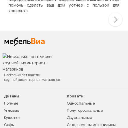
помочь сделать ваш дом уютнее с пользой для
кошелька.
Несколько лет в числе
крупнейших интернет-магазинов
Диваны
Кровати
Прямые
Односпальные
Угловые
Полутороспальные
Кушетки
Двуспальные
Софы
С подъемным механизмом