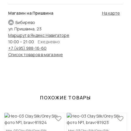
Магазин на Пришвина
На карте
Бибирево
ул. Пришвина, 23
Маршрут в Яндекс Навигаторе
10:00 – 21:00
Ежедневно
+7 (495) 988-16-60
Список товаров в магазине
ПОХОЖИЕ ТОВАРЫ
Нео-03 Clay Silk/Grey Silk
Нео-03 Clay Silk/Grey Silk