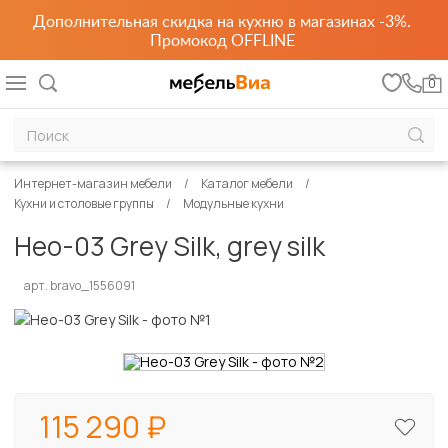
Дополнительная скидка на кухню в магазинах -3%.
Промокод OFFLINE
0
Интернет-магазин мебели
Каталог мебели
Кухни и столовые группы
Модульные кухни
Нео-03 Grey Silk, grey silk
арт. bravo_1556091
115 290