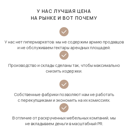
У НАС ЛУЧШАЯ ЦЕНА
НА РЫНКЕ И ВОТ ПОЧЕМУ
У нас нет гипермаркетов: мы не содержим армию продавцов
и не обслуживаем гектары арендных площадей.
Производство и склады сделаны так, чтобы максимально
снизить издержки.
Собственные фабрики позволяют нам не работать
с перекупщиками и экономить на их комиссиях.
В отличие от раскрученных мебельных компаний, мы
не вкладываем деньги в масштабный PR.