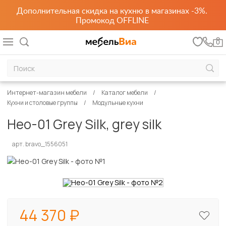
Дополнительная скидка на кухню в магазинах -3%.
Промокод OFFLINE
0
Интернет-магазин мебели
Каталог мебели
Кухни и столовые группы
Модульные кухни
Нео-01 Grey Silk, grey silk
арт. bravo_1556051
44 370