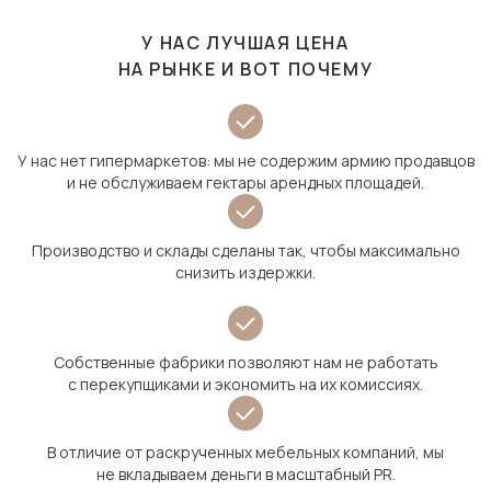
У НАС ЛУЧШАЯ ЦЕНА
НА РЫНКЕ И ВОТ ПОЧЕМУ
У нас нет гипермаркетов: мы не содержим армию продавцов
и не обслуживаем гектары арендных площадей.
Производство и склады сделаны так, чтобы максимально
снизить издержки.
Собственные фабрики позволяют нам не работать
с перекупщиками и экономить на их комиссиях.
В отличие от раскрученных мебельных компаний, мы
не вкладываем деньги в масштабный PR.