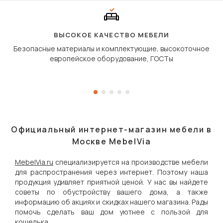
сиденье не выкатывает
полу, а приподнимаетс
«перешагивает» вперё
дугообразной траекто
ВЫСОКОЕ КАЧЕСТВО МЕБЕЛИ
Безопасные материалы и комплектующие, высокоточное
европейское оборудование, ГОСТы
Официальный интернет-магазин мебели в
Москве MebelVia
MebelVia.ru
специализируется на производстве мебели
для распространения через интернет. Поэтому наша
продукция удивляет приятной ценой. У нас вы найдете
советы по обустройству вашего дома, а также
информацию об акциях и скидках нашего магазина. Рады
помочь сделать ваш дом уютнее с пользой для
кошелька.