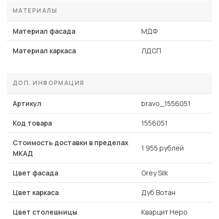
МАТЕРИАЛЫ
Материал фасада
МДФ
Материал каркаса
ЛДСП
ДОП. ИНФОРМАЦИЯ
Артикул
bravo_1556051
Код товара
1556051
Стоимость доставки в пределах
1 955 рублей
МКАД
Цвет фасада
Grey Silk
Цвет каркаса
Дуб Вотан
Цвет столешницы
Кварцит Неро