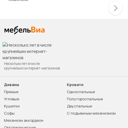
Несколько лет в числе
крупнейших интернет-магазинов
Диваны
Кровати
Прямые
Односпальные
Угловые
Полутороспальные
Кушетки
Двуспальные
Софы
С подъемным механизмом
Механизм аккордеон
Ортопедические