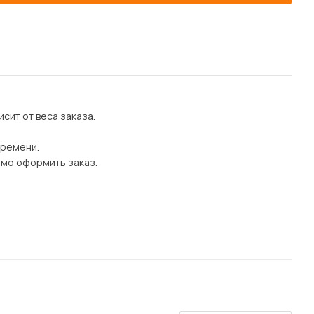
сит от веса заказа.
времени.
имо оформить заказ.