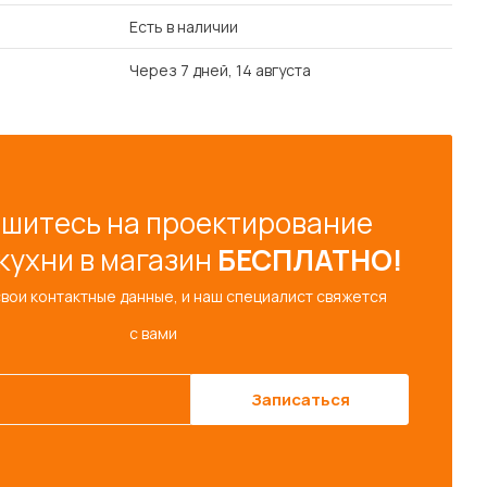
Есть в наличии
Через 7 дней, 14 августа
шитесь на проектирование
кухни в магазин
БЕСПЛАТНО!
свои контактные данные, и наш специалист свяжется
с вами
Записаться