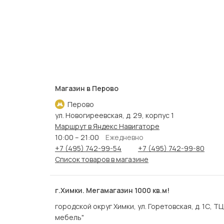
Магазин в Перово
Перово
ул. Новогиреевская, д. 29, корпус 1
Маршрут в Яндекс Навигаторе
10:00 – 21:00
Ежедневно
+7 (495) 742-99-54
+7 (495) 742-99-80
Список товаров в магазине
г.Химки. Мегамагазин 1000 кв.м!
городской округ Химки, ул. Горетовская, д. 1С, Т
мебель"