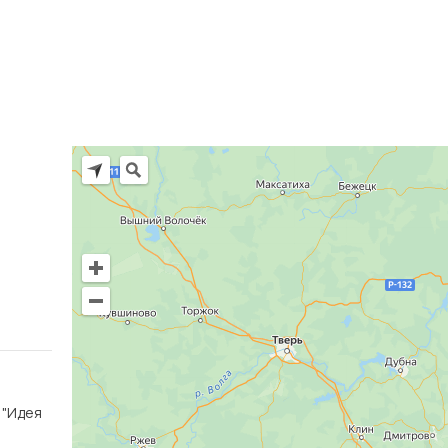
Ц "Идея