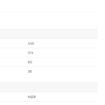
440
214
60
38
МДФ