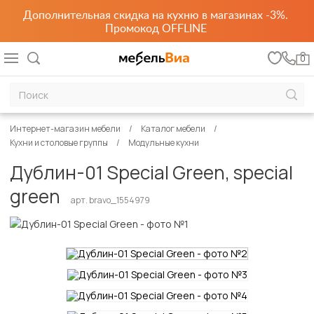
Дополнительная скидка на кухню в магазинах -3%.
Промокод OFFLINE
0
Интернет-магазин мебели
Каталог мебели
Кухни и столовые группы
Модульные кухни
Дублин-01 Special Green, special
green
арт. bravo_1554979