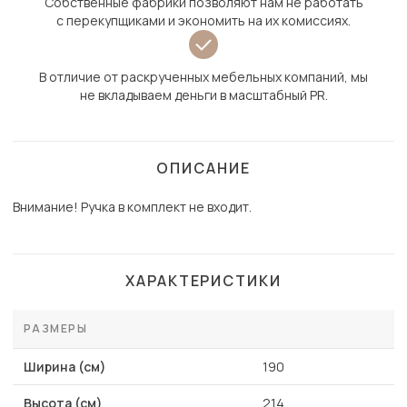
Собственные фабрики позволяют нам не работать
с перекупщиками и экономить на их комиссиях.
В отличие от раскрученных мебельных компаний, мы
не вкладываем деньги в масштабный PR.
ОПИСАНИЕ
Внимание! Ручка в комплект не входит.
ХАРАКТЕРИСТИКИ
РАЗМЕРЫ
Ширина (см)
190
Высота (см)
214