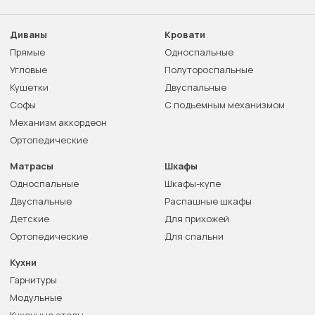
Диваны
Кровати
Прямые
Односпальные
Угловые
Полутороспальные
Кушетки
Двуспальные
Софы
С подъемным механизмом
Механизм аккордеон
Ортопедические
Матрасы
Шкафы
Односпальные
Шкафы-купе
Двуспальные
Распашные шкафы
Детские
Для прихожей
Ортопедические
Для спальни
Кухни
Гарнитуры
Модульные