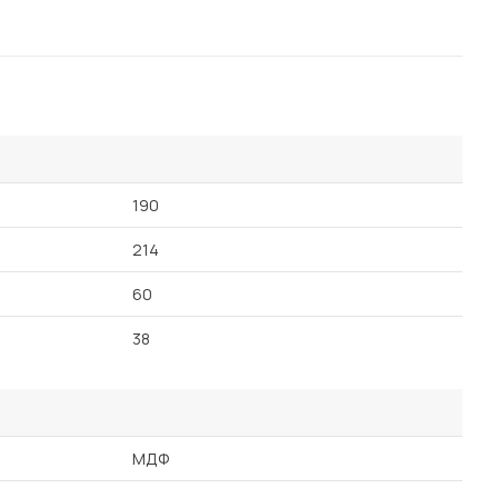
190
214
60
38
МДФ