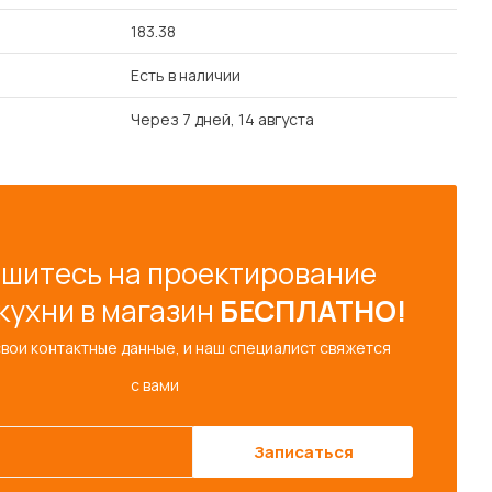
183.38
Есть в наличии
Через 7 дней, 14 августа
шитесь на проектирование
кухни в магазин
БЕСПЛАТНО!
свои контактные данные, и наш специалист свяжется
с вами
Записаться