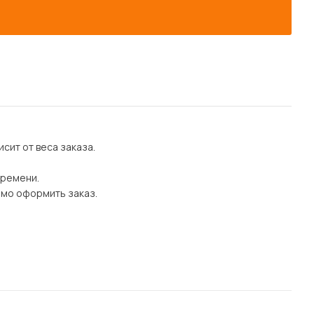
сит от веса заказа.
времени.
имо оформить заказ.