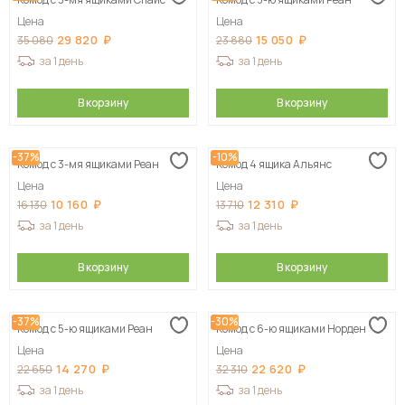
Сначала дорогие
Цена
Цена
29 820
15 050
35 080
23 880
за 1 день
за 1 день
В корзину
В корзину
-37%
-10%
Комод с 3-мя ящиками Реан
Комод 4 ящика Альянс
Цена
Цена
10 160
12 310
16 130
13 710
за 1 день
за 1 день
В корзину
В корзину
-37%
-30%
Комод с 5-ю ящиками Реан
Комод с 6-ю ящиками Норден
Цена
Цена
14 270
22 620
22 650
32 310
за 1 день
за 1 день