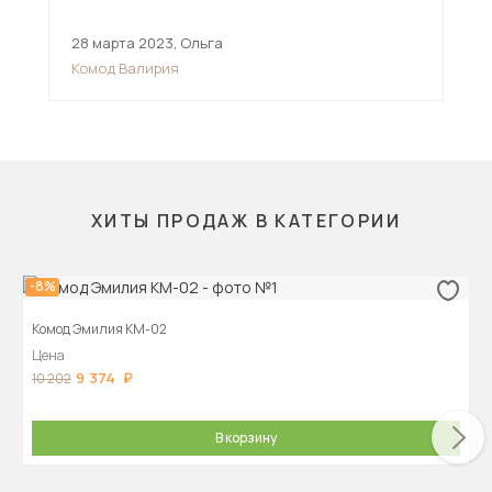
28 марта 2023
,
Ольга
15 
Комод Валирия
Ком
ХИТЫ ПРОДАЖ В КАТЕГОРИИ
-8%
Комод Эмилия КМ-02
Цена
9 374
10 202
В корзину