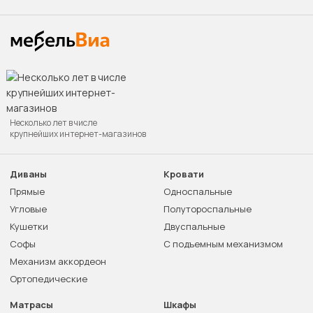
Несколько лет в числе
крупнейших интернет-магазинов
Диваны
Кровати
Прямые
Односпальные
Угловые
Полутороспальные
Кушетки
Двуспальные
Софы
С подъемным механизмом
Механизм аккордеон
Ортопедические
Матрасы
Шкафы