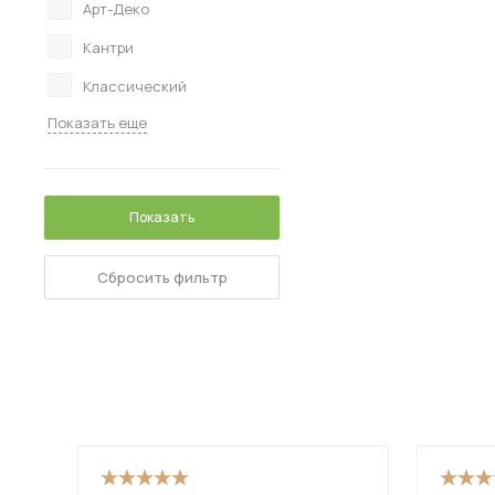
Арт-Деко
Кантри
Классический
Показать еще
Показать
Сбросить фильтр