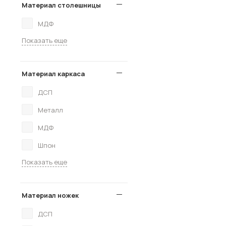
Материал столешницы
МДФ
Показать еще
Материал каркаса
ДСП
Металл
МДФ
Шпон
Показать еще
Материал ножек
ДСП