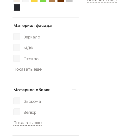
Материал фасада
Зеркало
МДФ
Стекло
Показать еще
Материал обивки
Экокожа
Велюр
Показать еще