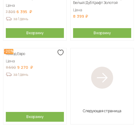
Белый/Дуб Крафт Золотой
Цена
Цена
6 395
7 309
8 399
за 1 день
В корзину
В корзину
-20%
Комод Евро
Цена
9 270
11 590
за 1 день
Следующая страница
В корзину