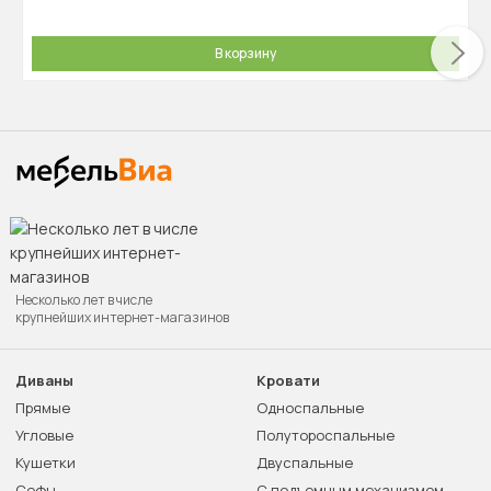
В корзину
Несколько лет в числе
крупнейших интернет-магазинов
Диваны
Кровати
Прямые
Односпальные
Угловые
Полутороспальные
Кушетки
Двуспальные
Софы
С подъемным механизмом