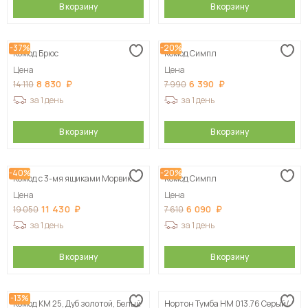
В корзину
В корзину
-37%
-20%
Комод Брюс
Комод Симпл
Цена
Цена
8 830
6 390
14 110
7 990
за 1 день
за 1 день
В корзину
В корзину
-40%
-20%
Комод с 3-мя ящиками Морвик
Комод Симпл
Цена
Цена
11 430
6 090
19 050
7 610
за 1 день
за 1 день
В корзину
В корзину
-13%
Комод КМ 25, Дуб золотой, Белый
Нортон Тумба НМ 013.76 Серый/