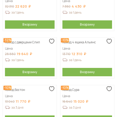
Цена
Цена
22 620
4 430
32 310
7 380
за 1 день
за 1 день
В корзину
В корзину
-32%
-10%
Комод с дверцами Слип
Комод 4 ящика Альянс
Цена
Цена
19 640
12 310
28 880
13 710
за 1 день
за 1 день
В корзину
В корзину
-10%
-10%
Комод Бостон
Комод Сура
Цена
Цена
11 770
15 020
13 040
16 640
за 3 дня
за 3 дня