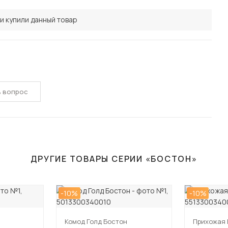
и купили данный товар
ь вопрос
ДРУГИЕ ТОВАРЫ СЕРИИ «БОСТОН»
-10%
-10%
Комод Голд Бостон
Прихожая 