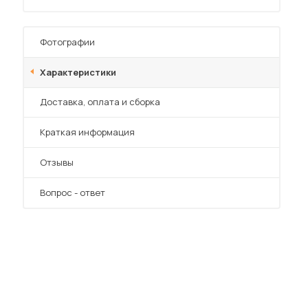
Фотографии
Характеристики
Преимущества
Доставка, оплата и сборка
 мебель для гостиных
Краткая информация
Отзывы
Вопрос - ответ