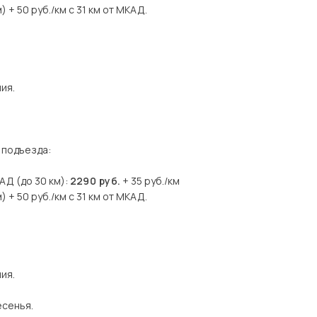
) + 50 руб./км с 31 км от МКАД.
лия.
 подъезда:
АД (до 30 км):
2290 руб.
+ 35 руб./км
) + 50 руб./км с 31 км от МКАД.
лия.
есенья.