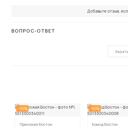
Добавьте отзыв, есл
ВОПРОС-ОТВЕТ
Задат
-10%
-10%
Прихожая Бостон
Комод Бостон