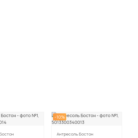
-10%
Бостон
Антресоль Бостон