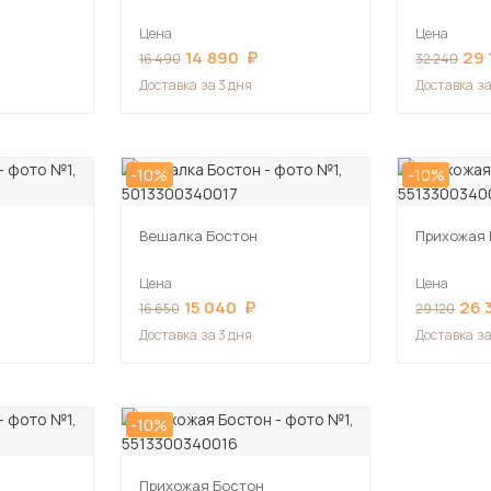
Цена
Цена
14 890
29 
16 490
32 240
Доставка
за 3 дня
Доставка
за
-10%
-10%
Вешалка Бостон
Прихожая 
Цена
Цена
15 040
26 
16 650
29 120
Доставка
за 3 дня
Доставка
за
-10%
Прихожая Бостон