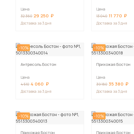
Цена
Цена
29 250
11 770
32 360
13 040
Доставка
за 3 дня
Доставка
за 3 дня
-10%
-10%
Антресоль Бостон
Прихожая Бостон
Цена
Цена
4 060
35 380
4 510
39 180
Доставка
за 3 дня
Доставка
за 3 дня
-10%
-10%
Прихожая Бостон
Прихожая Бостон