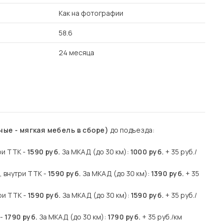
Как на фотографии
58.6
24 месяца
ые - мягкая мебель в сборе)
до подъезда:
ри ТТК -
1590 руб.
За МКАД (до 30 км):
1000 руб.
+ 35 руб./
, внутри ТТК -
1590 руб.
За МКАД (до 30 км):
1390 руб.
+ 35
три ТТК -
1590 руб.
За МКАД (до 30 км):
1590 руб.
+ 35 руб./
 -
1790 руб.
За МКАД (до 30 км):
1790 руб.
+ 35 руб./км