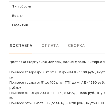
Тип сборки
Вес, кг
Гарантия
ДОСТАВКА
ОПЛАТА
СБОРКА
Доставка (корпусная мебель, малые формы интерьерн
При весе товара до 50 кг от ТТК до МКАД -
1000 руб.
, внут
км
При весе товара от 51 до 100 кг от ТТК до МКАД -
1390 руб.
руб./км
При весе от 101 до 200 кг от ТТК до МКАД -
1590 руб.
, вну
км
При весе от 201 кг от ТТК до МКАД -
1790 руб.
, внутри ТТК