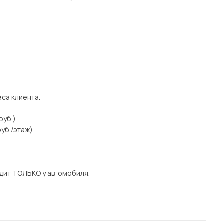
еса клиента.
руб.)
уб./этаж)
дит ТОЛЬКО у автомобиля.