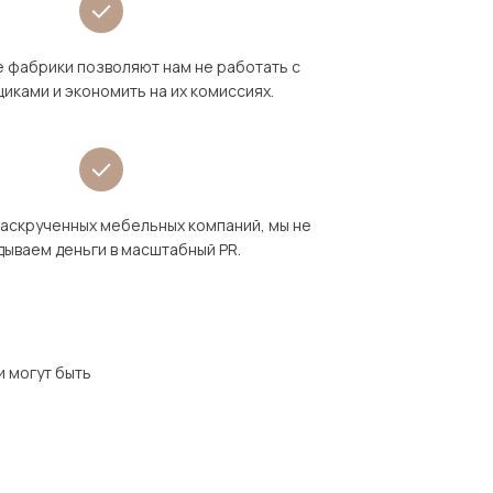
 фабрики позволяют нам не работать с
иками и экономить на их комиссиях.
раскрученных мебельных компаний, мы не
дываем деньги в масштабный PR.
и могут быть