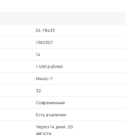
DL-78433
1360307
14
1 490 рублей
Иннэс-7
32
Современный
Есть в наличии
Через 14 дней, 20
августа