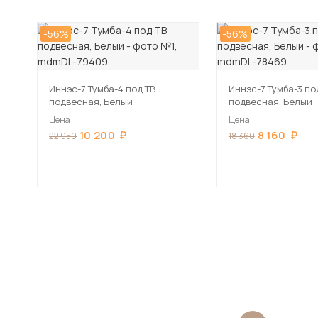
-56%
-56%
Иннэс-7 Тумба-4 под ТВ
Иннэс-7 Тумба-3 по
подвесная, Белый
подвесная, Белый
Цена
Цена
10 200
8 160
22 950
18 360