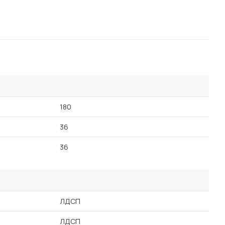
180
36
36
ЛДСП
ЛДСП