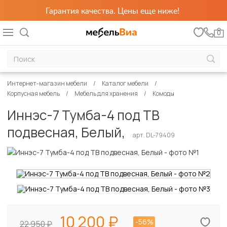
Гарантия качества. Цены еще ниже!
0
Интернет-магазин мебели
Каталог мебели
Корпусная мебель
Мебель для хранения
Комоды
Иннэс-7 Тумба-4 под ТВ
подвесная, Белый,
арт. DL-79409
10 200
-56%
22 950