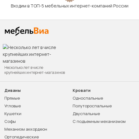
Входим в ТОП-5 мебельных интернет-компаний России
Несколько лет в числе
крупнейших интернет-магазинов
Диваны
Кровати
Прямые
Односпальные
Угловые
Полутороспальные
Кушетки
Двуспальные
Софы
С подъемным механизмом
Механизм аккордеон
Ортопедические