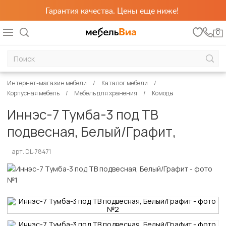
Гарантия качества. Цены еще ниже!
0
Интернет-магазин мебели
Каталог мебели
Корпусная мебель
Мебель для хранения
Комоды
Иннэс-7 Тумба-3 под ТВ
подвесная, Белый/Графит,
арт. DL-78471