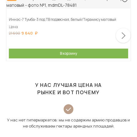
Иннэс-7 Тумба-3 под ТВ подвесная, Белый/Тирамису матовый
Цена
9 640
21 690
В корзину
У НАС ЛУЧШАЯ ЦЕНА НА
РЫНКЕ И ВОТ ПОЧЕМУ
У нас нет гипермаркетов: мы не содержим армию продавцов и
не обслуживаем гектары арендных площадей.