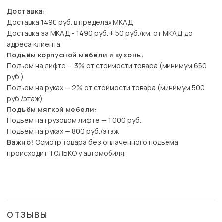
Доставка:
Доставка 1490 руб. в пределах МКАД
Доставка за МКАД - 1490 руб. + 50 руб./км. от МКАД до
адреса клиента.
Подъём корпусной мебели и кухонь:
Подъем на лифте — 3% от стоимости товара (минимум 650
руб.)
Подъем на руках — 2% от стоимости товара (минимум 500
руб./этаж)
Подъём мягкой мебели:
Подъем на грузовом лифте — 1 000 руб.
Подъем на руках — 800 руб./этаж
Важно!
Осмотр товара без оплаченного подъема
происходит ТОЛЬКО у автомобиля.
ОТЗЫВЫ