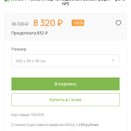
8 320
-56%
18 720
Предоплата 832 ₽
Размер
Купить в 1 клик
Код товара:
1360515
Стоимость доставки в пределах МКАД:
1 490 рублей