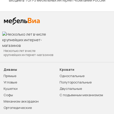
Входим в ТОП-5 мебельных интернет-компаний России
Несколько лет в числе
крупнейших интернет-магазинов
Диваны
Кровати
Прямые
Односпальные
Угловые
Полутороспальные
Кушетки
Двуспальные
Софы
С подъемным механизмом
Механизм аккордеон
Ортопедические