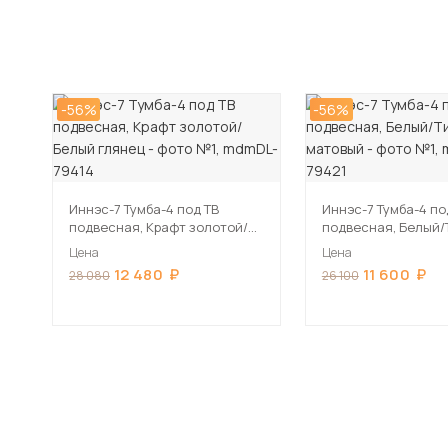
-56%
-56%
Иннэс-7 Тумба-4 под ТВ
Иннэс-7 Тумба-4 по
подвесная, Крафт золотой/
подвесная, Белый/
Белый глянец
матовый
Цена
Цена
12 480
11 600
28 080
26 100