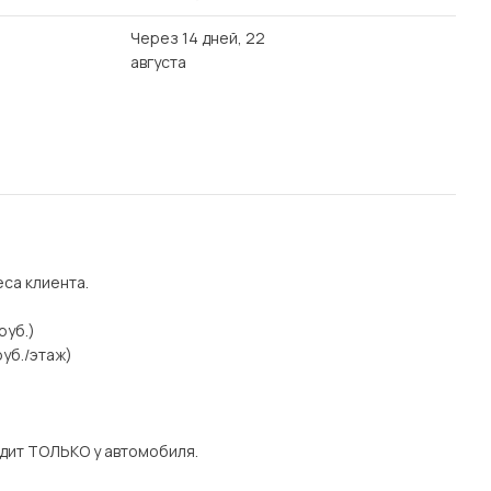
Через 14 дней, 22
августа
еса клиента.
руб.)
уб./этаж)
дит ТОЛЬКО у автомобиля.