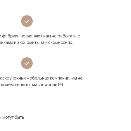
 фабрики позволяют нам не работать с
иками и экономить на их комиссиях.
раскрученных мебельных компаний, мы не
дываем деньги в масштабный PR.
и могут быть