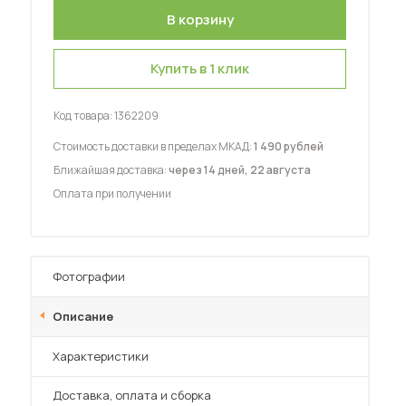
Купить в 1 клик
Код товара:
1362209
 мебель для гостиных
Стоимость доставки в пределах МКАД:
1 490 рублей
Ближайшая доставка:
через 14 дней, 22 августа
Оплата при получении
Фотографии
Описание
Характеристики
Преимущества
Доставка, оплата и сборка