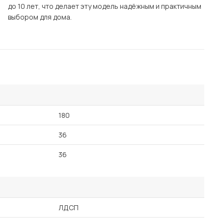
до 10 лет, что делает эту модель надёжным и практичным
выбором для дома.
180
36
36
ЛДСП