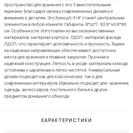
пространство для хранения с его 3 вместительными
ящиками. Благодаря своему современному дизайну и
вниманию к деталям, Эго Комод К-3 НГ станет центральным
элементом в любой комнате. Габариты: В*Ш*Г: 92.8*40.8*80
см. Особенности: Изготовлен из высококачественных
материалов: материал корпуса: ЛДСП; материал фасада:
ЛДСП, что гарантирует долговечность и прочность. Ящики
на надежных направляющих обеспечивают достаточно
места для хранения и плавное закрытие. Прочная и
надежная конструкция. Легкость в уходе: материалы комода
устойчивы к царапинам и легко чистятся. Универсальный
дизайн подходит как для классических, так и для
современных интерьеров. Идеально подходит для: хранения
одежды, аксессуаров, постельного белья и других
предметов домашнего обихода.
ХАРАКТЕРИСТИКИ