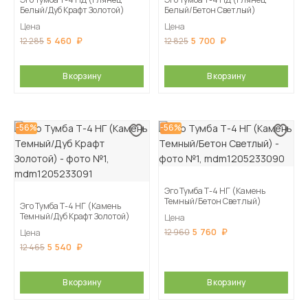
Белый/Дуб Крафт Золотой)
Белый/Бетон Светлый)
Цена
Цена
5 460
5 700
12 285
12 825
В корзину
В корзину
-56%
-56%
Эго Тумба Т-4 НГ (Камень
Темный/Бетон Светлый)
Эго Тумба Т-4 НГ (Камень
Темный/Дуб Крафт Золотой)
Цена
5 760
12 960
Цена
5 540
12 465
В корзину
В корзину