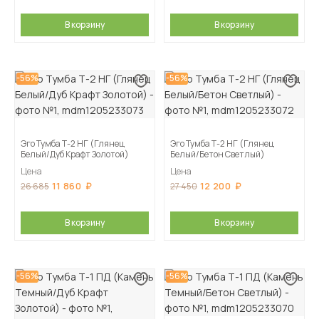
В корзину
В корзину
-56%
-56%
Эго Тумба Т-2 НГ (Глянец
Эго Тумба Т-2 НГ (Глянец
Белый/Дуб Крафт Золотой)
Белый/Бетон Светлый)
Цена
Цена
11 860
12 200
26 685
27 450
В корзину
В корзину
-56%
-56%