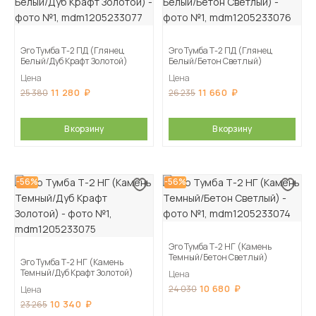
Эго Тумба Т-2 ПД (Глянец
Эго Тумба Т-2 ПД (Глянец
Белый/Дуб Крафт Золотой)
Белый/Бетон Светлый)
Цена
Цена
11 280
11 660
25 380
26 235
В корзину
В корзину
-56%
-56%
Эго Тумба Т-2 НГ (Камень
Темный/Бетон Светлый)
Эго Тумба Т-2 НГ (Камень
Темный/Дуб Крафт Золотой)
Цена
10 680
24 030
Цена
10 340
23 265