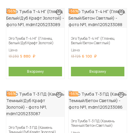
-56%
-56%
Эго Тумба Т-4 НГ (Глянец
Эго Тумба Т-4 НГ (Глянец
Белый/Дуб Крафт Золотой)
Белый/Бетон Светлый)
Цена
Цена
5 880
6 100
13 230
13 725
В корзину
В корзину
-56%
-56%
Эго Тумба Т-3 ПД (Камень
Темный/Бетон Светлый)
Эго Тумба Т-3 ПД (Камень
Темный/Дуб Крафт Золотой)
Цена