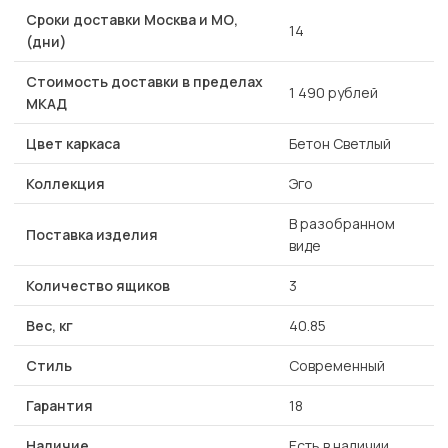
Сроки доставки Москва и МО,
14
(дни)
Стоимость доставки в пределах
1 490 рублей
МКАД
Цвет каркаса
Бетон Светлый
Коллекция
Эго
В разобранном
Поставка изделия
виде
Количество ящиков
3
Вес, кг
40.85
Стиль
Современный
Гарантия
18
Наличие
Есть в наличии