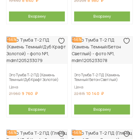
8 640
8 980
19 440
20 205
В корзину
В корзину
-56%
-56%
Эго Тумба Т-2 ПД (Камень
Эго Тумба Т-2 ПД (Камень
Темный/Дуб Крафт Золотой)
Темный/Бетон Светлый)
Цена
Цена
9 760
10 140
21 960
22 815
В корзину
В корзину
-56%
-56%