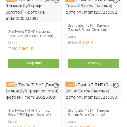
Эго Тумба Т-3 НГ (Камень
Темный/Бетон Светлый)
Эго Тумба Т-3 НГ (Камень
Темный/Дуб Крафт Золотой)
Цена
8 300
18 675
Цена
7 960
17 910
В корзину
В корзину
-56%
-56%
Эго Тумба Т-3 НГ (Глянец
Эго Тумба Т-3 НГ (Глянец
Белый/Дуб Крафт Золотой)
Белый/Бетон Светлый)
Цена
Цена