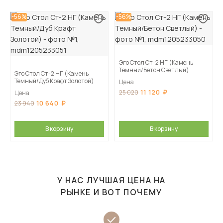
-56%
-56%
Эго Стол Ст-2 НГ (Камень
Темный/Бетон Светлый)
Эго Стол Ст-2 НГ (Камень
Темный/Дуб Крафт Золотой)
Цена
11 120
25 020
Цена
10 640
23 940
В корзину
В корзину
У НАС ЛУЧШАЯ ЦЕНА НА
РЫНКЕ И ВОТ ПОЧЕМУ