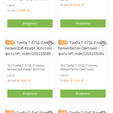
8 040
18 090
Цена
7 660
17 235
В корзину
В корзину
-56%
-56%
Эго Тумба Т-3 ПД (Глянец
Эго Тумба Т-3 ПД (Глянец
Белый/Дуб Крафт Золотой)
Белый/Бетон Светлый)
Цена
Цена
8 340
8 720
18 765
19 620
В корзину
В корзину
-56%
-56%