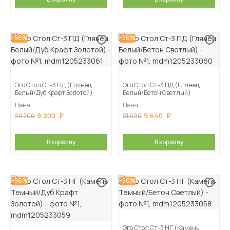
-56%
-56%
Эго Стол Ст-3 ПД (Глянец
Эго Стол Ст-3 ПД (Глянец
Белый/Дуб Крафт Золотой)
Белый/Бетон Светлый)
Цена
Цена
9 200
9 640
20 700
21 690
В корзину
В корзину
-56%
-56%
Эго Стол Ст-3 НГ (Камень