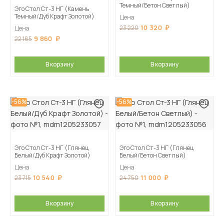
Темный/Бетон Светлый)
Эго Стол Ст-3 НГ (Камень
Темный/Дуб Крафт Золотой)
Цена
10 320
23 220
Цена
9 860
22 185
В корзину
В корзину
-56%
-56%
Эго Стол Ст-3 НГ (Глянец
Эго Стол Ст-3 НГ (Глянец
Белый/Дуб Крафт Золотой)
Белый/Бетон Светлый)
Цена
Цена
10 540
11 000
23 715
24 750
В корзину
В корзину