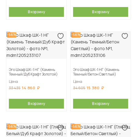
В корзину
В корзину
-56%
-56%
Эго Шкаф ШК-1 НГ (Камень
Эго Шкаф ШК-1 НГ (Камень
Темный/Дуб Крафт Золотой)
Темный/Бетон Светлый)
Цена
Цена
14 860
15 380
33 435
34 605
В корзину
В корзину
-56%
-56%