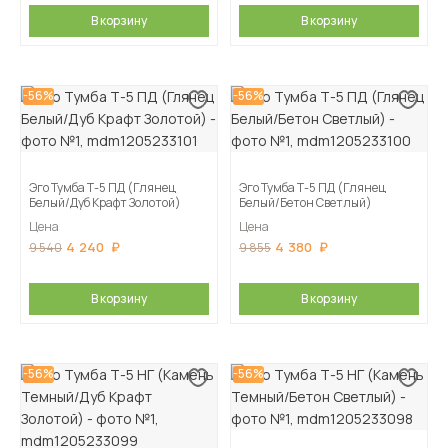
В корзину
В корзину
-56%
-56%
Эго Тумба Т-5 ПД (Глянец
Эго Тумба Т-5 ПД (Глянец
Белый/Дуб Крафт Золотой)
Белый/Бетон Светлый)
Цена
Цена
4 240
4 380
9 540
9 855
В корзину
В корзину
-56%
-56%