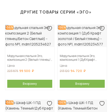
ДРУГИЕ ТОВАРЫ СЕРИИ «ЭГО»
-56%
-56%
Модульная спальня Эго,
Модульная спальня Эго,
композиция 2 (Белый глянец/
композиция 1 (Дуб Крафт
Бетон Светлый)
золотой / Белый глянец)
Цена
Цена
99 500
94 720
223 875
213 120
В корзину
В корзину
-56%
-56%