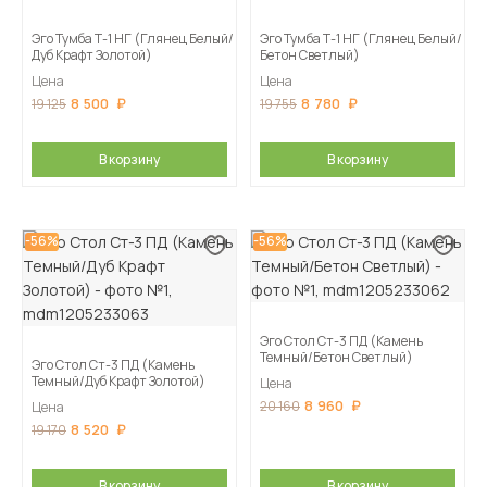
Эго Тумба Т-1 НГ (Глянец Белый/
Эго Тумба Т-1 НГ (Глянец Белый/
Дуб Крафт Золотой)
Бетон Светлый)
Цена
Цена
8 500
8 780
19 125
19 755
В корзину
В корзину
-56%
-56%
Эго Стол Ст-3 ПД (Камень
Темный/Бетон Светлый)
Эго Стол Ст-3 ПД (Камень
Темный/Дуб Крафт Золотой)
Цена
8 960
20 160
Цена
8 520
19 170
В корзину
В корзину