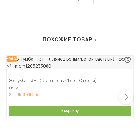
ПОХОЖИЕ ТОВАРЫ
-56%
Эго Тумба Т-3 НГ (Глянец Белый/Бетон Светлый)
Цена
8 980
20 205
В корзину