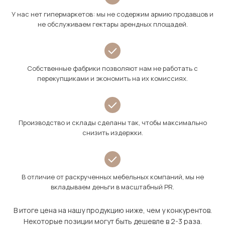
У нас нет гипермаркетов: мы не содержим армию продавцов и
не обслуживаем гектары арендных площадей.
Собственные фабрики позволяют нам не работать с
перекупщиками и экономить на их комиссиях.
Производство и склады сделаны так, чтобы максимально
снизить издержки.
В отличие от раскрученных мебельных компаний, мы не
вкладываем деньги в масштабный PR.
В итоге цена на нашу продукцию ниже, чем у конкурентов.
Некоторые позиции могут быть дешевле в 2-3 раза.