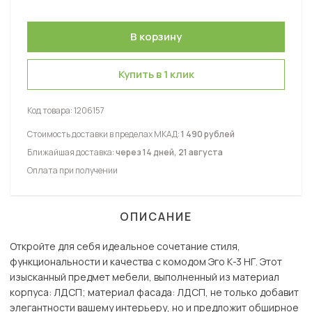
Купить в 1 клик
Код товара:
1206157
Стоимость доставки в пределах МКАД:
1 490 рублей
Ближайшая доставка:
через 14 дней, 21 августа
Оплата при получении
ОПИСАНИЕ
Откройте для себя идеальное сочетание стиля,
функциональности и качества с комодом Эго К-3 НГ. Этот
изысканный предмет мебели, выполненный из материал
корпуса: ЛДСП; материал фасада: ЛДСП, не только добавит
элегантности вашему интерьеру, но и предложит обширное