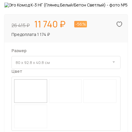
11 740
-56%
26 415
Предоплата 1 174 ₽
Размер
Цвет