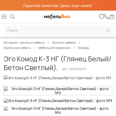
Гарантия качества. Цены еще ниже!
0
Интернет-магазин мебели
Каталог мебели
Корпусная мебель
Мебель для хранения
Комоды
Эго Комод К-3 НГ (Глянец Белый/
Бетон Светлый),
арт. 1205232975