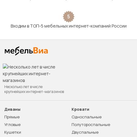
5
Входим в ТОП-5 мебельных интернет-компаний России
Несколько лет в числе
крупнейших интернет-магазинов
Диваны
Кровати
Прямые
Односпальные
Угловые
Полутороспальные
Кушетки
Двуспальные