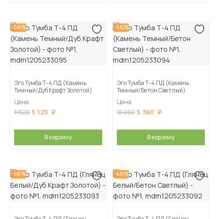
-56%
-56%
Эго Тумба Т-4 ПД (Камень
Эго Тумба Т-4 ПД (Камень
Темный/Дуб Крафт Золотой)
Темный/Бетон Светлый)
Цена
Цена
5 120
5 360
11 520
12 060
В корзину
В корзину
-56%
-56%
Эго Тумба Т-4 ПД (Глянец
Эго Тумба Т-4 ПД (Глянец