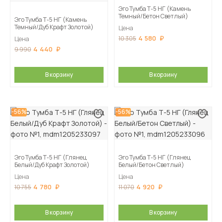
Эго Тумба Т-5 НГ (Камень
Темный/Бетон Светлый)
Эго Тумба Т-5 НГ (Камень
Темный/Дуб Крафт Золотой)
Цена
4 580
10 305
Цена
4 440
9 990
В корзину
В корзину
-56%
-56%
Эго Тумба Т-5 НГ (Глянец
Эго Тумба Т-5 НГ (Глянец
Белый/Дуб Крафт Золотой)
Белый/Бетон Светлый)
Цена
Цена
4 780
4 920
10 755
11 070
В корзину
В корзину