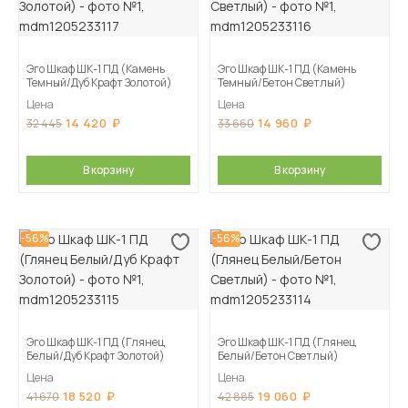
Эго Шкаф ШК-1 ПД (Камень
Эго Шкаф ШК-1 ПД (Камень
Темный/Дуб Крафт Золотой)
Темный/Бетон Светлый)
Цена
Цена
14 420
14 960
32 445
33 660
В корзину
В корзину
-56%
-56%
Эго Шкаф ШК-1 ПД (Глянец
Эго Шкаф ШК-1 ПД (Глянец
Белый/Дуб Крафт Золотой)
Белый/Бетон Светлый)
Цена
Цена
18 520
19 060
41 670
42 885