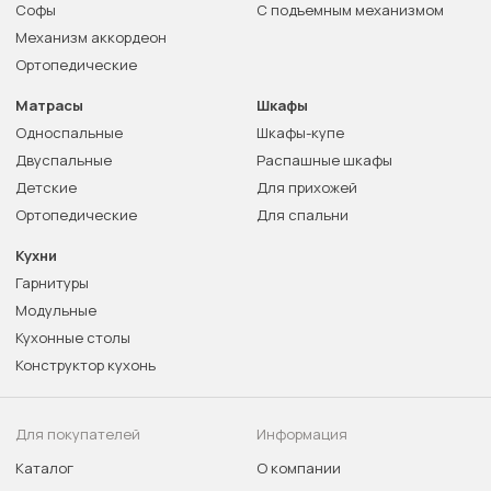
Софы
С подъемным механизмом
Механизм аккордеон
Ортопедические
Матрасы
Шкафы
Односпальные
Шкафы-купе
Двуспальные
Распашные шкафы
Детские
Для прихожей
Ортопедические
Для спальни
Кухни
Гарнитуры
Модульные
Кухонные столы
Конструктор кухонь
Для покупателей
Информация
Каталог
О компании