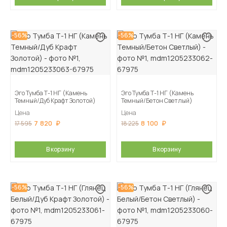
-56%
-56%
Эго Тумба Т-1 НГ (Камень
Эго Тумба Т-1 НГ (Камень
Темный/Дуб Крафт Золотой)
Темный/Бетон Светлый)
Цена
Цена
7 820
8 100
17 595
18 225
В корзину
В корзину
-56%
-56%