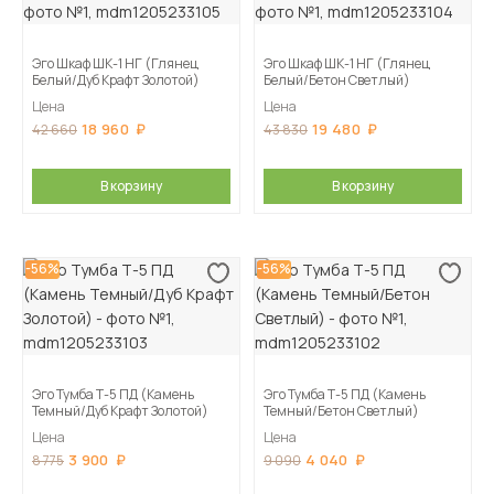
Эго Шкаф ШК-1 НГ (Глянец
Эго Шкаф ШК-1 НГ (Глянец
Белый/Дуб Крафт Золотой)
Белый/Бетон Светлый)
Цена
Цена
18 960
19 480
42 660
43 830
В корзину
В корзину
-56%
-56%
Эго Тумба Т-5 ПД (Камень
Эго Тумба Т-5 ПД (Камень
Темный/Дуб Крафт Золотой)
Темный/Бетон Светлый)
Цена
Цена
3 900
4 040
8 775
9 090