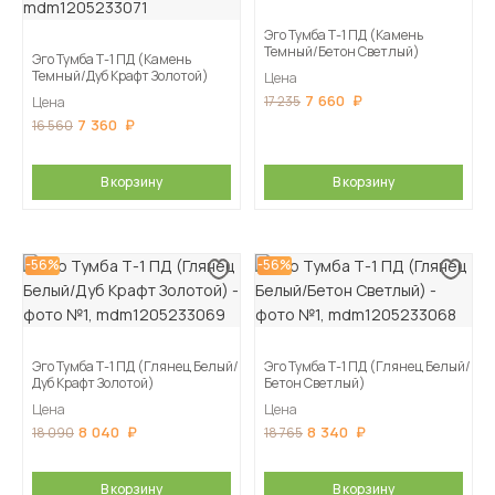
Эго Тумба Т-1 ПД (Камень
Темный/Бетон Светлый)
Эго Тумба Т-1 ПД (Камень
Темный/Дуб Крафт Золотой)
Цена
7 660
17 235
Цена
7 360
16 560
В корзину
В корзину
-56%
-56%
Эго Тумба Т-1 ПД (Глянец Белый/
Эго Тумба Т-1 ПД (Глянец Белый/
Дуб Крафт Золотой)
Бетон Светлый)
Цена
Цена
8 040
8 340
18 090
18 765
В корзину
В корзину