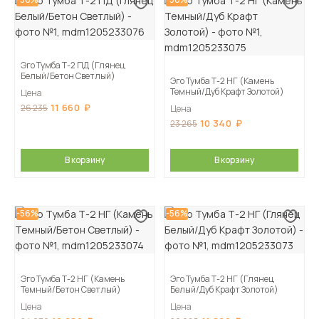
Эго Тумба Т-2 ПД (Глянец
Белый/Бетон Светлый)
Эго Тумба Т-2 НГ (Камень
Темный/Дуб Крафт Золотой)
Цена
11 660
26 235
Цена
10 340
23 265
В корзину
В корзину
-56%
-56%
Эго Тумба Т-2 НГ (Камень
Эго Тумба Т-2 НГ (Глянец
Темный/Бетон Светлый)
Белый/Дуб Крафт Золотой)
Цена
Цена