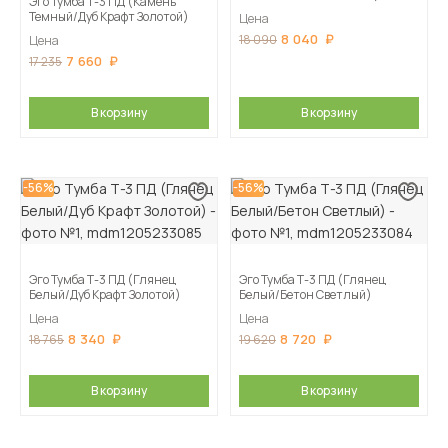
Эго Тумба Т-3 ПД (Камень
Темный/Дуб Крафт Золотой)
Цена
8 040
18 090
Цена
7 660
17 235
В корзину
В корзину
-56%
-56%
Эго Тумба Т-3 ПД (Глянец
Эго Тумба Т-3 ПД (Глянец
Белый/Дуб Крафт Золотой)
Белый/Бетон Светлый)
Цена
Цена
8 340
8 720
18 765
19 620
В корзину
В корзину