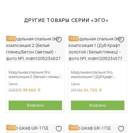
ДРУГИЕ ТОВАРЫ СЕРИИ «ЭГО»
-56%
-56%
Модульная спальня Эго,
Модульная спальня Эго,
композиция 2 (Белый глянец/
композиция 1 (Дуб Крафт
Бетон Светлый)
золотой / Белый глянец)
Цена
Цена
99 500
94 720
223 875
213 120
В корзину
В корзину
-56%
-56%