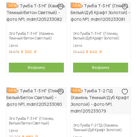
-56%
-56%
Эго Тумба Т-3 НГ (Камень
Эго Тумба Т-3 НГ (Глянец
Темный/Бетон Светлый)
Белый/Дуб Крафт Золотой)
Цена
Цена
8 300
8 640
18 675
19 440
В корзину
В корзину
-56%
-56%
Эго Тумба Т-3 НГ (Глянец
Белый/Бетон Светлый)
Эго Тумба Т-2 ПД (Камень
Темный/Дуб Крафт Золотой)
Цена
8 980
20 205