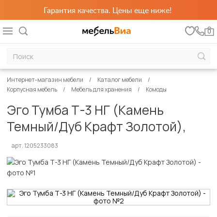
Гарантия качества. Цены еще ниже!
0
Интернет-магазин мебели
Каталог мебели
Корпусная мебель
Мебель для хранения
Комоды
Эго Тумба Т-3 НГ (Камень
Темный/Дуб Крафт Золотой),
арт. 1205233083