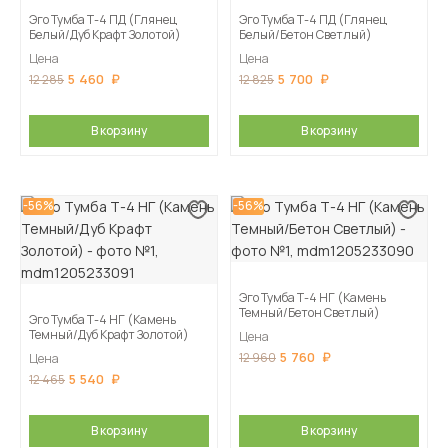
Эго Тумба Т-4 ПД (Глянец
Эго Тумба Т-4 ПД (Глянец
Белый/Дуб Крафт Золотой)
Белый/Бетон Светлый)
Цена
Цена
5 460
5 700
12 285
12 825
В корзину
В корзину
-56%
-56%
Эго Тумба Т-4 НГ (Камень
Темный/Бетон Светлый)
Эго Тумба Т-4 НГ (Камень
Темный/Дуб Крафт Золотой)
Цена
5 760
12 960
Цена
5 540
12 465
В корзину
В корзину