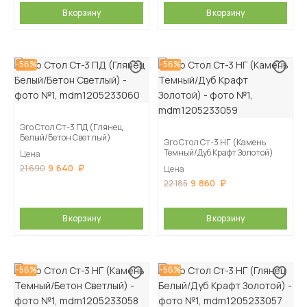
В корзину
В корзину
-56%
-56%
Эго Стол Ст-3 ПД (Глянец
Белый/Бетон Светлый)
Эго Стол Ст-3 НГ (Камень
Темный/Дуб Крафт Золотой)
Цена
9 640
21 690
Цена
9 860
22 185
В корзину
В корзину
-56%
-56%