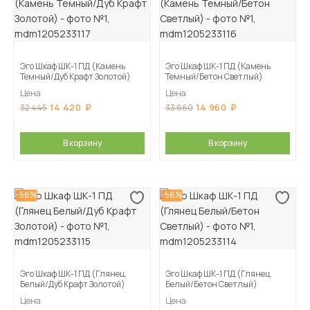
Эго Шкаф ШК-1 ПД (Камень
Эго Шкаф ШК-1 ПД (Камень
Темный/Дуб Крафт Золотой)
Темный/Бетон Светлый)
Цена
Цена
14 420
14 960
32 445
33 660
В корзину
В корзину
-56%
-56%
Эго Шкаф ШК-1 ПД (Глянец
Эго Шкаф ШК-1 ПД (Глянец
Белый/Дуб Крафт Золотой)
Белый/Бетон Светлый)
Цена
Цена