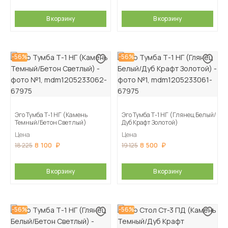
В корзину
В корзину
-56%
-56%
Эго Тумба Т-1 НГ (Камень
Эго Тумба Т-1 НГ (Глянец Белый/
Темный/Бетон Светлый)
Дуб Крафт Золотой)
Цена
Цена
8 100
8 500
18 225
19 125
В корзину
В корзину
-56%
-56%