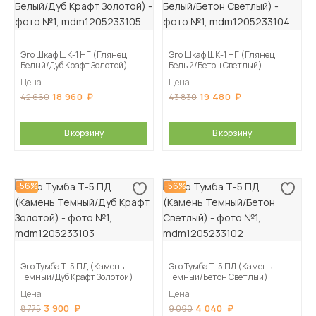
Эго Шкаф ШК-1 НГ (Глянец
Эго Шкаф ШК-1 НГ (Глянец
Белый/Дуб Крафт Золотой)
Белый/Бетон Светлый)
Цена
Цена
18 960
19 480
42 660
43 830
В корзину
В корзину
-56%
-56%
Эго Тумба Т-5 ПД (Камень
Эго Тумба Т-5 ПД (Камень
Темный/Дуб Крафт Золотой)
Темный/Бетон Светлый)
Цена
Цена
3 900
4 040
8 775
9 090