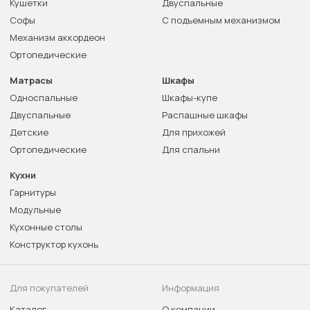
Кушетки
Двуспальные
Софы
С подъемным механизмом
Механизм аккордеон
Ортопедические
Матрасы
Шкафы
Односпальные
Шкафы-купе
Двуспальные
Распашные шкафы
Детские
Для прихожей
Ортопедические
Для спальни
Кухни
Гарнитуры
Модульные
Кухонные столы
Конструктор кухонь
Для покупателей
Информация
Каталог
О компании