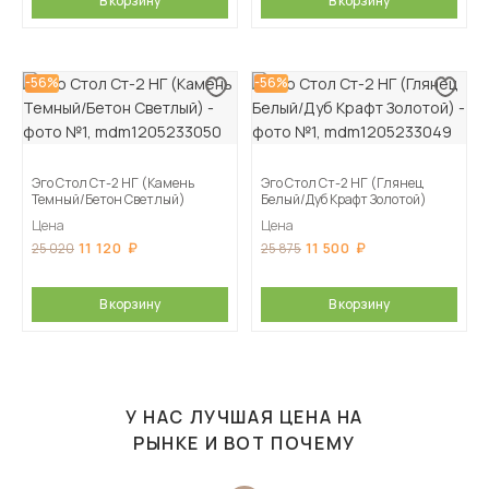
В корзину
В корзину
-56%
-56%
Эго Стол Ст-2 НГ (Камень
Эго Стол Ст-2 НГ (Глянец
Темный/Бетон Светлый)
Белый/Дуб Крафт Золотой)
Цена
Цена
11 120
11 500
25 020
25 875
В корзину
В корзину
У НАС ЛУЧШАЯ ЦЕНА НА
РЫНКЕ И ВОТ ПОЧЕМУ