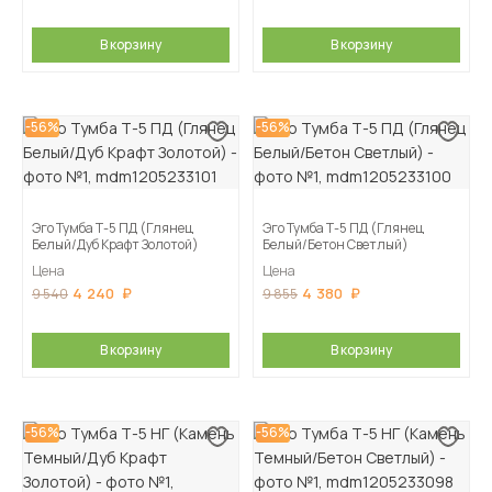
В корзину
В корзину
-56%
-56%
Эго Тумба Т-5 ПД (Глянец
Эго Тумба Т-5 ПД (Глянец
Белый/Дуб Крафт Золотой)
Белый/Бетон Светлый)
Цена
Цена
4 240
4 380
9 540
9 855
В корзину
В корзину
-56%
-56%