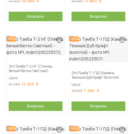
10 680
11 860
24 030
26 685
В корзину
В корзину
-56%
-56%
Эго Тумба Т-2 НГ (Глянец
Белый/Бетон Светлый)
Эго Тумба Т-1 ПД (Камень
Темный/Дуб Крафт Золотой)
Цена
12 200
27 450
Цена
7 360
16 560
В корзину
В корзину
-56%
-56%