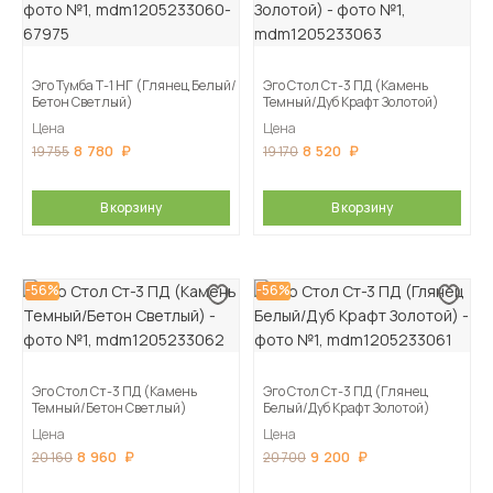
Эго Тумба Т-1 НГ (Глянец Белый/
Эго Стол Ст-3 ПД (Камень
Бетон Светлый)
Темный/Дуб Крафт Золотой)
Цена
Цена
8 780
8 520
19 755
19 170
В корзину
В корзину
-56%
-56%
Эго Стол Ст-3 ПД (Камень
Эго Стол Ст-3 ПД (Глянец
Темный/Бетон Светлый)
Белый/Дуб Крафт Золотой)
Цена
Цена
8 960
9 200
20 160
20 700