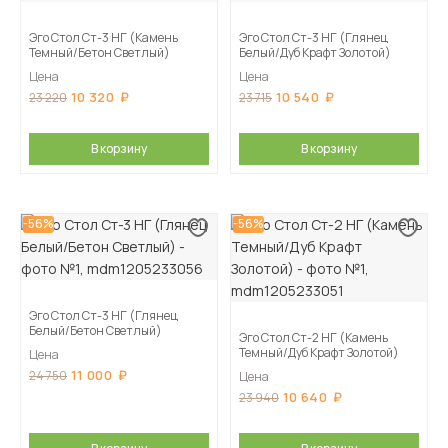
Эго Стол Ст-3 НГ (Камень
Эго Стол Ст-3 НГ (Глянец
Темный/Бетон Светлый)
Белый/Дуб Крафт Золотой)
Цена
Цена
10 320
10 540
23 220
23 715
В корзину
В корзину
-56%
-56%
Эго Стол Ст-3 НГ (Глянец
Белый/Бетон Светлый)
Эго Стол Ст-2 НГ (Камень
Темный/Дуб Крафт Золотой)
Цена
11 000
24 750
Цена
10 640
23 940