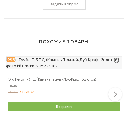
Задать вопрос
ПОХОЖИЕ ТОВАРЫ
-56%
Эго Тумба Т-3 ПД (Камень Темный/Дуб Крафт Золотой)
Цена
7 660
17 235
В корзину