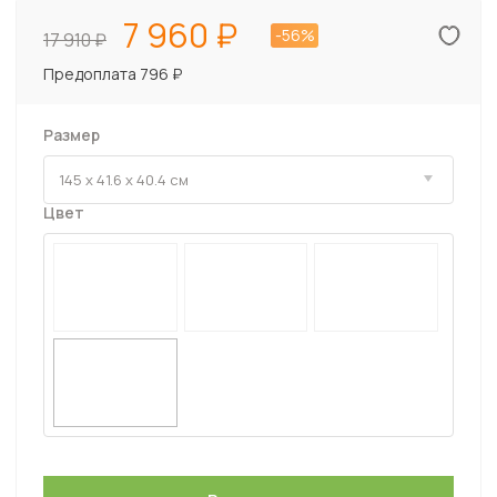
7 960
-56%
17 910
Предоплата 796 ₽
Размер
Цвет