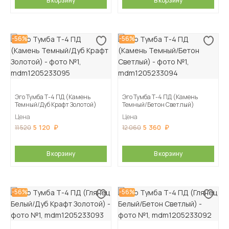
В корзину
В корзину
-56%
-56%
Эго Тумба Т-4 ПД (Камень
Эго Тумба Т-4 ПД (Камень
Темный/Дуб Крафт Золотой)
Темный/Бетон Светлый)
Цена
Цена
5 120
5 360
11 520
12 060
В корзину
В корзину
-56%
-56%