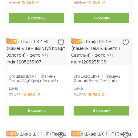
18 520
19 060
41 670
42 885
В корзину
В корзину
-56%
-56%
Эго Шкаф ШК-1 НГ (Камень
Эго Шкаф ШК-1 НГ (Камень
Темный/Дуб Крафт Золотой)
Темный/Бетон Светлый)
Цена
Цена
14 860
15 380
33 435
34 605
В корзину
В корзину
-56%
-56%