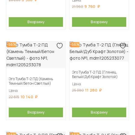
Цена
9 760
21 960
В корзину
В корзину
-56%
-56%
Эго Тумба Т-2 ПД (Глянец
Белый/Дуб Крафт Золотой)
Эго Тумба Т-2 ПД (Камень
Темный/Бетон Светлый)
Цена
11 280
25 380
Цена
10 140
22 815
В корзину
В корзину
-56%
-56%