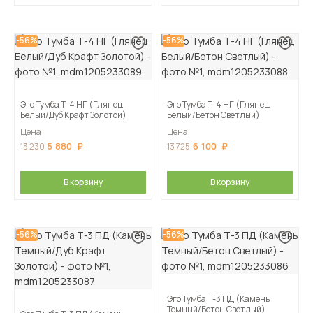
-56%
-56%
Эго Тумба Т-4 НГ (Глянец
Эго Тумба Т-4 НГ (Глянец
Белый/Дуб Крафт Золотой)
Белый/Бетон Светлый)
Цена
Цена
5 880
6 100
13 230
13 725
В корзину
В корзину
-56%
-56%
Эго Тумба Т-3 ПД (Камень
Темный/Бетон Светлый)