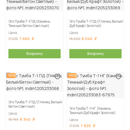
Эго Тумба Т-1 ПД (Камень
Эго Тумба Т-1 ПД (Глянец Белый/
Темный/Бетон Светлый)
Дуб Крафт Золотой)
Цена
Цена
7 660
8 040
17 235
18 090
В корзину
В корзину
-56%
-56%
Эго Тумба Т-1 ПД (Глянец Белый/
Бетон Светлый)
Эго Тумба Т-1 НГ (Камень
Темный/Дуб Крафт Золотой)
Цена
8 340
18 765
Цена
7 820
17 595